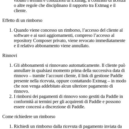
violato i termini e condizioni di Extmag, il contratto di licenza
o altre regole che disciplinano il rapporto tra Extmag e il
cliente.
Effetto di un rimborso
Quando viene concesso un rimborso, l’accesso del cliente al
software e ai suoi aggiornamenti, compreso l’accesso al
repository Composer privato, viene revocato immediatamente
e il relativo abbonamento viene annullato.
Rinnovi
Gli abbonamenti si rinnovano automaticamente. Il cliente può
annullare in qualsiasi momento prima della successiva data di
rinnovo – tramite l’account cliente, il link di gestione Paddle
presente nella ricevuta, oppure contattando Extmag – in modo
che non venga addebitato alcun ulteriore pagamento di
rinnovo.
I rimborsi dei pagamenti di rinnovo sono gestiti da Paddle in
conformità ai termini per gli acquirenti di Paddle e possono
essere concessi a discrezione di Paddle.
Come richiedere un rimborso
Richiedi un rimborso dalla ricevuta di pagamento inviata da