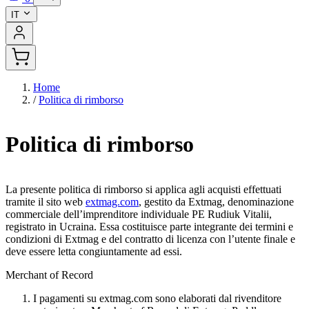
IT
Home
/
Politica di rimborso
Politica di rimborso
La presente politica di rimborso si applica agli acquisti effettuati
tramite il sito web
extmag.com
, gestito da Extmag, denominazione
commerciale dell’imprenditore individuale PE Rudiuk Vitalii,
registrato in Ucraina. Essa costituisce parte integrante dei termini e
condizioni di Extmag e del contratto di licenza con l’utente finale e
deve essere letta congiuntamente ad essi.
Merchant of Record
I pagamenti su extmag.com sono elaborati dal rivenditore