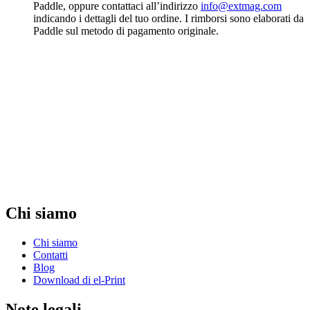
Paddle, oppure contattaci all’indirizzo
info@extmag.com
indicando i dettagli del tuo ordine. I rimborsi sono elaborati da
Paddle sul metodo di pagamento originale.
Chi siamo
Chi siamo
Contatti
Blog
Download di el-Print
Note legali