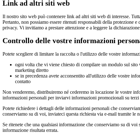
Link ad altri siti web
Il nostro sito web può contenere link ad altri siti web di interesse. Tutt
Pertanto, non possiamo essere ritenuti responsabili della protezione e del
privacy. Vi invitiamo a prestare attenzione e a leggere la dichiarazione
Controllo delle vostre informazioni person
Potete scegliere di limitare la raccolta o l'utilizzo delle vostre informa
ogni volta che vi viene chiesto di compilare un modulo sul sito 
marketing diretto
se in precedenza avete acconsentito all'utilizzo delle vostre in
contatto
Non venderemo, distribuiremo né cederemo in locazione le vostre infor
informazioni personali per inviarvi informazioni promozionali su terzi
Potete richiedere i dettagli delle informazioni personali che conservia
conserviamo su di voi, inviateci questa richiesta via e-mail tramite le 
Se ritenete che una qualsiasi informazione che conserviamo su di voi si
informazione risultata errata.