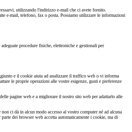
sarvi, utilizzando l'indirizzo e-mail che ci avete fornito.
mite e-mail, telefono, fax o posta. Possiamo utilizzare le informazioni
 adeguate procedure fisiche, elettroniche e gestionali per
giunto e il cookie aiuta ad analizzare il traffico web o vi informa
tare le proprie operazioni alle vostre esigenze, gusti e preferenze
 delle pagine web e a migliorare il nostro sito web per adattarlo alle
kie non ci dà in alcun modo accesso al vostro computer né ad alcuna
ior parte dei browser web accetta automaticamente i cookie, ma di