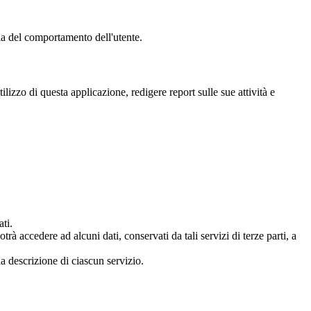
cia del comportamento dell'utente.
izzo di questa applicazione, redigere report sulle sue attività e
ati.
rà accedere ad alcuni dati, conservati da tali servizi di terze parti, a
la descrizione di ciascun servizio.