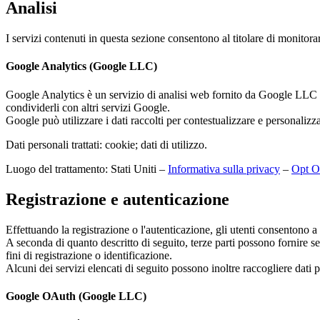
Analisi
I servizi contenuti in questa sezione consentono al titolare di monitora
Google Analytics (Google LLC)
Google Analytics è un servizio di analisi web fornito da Google LLC («G
condividerli con altri servizi Google.
Google può utilizzare i dati raccolti per contestualizzare e personalizza
Dati personali trattati: cookie; dati di utilizzo.
Luogo del trattamento: Stati Uniti –
Informativa sulla privacy
–
Opt O
Registrazione e autenticazione
Effettuando la registrazione o l'autenticazione, gli utenti consentono a 
A seconda di quanto descritto di seguito, terze parti possono fornire ser
fini di registrazione o identificazione.
Alcuni dei servizi elencati di seguito possono inoltre raccogliere dati p
Google OAuth (Google LLC)