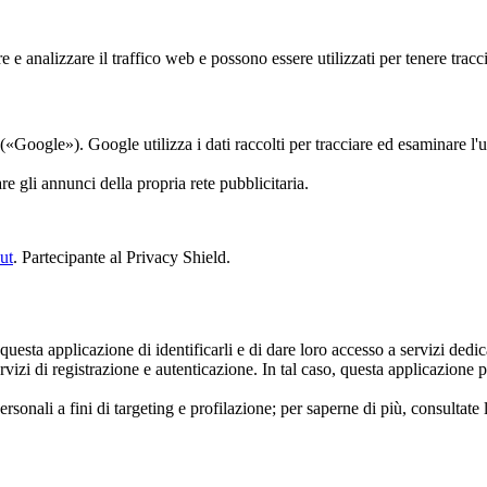
re e analizzare il traffico web e possono essere utilizzati per tenere trac
oogle»). Google utilizza i dati raccolti per tracciare ed esaminare l'util
re gli annunci della propria rete pubblicitaria.
ut
. Partecipante al Privacy Shield.
questa applicazione di identificarli e di dare loro accesso a servizi dedic
vizi di registrazione e autenticazione. In tal caso, questa applicazione pot
ersonali a fini di targeting e profilazione; per saperne di più, consultate 