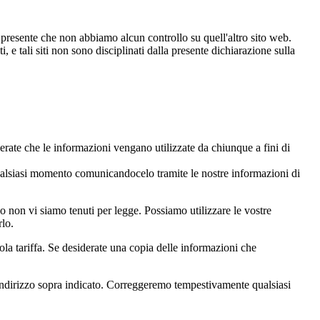
ere presente che non abbiamo alcun controllo su quell'altro sito web.
i, e tali siti non sono disciplinati dalla presente dichiarazione sulla
erate che le informazioni vengano utilizzate da chiunque a fini di
 qualsiasi momento comunicandocelo tramite le nostre informazioni di
non vi siamo tenuti per legge. Possiamo utilizzare le vostre
rlo.
ola tariffa. Se desiderate una copia delle informazioni che
l'indirizzo sopra indicato. Correggeremo tempestivamente qualsiasi