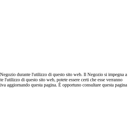
l Negozio durante l'utilizzo di questo sito web. Il Negozio si impegna a
e l'utilizzo di questo sito web, potete essere certi che esse verranno
mativa aggiornando questa pagina. È opportuno consultare questa pagina