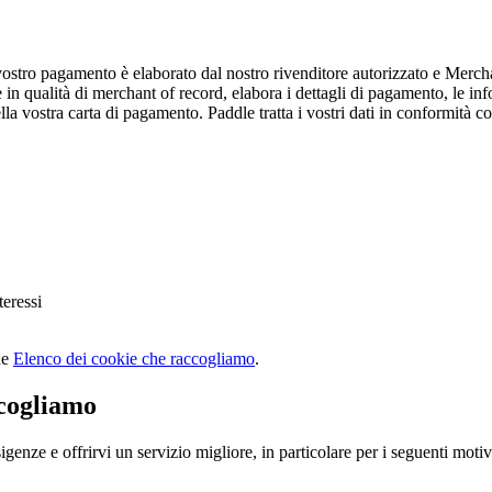
ostro pagamento è elaborato dal nostro rivenditore autorizzato e Merc
alità di merchant of record, elabora i dettagli di pagamento, le inform
la vostra carta di pagamento. Paddle tratta i vostri dati in conformità co
teressi
ne
Elenco dei cookie che raccogliamo
.
ccogliamo
nze e offrirvi un servizio migliore, in particolare per i seguenti motiv