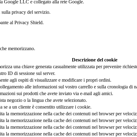
 da Google LLC e collegato alla rete Google.
a sulla privacy del servizio.
pante al Privacy Shield.
i che memorizzano.
Descrizione del cookie
rizza una chiave generata casualmente utilizzata per prevenire richieste
stro ID di sessione sul server.
nte agli ospiti di visualizzare e modificare i propri ordini.
llegamento alle informazioni sul vostro carrello e sulla cronologia di n
mazioni sui prodotti che avete inviato via e-mail agli amici.
sta negozio o la lingua che avete selezionato.
a se a un cliente è consentito utilizzare i cookie.
lita la memorizzazione nella cache dei contenuti nel browser per velociz
lita la memorizzazione nella cache dei contenuti nel browser per velociz
lita la memorizzazione nella cache dei contenuti nel browser per velociz
lita la memorizzazione nella cache dei contenuti nel browser per velociz