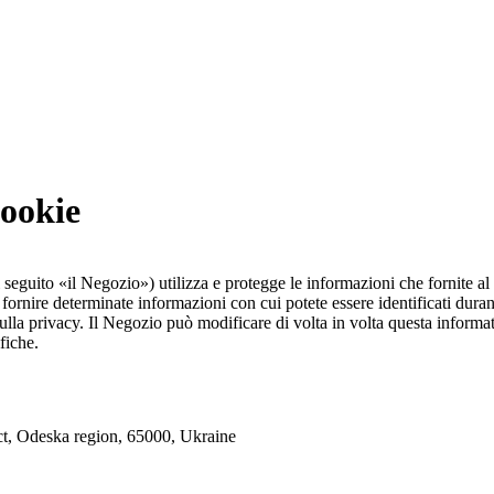
cookie
 seguito «il Negozio») utilizza e protegge le informazioni che fornite a
fornire determinate informazioni con cui potete essere identificati durant
sulla privacy. Il Negozio può modificare di volta in volta questa infor
fiche.
ct, Odeska region, 65000, Ukraine