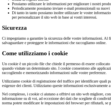
Possiamo utilizzare le informazioni per migliorare i nostri prodot
Periodicamente possiamo inviare e-mail promozionali su nuovi prod
Di tanto in tanto possiamo inoltre utilizzare le vostre informazio
per personalizzare il sito web in base ai vostri interessi.
Sicurezza
Ci impegniamo a garantire la sicurezza delle vostre informazioni. Al fi
salvaguardare e proteggere le informazioni che raccogliamo online.
Come utilizziamo i cookie
Un cookie è un piccolo file che chiede il permesso di essere collocato s
quando visitate un determinato sito. I cookie consentono alle applicaz
raccogliendo e memorizzando informazioni sulle vostre preferenze.
Utilizziamo cookie di registrazione del traffico per identificare quali p
esigenze dei clienti. Utilizziamo queste informazioni esclusivamente a f
Nel complesso, i cookie ci aiutano a offrirvi un sito web migliore, co
informazione su di voi, ad eccezione dei dati che scegliete di condivid
norma potete modificare le impostazioni del browser per rifiutarli, se p