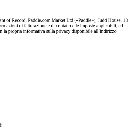
hant of Record, Paddle.com Market Ltd («Paddle»), Judd House, 18-
azioni di fatturazione e di contatto e le imposte applicabili, ed
n la propria informativa sulla privacy disponibile all’indirizzo
i: