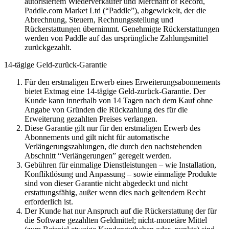
autorisiertem Wiederverkäufer und Merchant of Record,
Paddle.com Market Ltd (“Paddle”), abgewickelt, der die
Abrechnung, Steuern, Rechnungsstellung und
Rückerstattungen übernimmt. Genehmigte Rückerstattungen
werden von Paddle auf das ursprüngliche Zahlungsmittel
zurückgezahlt.
14-tägige Geld-zurück-Garantie
Für den erstmaligen Erwerb eines Erweiterungsabonnements
bietet Extmag eine 14-tägige Geld-zurück-Garantie. Der
Kunde kann innerhalb von 14 Tagen nach dem Kauf ohne
Angabe von Gründen die Rückzahlung des für die
Erweiterung gezahlten Preises verlangen.
Diese Garantie gilt nur für den erstmaligen Erwerb des
Abonnements und gilt nicht für automatische
Verlängerungszahlungen, die durch den nachstehenden
Abschnitt “Verlängerungen” geregelt werden.
Gebühren für einmalige Dienstleistungen – wie Installation,
Konfliktlösung und Anpassung – sowie einmalige Produkte
sind von dieser Garantie nicht abgedeckt und nicht
erstattungsfähig, außer wenn dies nach geltendem Recht
erforderlich ist.
Der Kunde hat nur Anspruch auf die Rückerstattung der für
die Software gezahlten Geldmittel; nicht-monetäre Mittel