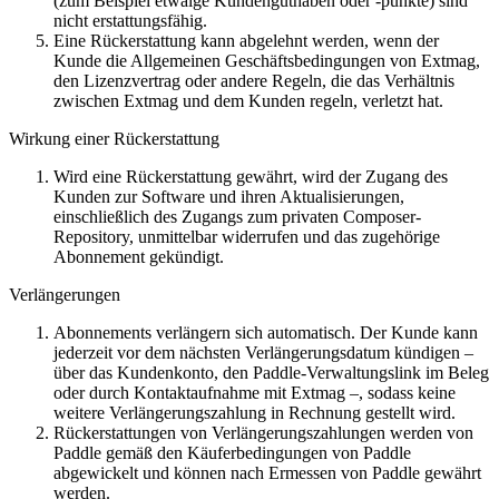
(zum Beispiel etwaige Kundenguthaben oder -punkte) sind
nicht erstattungsfähig.
Eine Rückerstattung kann abgelehnt werden, wenn der
Kunde die Allgemeinen Geschäftsbedingungen von Extmag,
den Lizenzvertrag oder andere Regeln, die das Verhältnis
zwischen Extmag und dem Kunden regeln, verletzt hat.
Wirkung einer Rückerstattung
Wird eine Rückerstattung gewährt, wird der Zugang des
Kunden zur Software und ihren Aktualisierungen,
einschließlich des Zugangs zum privaten Composer-
Repository, unmittelbar widerrufen und das zugehörige
Abonnement gekündigt.
Verlängerungen
Abonnements verlängern sich automatisch. Der Kunde kann
jederzeit vor dem nächsten Verlängerungsdatum kündigen –
über das Kundenkonto, den Paddle-Verwaltungslink im Beleg
oder durch Kontaktaufnahme mit Extmag –, sodass keine
weitere Verlängerungszahlung in Rechnung gestellt wird.
Rückerstattungen von Verlängerungszahlungen werden von
Paddle gemäß den Käuferbedingungen von Paddle
abgewickelt und können nach Ermessen von Paddle gewährt
werden.