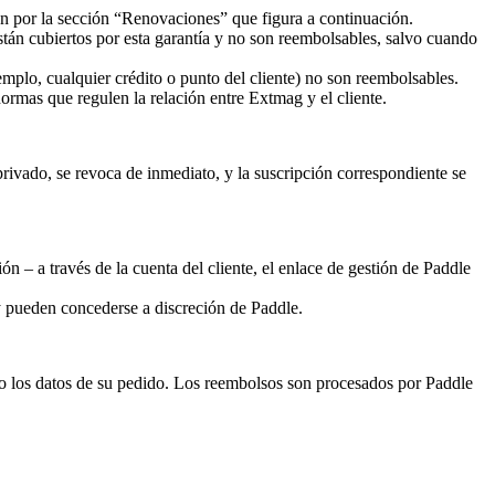
gen por la sección “Renovaciones” que figura a continuación.
están cubiertos por esta garantía y no son reembolsables, salvo cuando
mplo, cualquier crédito o punto del cliente) no son reembolsables.
rmas que regulen la relación entre Extmag y el cliente.
privado, se revoca de inmediato, y la suscripción correspondiente se
 – a través de la cuenta del cliente, el enlace de gestión de Paddle
 pueden concederse a discreción de Paddle.
 los datos de su pedido. Los reembolsos son procesados por Paddle