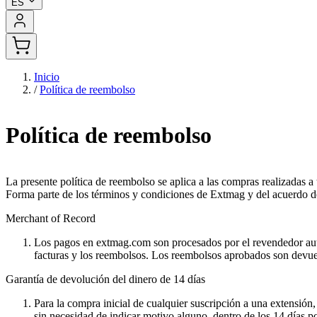
ES
Inicio
/
Política de reembolso
Política de reembolso
La presente política de reembolso se aplica a las compras realizadas a
Forma parte de los términos y condiciones de Extmag y del acuerdo de 
Merchant of Record
Los pagos en extmag.com son procesados por el revendedor aut
facturas y los reembolsos. Los reembolsos aprobados son devuel
Garantía de devolución del dinero de 14 días
Para la compra inicial de cualquier suscripción a una extensión,
sin necesidad de indicar motivo alguno, dentro de los 14 días po