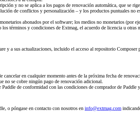
scripción y no se aplica a los pagos de renovación automática, que se ri
solución de conflictos y personalización – y los productos puntuales no 
monetarios abonados por el software; los medios no monetarios (por eje
los términos y condiciones de Extmag, el acuerdo de licencia u otras no
re y a sus actualizaciones, incluido el acceso al repositorio Composer 
 cancelar en cualquier momento antes de la próxima fecha de renovación
ue no se cobre ningún pago de renovación adicional.
r Paddle de conformidad con las condiciones de comprador de Paddle y
ddle, o póngase en contacto con nosotros en
info@extmag.com
indicando