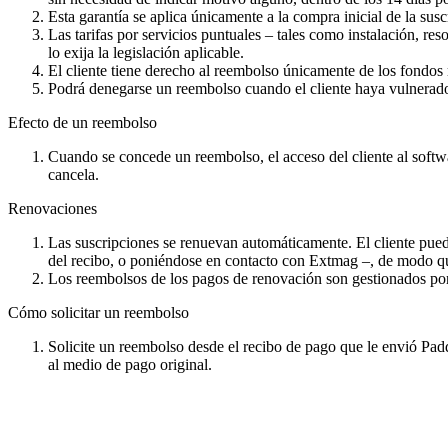
Esta garantía se aplica únicamente a la compra inicial de la su
Las tarifas por servicios puntuales – tales como instalación, re
lo exija la legislación aplicable.
El cliente tiene derecho al reembolso únicamente de los fondos 
Podrá denegarse un reembolso cuando el cliente haya vulnerado 
Efecto de un reembolso
Cuando se concede un reembolso, el acceso del cliente al softwa
cancela.
Renovaciones
Las suscripciones se renuevan automáticamente. El cliente puede
del recibo, o poniéndose en contacto con Extmag –, de modo q
Los reembolsos de los pagos de renovación son gestionados po
Cómo solicitar un reembolso
Solicite un reembolso desde el recibo de pago que le envió Pa
al medio de pago original.