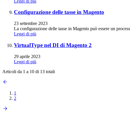
Leggi di più
Configurazione delle tasse in Magento
23 settembre 2023
La configurazione delle tasse in Magento può essere un processo c
Leggi di più
VirtualType nel DI di Magento 2
29 aprile 2023
Leggi di più
Articoli da 1 a 10 di 13 totali
1
2