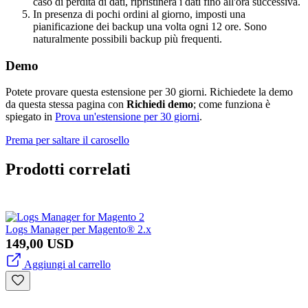
caso di perdita di dati, ripristinerà i dati fino all'ora successiva.
In presenza di pochi ordini al giorno, imposti una
pianificazione dei backup una volta ogni 12 ore. Sono
naturalmente possibili backup più frequenti.
Demo
Potete provare questa estensione per 30 giorni. Richiedete la demo
da questa stessa pagina con
Richiedi demo
; come funziona è
spiegato in
Prova un'estensione per 30 giorni
.
Prema per saltare il carosello
Prodotti correlati
Logs Manager per Magento® 2.x
149,00 USD
Aggiungi al carrello