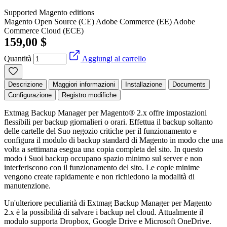
Supported Magento editions
Magento Open Source (CE)
Adobe Commerce (EE)
Adobe
Commerce Cloud (ECE)
159,00 $
Quantità
Aggiungi al carrello
Descrizione
Maggiori informazioni
Installazione
Documents
Configurazione
Registro modifiche
Extmag Backup Manager per Magento® 2.x offre impostazioni
flessibili per backup giornalieri o orari. Effettua il backup soltanto
delle cartelle del Suo negozio critiche per il funzionamento e
configura il modulo di backup standard di Magento in modo che una
volta a settimana esegua una copia completa del sito. In questo
modo i Suoi backup occupano spazio minimo sul server e non
interferiscono con il funzionamento del sito. Le copie minime
vengono create rapidamente e non richiedono la modalità di
manutenzione.
Un'ulteriore peculiarità di Extmag Backup Manager per Magento
2.x è la possibilità di salvare i backup nel cloud. Attualmente il
modulo supporta Dropbox, Google Drive e Microsoft OneDrive.