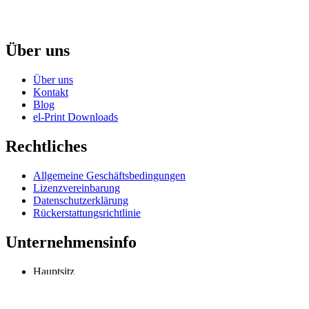
Über uns
Über uns
Kontakt
Blog
el-Print Downloads
Rechtliches
Allgemeine Geschäftsbedingungen
Lizenzvereinbarung
Datenschutzerklärung
Rückerstattungsrichtlinie
Unternehmensinfo
Hauptsitz
Odessa, Ukraine
info@extmag.com