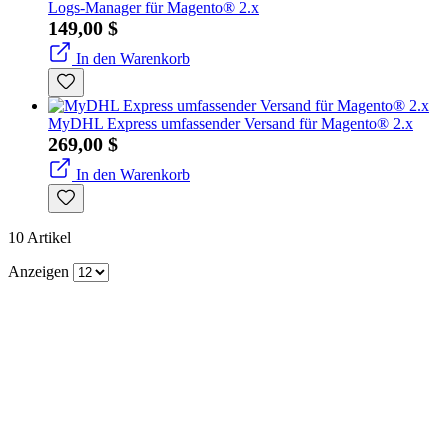
Logs-Manager für Magento® 2.x
149,00 $
In den Warenkorb
MyDHL Express umfassender Versand für Magento® 2.x
269,00 $
In den Warenkorb
10
Artikel
Anzeigen