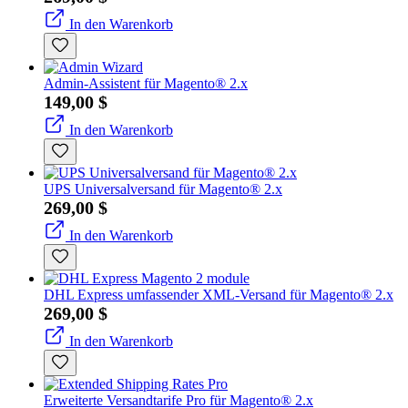
In den Warenkorb
Admin-Assistent für Magento® 2.x
149,00 $
In den Warenkorb
UPS Universalversand für Magento® 2.x
269,00 $
In den Warenkorb
DHL Express umfassender XML-Versand für Magento® 2.x
269,00 $
In den Warenkorb
Erweiterte Versandtarife Pro für Magento® 2.x