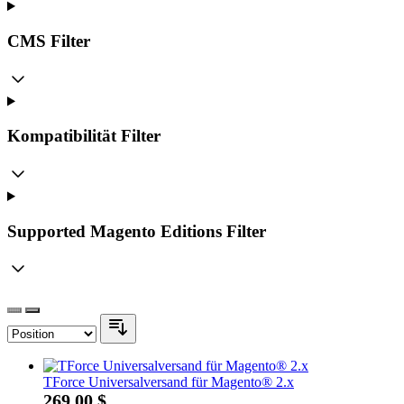
CMS
Filter
Kompatibilität
Filter
Supported Magento Editions
Filter
TForce Universalversand für Magento® 2.x
269,00 $