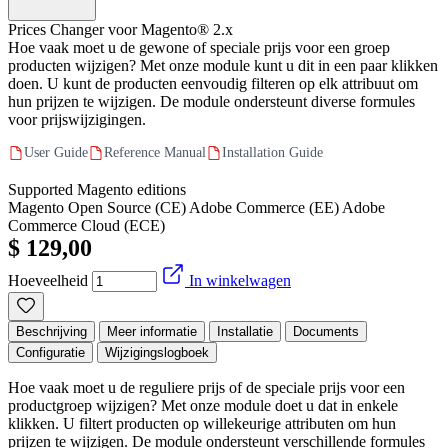
Prices Changer voor Magento® 2.x
Hoe vaak moet u de gewone of speciale prijs voor een groep
producten wijzigen? Met onze module kunt u dit in een paar klikken
doen. U kunt de producten eenvoudig filteren op elk attribuut om
hun prijzen te wijzigen. De module ondersteunt diverse formules
voor prijswijzigingen.
User Guide
Reference Manual
Installation Guide
Supported Magento editions
Magento Open Source (CE)
Adobe Commerce (EE)
Adobe
Commerce Cloud (ECE)
$ 129,00
Hoeveelheid
In winkelwagen
Beschrijving
Meer informatie
Installatie
Documents
Configuratie
Wijzigingslogboek
Hoe vaak moet u de reguliere prijs of de speciale prijs voor een
productgroep wijzigen? Met onze module doet u dat in enkele
klikken. U filtert producten op willekeurige attributen om hun
prijzen te wijzigen. De module ondersteunt verschillende formules