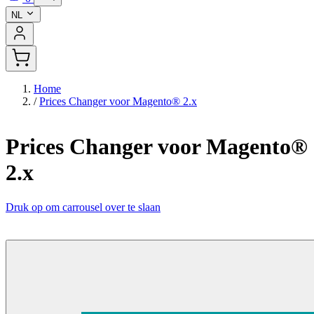
NL
Home
/
Prices Changer voor Magento® 2.x
Prices Changer voor Magento®
2.x
Druk op om carrousel over te slaan