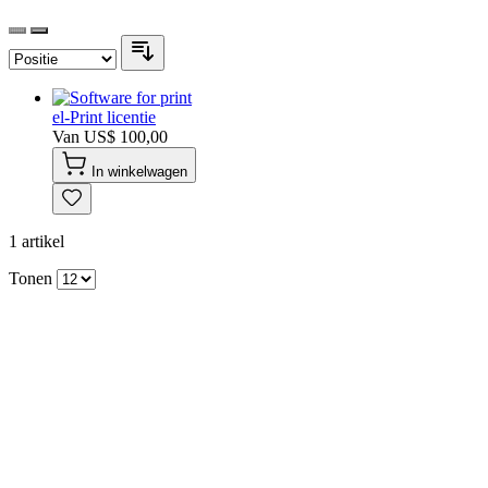
el-Print licentie
Van
US$ 100,00
In winkelwagen
1
artikel
Tonen