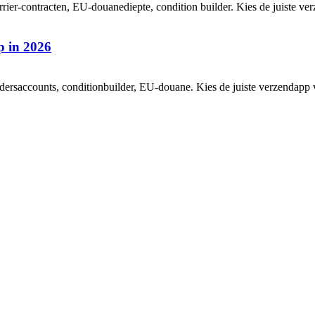
rrier-contracten, EU-douanediepte, condition builder. Kies de juiste ve
p in 2026
dersaccounts, conditionbuilder, EU-douane. Kies de juiste verzendapp