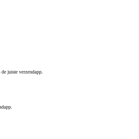
 de juiste verzendapp.
endapp.