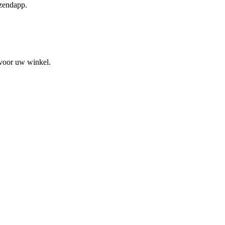
rzendapp.
 voor uw winkel.