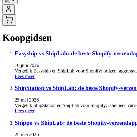
NL
Koopgidsen
Easyship vs ShipLab: de beste Shopify-verzenda
10 juni 2026
Vergelijk Easyship en ShipLab voor Shopify: prijzen, aggregator
Lees meer
ShipStation vs ShipLab: de beste Shopify-verze
25 mei 2026
Vergelijk ShipStation en ShipLab voor Shopify: labeltiers, carr
Lees meer
Shippo vs ShipLab: de beste Shopify-verzendap
25 mei 2026