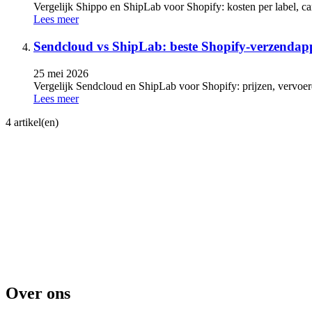
Vergelijk Shippo en ShipLab voor Shopify: kosten per label, ca
Lees meer
Sendcloud vs ShipLab: beste Shopify-verzendap
25 mei 2026
Vergelijk Sendcloud en ShipLab voor Shopify: prijzen, vervoer
Lees meer
4 artikel(en)
Over ons