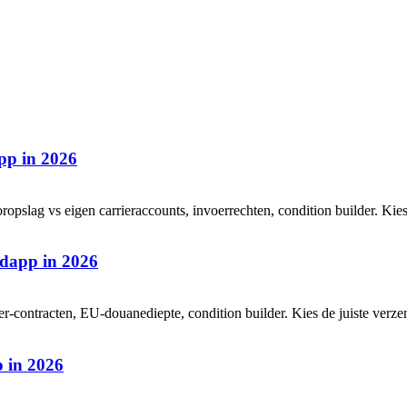
pp in 2026
opslag vs eigen carrieraccounts, invoerrechten, condition builder. Kies
ndapp in 2026
ier-contracten, EU-douanediepte, condition builder. Kies de juiste verz
p in 2026