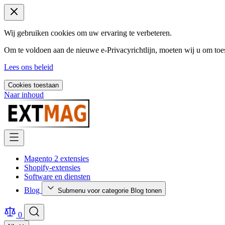
Wij gebruiken cookies om uw ervaring te verbeteren.
Om te voldoen aan de nieuwe e-Privacyrichtlijn, moeten wij u om toe
Lees ons beleid
Cookies toestaan
Naar inhoud
Magento 2 extensies
Shopify-extensies
Software en diensten
Blog
Submenu voor categorie Blog tonen
0