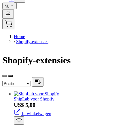
NL
Home
/
Shopify-extensies
Shopify-extensies
ShipLab voor Shopify
US$ 5,00
In winkelwagen