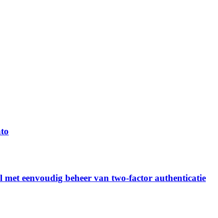
to
 met eenvoudig beheer van two-factor authenticatie