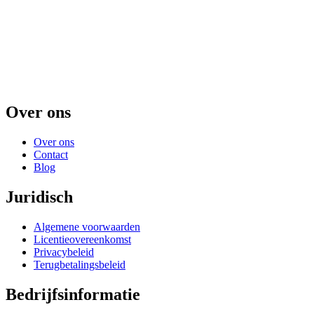
Over ons
Over ons
Contact
Blog
Juridisch
Algemene voorwaarden
Licentieovereenkomst
Privacybeleid
Terugbetalingsbeleid
Bedrijfsinformatie