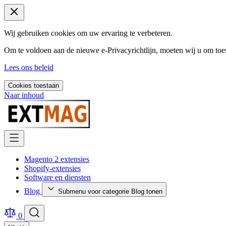
Wij gebruiken cookies om uw ervaring te verbeteren.
Om te voldoen aan de nieuwe e-Privacyrichtlijn, moeten wij u om toe
Lees ons beleid
Cookies toestaan
Naar inhoud
Magento 2 extensies
Shopify-extensies
Software en diensten
Blog
Submenu voor categorie Blog tonen
0