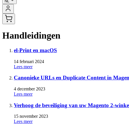
NL
Handleidingen
el-Print en macOS
14 februari 2024
Lees meer
Canonieke URLs en Duplicate Content in Magen
4 december 2023
Lees meer
Verhoog de beveiliging van uw Magento 2-winkel
15 november 2023
Lees meer