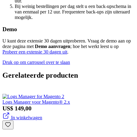
uur.
Bij weinig bestellingen per dag stelt u een back-upschema in
van eenmaal per 12 uur. Frequentere back-ups zijn uiteraard
mogelijk.
Demo
U kunt deze extensie 30 dagen uitproberen. Vraag de demo aan op
deze pagina met
Demo aanvragen
; hoe het werkt leest u op
Probeer een extensie 30 dagen uit
.
Druk op om carrousel over te slaan
Gerelateerde producten
Logs Manager voor Magento® 2.x
US$ 149,00
In winkelwagen