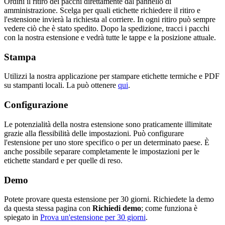
Ordini il ritiro dei pacchi direttamente dal pannello di
amministrazione. Scelga per quali etichette richiedere il ritiro e
l'estensione invierà la richiesta al corriere. In ogni ritiro può sempre
vedere ciò che è stato spedito. Dopo la spedizione, tracci i pacchi
con la nostra estensione e vedrà tutte le tappe e la posizione attuale.
Stampa
Utilizzi la nostra applicazione per stampare etichette termiche e PDF
su stampanti locali. La può ottenere
qui
.
Configurazione
Le potenzialità della nostra estensione sono praticamente illimitate
grazie alla flessibilità delle impostazioni. Può configurare
l'estensione per uno store specifico o per un determinato paese. È
anche possibile separare completamente le impostazioni per le
etichette standard e per quelle di reso.
Demo
Potete provare questa estensione per 30 giorni. Richiedete la demo
da questa stessa pagina con
Richiedi demo
; come funziona è
spiegato in
Prova un'estensione per 30 giorni
.