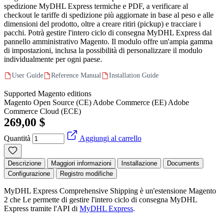
spedizione MyDHL Express termiche e PDF, a verificare al
checkout le tariffe di spedizione più aggiornate in base al peso e alle
dimensioni del prodotto, oltre a creare ritiri (pickup) e tracciare i
pacchi. Potrà gestire l'intero ciclo di consegna MyDHL Express dal
pannello amministrativo Magento. Il modulo offre un'ampia gamma
di impostazioni, inclusa la possibilità di personalizzare il modulo
individualmente per ogni paese.
User Guide
Reference Manual
Installation Guide
Supported Magento editions
Magento Open Source (CE)
Adobe Commerce (EE)
Adobe
Commerce Cloud (ECE)
269,00 $
Quantità
Aggiungi al carrello
Descrizione
Maggiori informazioni
Installazione
Documents
Configurazione
Registro modifiche
MyDHL Express Comprehensive Shipping è un'estensione Magento
2 che Le permette di gestire l'intero ciclo di consegna MyDHL
Express tramite l'API di
MyDHL Express
.