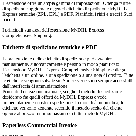
L'estensione offre un'ampia gamma di impostazioni. Ottenga tariffe
di spedizione aggiornate e generi etichette di spedizione MyDHL
Express termiche (ZPL, EPL) e PDF. Pianifichi i ritiri e tracci i Suoi
pacchi.
I principali vantaggi dell'estensione MyDHL Express
Comprehensive Shipping:
Etichette di spedizione termiche e PDF
La generazione delle etichette di spedizione può avvenire
manualmente, automaticamente e persino in modo pianificato.
L'estensione MyDHL Express Comprehensive Shipping collega
l'etichetta a un ordine, a una spedizione o a una nota di credito. Tutte
le etichette vengono salvate sul Suo server e sono sempre accessibili
dall'interfaccia di amministrazione.
Prima della creazione manuale, sceglie il metodo di spedizione
desiderato fra quelli offerti da MyDHL Express e vede
immediatamente i costi di spedizione. In modalità automatica, le
etichette vengono generate secondo il metodo scelto dal cliente
oppure al prezzo minimo/massimo di tutti i metodi MyDHL.
Paperless Commercial Invoice