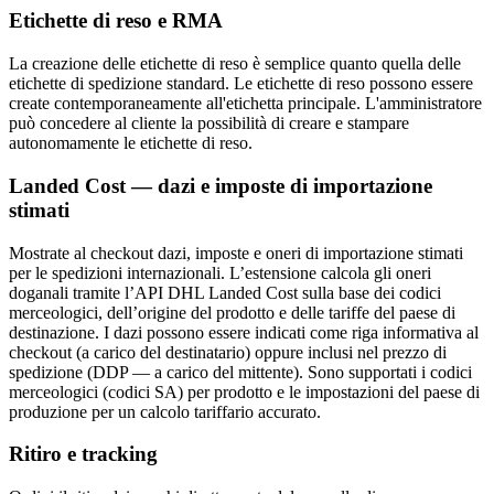
Etichette di reso e RMA
La creazione delle etichette di reso è semplice quanto quella delle
etichette di spedizione standard. Le etichette di reso possono essere
create contemporaneamente all'etichetta principale. L'amministratore
può concedere al cliente la possibilità di creare e stampare
autonomamente le etichette di reso.
Landed Cost — dazi e imposte di importazione
stimati
Mostrate al checkout dazi, imposte e oneri di importazione stimati
per le spedizioni internazionali. L’estensione calcola gli oneri
doganali tramite l’API DHL Landed Cost sulla base dei codici
merceologici, dell’origine del prodotto e delle tariffe del paese di
destinazione. I dazi possono essere indicati come riga informativa al
checkout (a carico del destinatario) oppure inclusi nel prezzo di
spedizione (DDP — a carico del mittente). Sono supportati i codici
merceologici (codici SA) per prodotto e le impostazioni del paese di
produzione per un calcolo tariffario accurato.
Ritiro e tracking