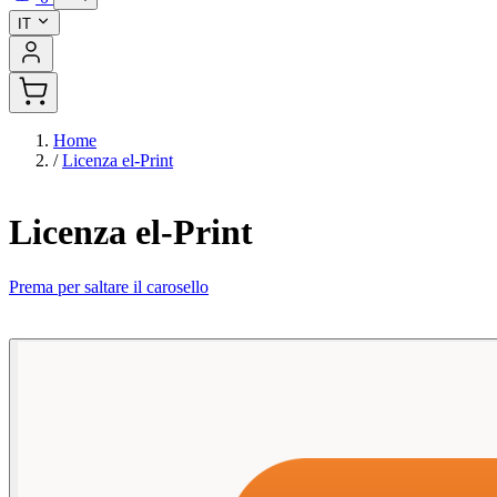
IT
Home
/
Licenza el-Print
Licenza el-Print
Prema per saltare il carosello