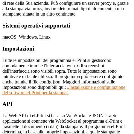
di rete della Sua azienda. Può configurare un server proxy e, grazie
alla stampa via proxy, inviare determinati tipi di documenti a una
stampante situata in un altro continente.
Sistemi operativi supportati
macOS, Windows, Linux
Impostazioni
Tutte le impostazioni del programma el-Print si gestiscono
comodamente tramite l'interfaccia web. Gli screenshot
dell'interfaccia sono visibili sopra. Tutte le impostazioni sono
intuitive e di facile utilizzo. Il programma può essere configurato
anche tramite il file config.json. Maggiori informazioni sulle
impostazioni sono disponibili qui:
„Installazione e configurazione
del software el-Print per la stampa"
.
API
La Web API di el-Print si basa su WebSocket e JSON. La Sua
applicazione si connette via WebSocket al programma el-Print e
trasmette il documento (i dati) da stampare. Il programma el-Print
determina, in base alle proprie impostazioni, a quale stampante