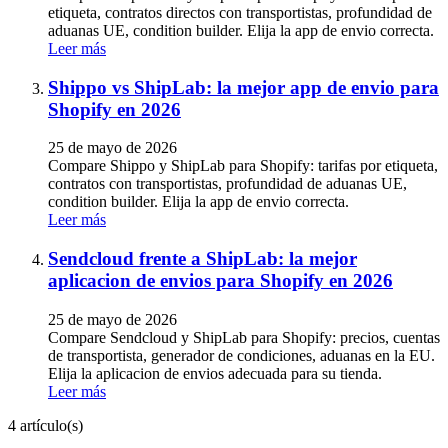
etiqueta, contratos directos con transportistas, profundidad de
aduanas UE, condition builder. Elija la app de envio correcta.
Leer más
Shippo vs ShipLab: la mejor app de envio para
Shopify en 2026
25 de mayo de 2026
Compare Shippo y ShipLab para Shopify: tarifas por etiqueta,
contratos con transportistas, profundidad de aduanas UE,
condition builder. Elija la app de envio correcta.
Leer más
Sendcloud frente a ShipLab: la mejor
aplicacion de envios para Shopify en 2026
25 de mayo de 2026
Compare Sendcloud y ShipLab para Shopify: precios, cuentas
de transportista, generador de condiciones, aduanas en la EU.
Elija la aplicacion de envios adecuada para su tienda.
Leer más
4 artículo(s)