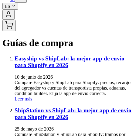
ES
Guías de compra
Easyship vs ShipLab: la mejor app de envio
para Shopify en 2026
10 de junio de 2026
Compare Easyship y ShipLab para Shopify: precios, recargo
del agregador vs cuentas de transportista propias, aduanas,
condition builder. Elija la app de envio correcta.
Leer más
ShipStation vs ShipLab: la mejor app de envio
para Shopify en 2026
25 de mayo de 2026
Compare ShipStation y ShipLab para Shopify: tramos por