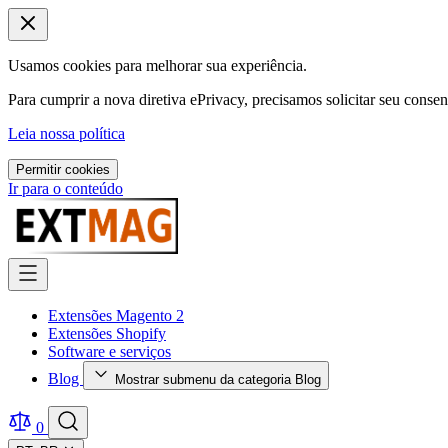
Usamos cookies para melhorar sua experiência.
Para cumprir a nova diretiva ePrivacy, precisamos solicitar seu conse
Leia nossa política
Permitir cookies
Ir para o conteúdo
Extensões Magento 2
Extensões Shopify
Software e serviços
Blog
Mostrar submenu da categoria Blog
0