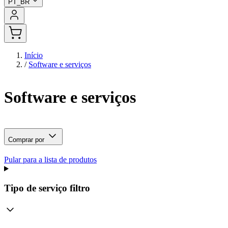
PT_BR
Início
/
Software e serviços
Software e serviços
Comprar por
Pular para a lista de produtos
Tipo de serviço
filtro