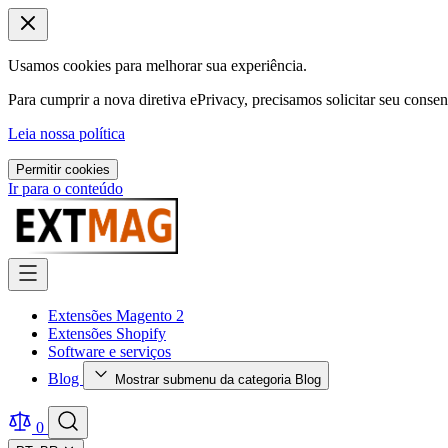
Usamos cookies para melhorar sua experiência.
Para cumprir a nova diretiva ePrivacy, precisamos solicitar seu conse
Leia nossa política
Permitir cookies
Ir para o conteúdo
Extensões Magento 2
Extensões Shopify
Software e serviços
Blog
Mostrar submenu da categoria Blog
0