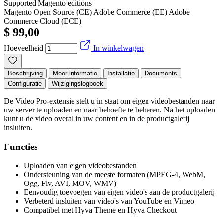
Supported Magento editions
Magento Open Source (CE)
Adobe Commerce (EE)
Adobe
Commerce Cloud (ECE)
$ 99,00
Hoeveelheid
In winkelwagen
Beschrijving
Meer informatie
Installatie
Documents
Configuratie
Wijzigingslogboek
De Video Pro-extensie stelt u in staat om eigen videobestanden naar
uw server te uploaden en naar behoefte te beheren. Na het uploaden
kunt u de video overal in uw content en in de productgalerij
insluiten.
Functies
Uploaden van eigen videobestanden
Ondersteuning van de meeste formaten (MPEG-4, WebM,
Ogg, Flv, AVI, MOV, WMV)
Eenvoudig toevoegen van eigen video's aan de productgalerij
Verbeterd insluiten van video's van YouTube en Vimeo
Compatibel met Hyva Theme en Hyva Checkout