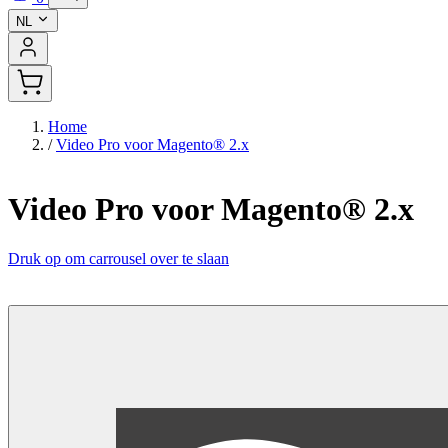
NL
Home
/
Video Pro voor Magento® 2.x
Video Pro voor Magento® 2.x
Druk op om carrousel over te slaan