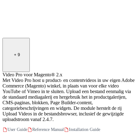
+
9
Video Pro voor Magento® 2.x
Met Video Pro host u product- en contentvideos in uw eigen Adobe
Commerce (Magento) winkel, in plaats van voor elke video
YouTube of Vimeo in te sluiten. Upload een bestand eenmalig via
de standaard mediagalerij en hergebruik het in productgalerijen,
CMS-paginas, blokken, Page Builder-content,
categoriebeschrijvingen en widgets. De module herstelt de rij
Upload Videos in de bestandsbrowser, inclusief de gewijzigde
uploadstroom vanaf 2.4.7.
User Guide
Reference Manual
Installation Guide