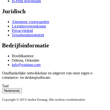
el-Print downloads
Juridisch
Algemene voorwaarden
Licentieovereenkomst
Privacybeleid
Terugbetalingsbeleid
Bedrijfsinformatie
Hoofdkantoor
Odessa, Oekraïne
info@extmag.com
Onafhankelijke ontwikkelaar en uitgever van onze eigen e-
commerce- en desktopsoftware.
Taal
Nederlands
Copyright © 2013–heden Extmag. Alle rechten voorbehouden.