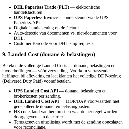
DHL Paperless Trade (PLT)
— elektronische
handelsfacturen.
UPS Paperless Invoice
— ondersteund via de UPS
Paperless-API.
Digitale handtekening op de factuur.
Auto-detectie van documenten vs. niet-documenten voor
DHL.
Customer Barcode voor DHL-ship-requests.
9. Landed Cost (douane & belastingen)
Bereken de volledige Landed Costs — douane, belastingen en
invoerheffingen — vóór verzending. Voorkom verrassende
heffingen bij aflevering en laat klanten het volledige DDP-bedrag
(Delivered Duty Paid) vooraf betalen.
UPS Landed Cost API
— douane, belastingen en
brokerkosten per zending.
DHL Landed Cost API
— DDP/DAP-voorwaarden met
gedetailleerde douane- en belastingposten.
HS code, land van herkomst en waarde per regel worden
doorgegeven aan de carrier.
Teruggegeven uitsplitsing wordt met de zending opgeslagen
voor reconciliatie.