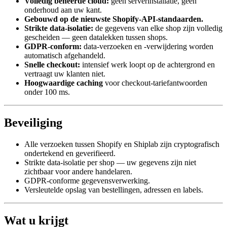
Volledig beheerde cloud:
geen serverinstallatie, geen
onderhoud aan uw kant.
Gebouwd op de nieuwste Shopify-API-standaarden.
Strikte data-isolatie:
de gegevens van elke shop zijn volledig
gescheiden — geen datalekken tussen shops.
GDPR-conform:
data-verzoeken en -verwijdering worden
automatisch afgehandeld.
Snelle checkout:
intensief werk loopt op de achtergrond en
vertraagt uw klanten niet.
Hoogwaardige caching
voor checkout-tariefantwoorden
onder 100 ms.
Beveiliging
Alle verzoeken tussen Shopify en Shiplab zijn cryptografisch
ondertekend en geverifieerd.
Strikte data-isolatie per shop — uw gegevens zijn niet
zichtbaar voor andere handelaren.
GDPR-conforme gegevensverwerking.
Versleutelde opslag van bestellingen, adressen en labels.
Wat u krijgt