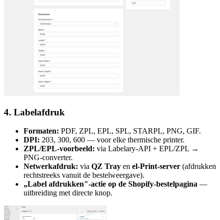
4. Labelafdruk
Formaten:
PDF, ZPL, EPL, SPL, STARPL, PNG, GIF.
DPI:
203, 300, 600 — voor elke thermische printer.
ZPL/EPL-voorbeeld:
via Labelary-API + EPL/ZPL →
PNG-converter.
Netwerkafdruk:
via
QZ Tray
en
el-Print-server
(afdrukken
rechtstreeks vanuit de bestelweergave).
„Label afdrukken"-actie op de Shopify-bestelpagina
—
uitbreiding met directe knop.