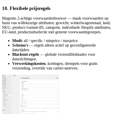
10. Flexibele prijsregels
Magento 2-achtige voorwaardenbouwer — maak voorwaarden op
basis van willekeurige attributen: gewicht, winkelwagentotaal, land,
SKU, product-/variant-ID, categorie, individuele Shopify-attributen,
EU-land, productsubselectie met geneste voorwaardegroepen.
Modi:
all / specific / minprice / maxprice.
Schema's
— regels alleen actief op geconfigureerde
data/tijden.
Blackout-regels
— globale verzendblokkades voor
data/richtingen.
Verwerkingskosten
, kortingen, drempels voor gratis
verzending, override van carrier-tarieven.