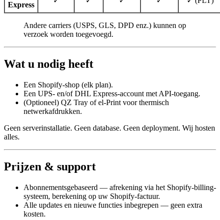
✓
✓
✓
✓
✓ (PLT)
Express
Andere carriers (USPS, GLS, DPD enz.) kunnen op
verzoek worden toegevoegd.
Wat u nodig heeft
Een Shopify-shop (elk plan).
Een UPS- en/of DHL Express-account met API-toegang.
(Optioneel) QZ Tray of el-Print voor thermisch
netwerkafdrukken.
Geen serverinstallatie. Geen database. Geen deployment. Wij hosten
alles.
Prijzen & support
Abonnementsgebaseerd — afrekening via het Shopify-billing-
systeem, berekening op uw Shopify-factuur.
Alle updates en nieuwe functies inbegrepen — geen extra
kosten.