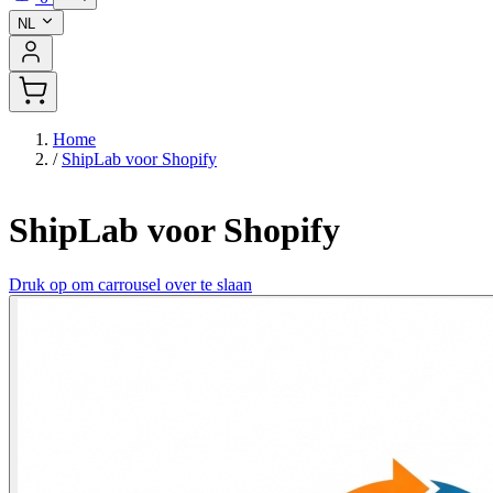
NL
Home
/
ShipLab voor Shopify
ShipLab voor Shopify
Druk op om carrousel over te slaan