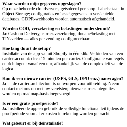
Waar worden mijn gegevens opgeslagen?
Op onze beheerde cloudservers, geïsoleerd per shop. Labels staan in
Object Storage; configuratie- en bestelgegevens in versleutelde
databases. GDPR-webhooks worden automatisch afgehandeld.
Worden COD, verzekering en belastingen ondersteund?
Ja: Cash on Delivery, carrier-verzekering, douane/belasting met
TIN-velden — alles per zending configureerbaar.
Hoe lang duurt de setup?
Installatie van de app vanuit Shopify in één klik. Verbinden van een
carrier-account: circa 15 minuten per carrier. Configuratie van regels
en richtingen: vanaf één uur, afhankelijk van de complexiteit van de
logica.
Kan ik een nieuwe carrier (USPS, GLS, DPD enz.) aanvragen?
Ja — de carrier-architectuur is ontworpen voor uitbreiding. Neem
contact met ons op met uw vereisten; nieuwe carrier-integraties
worden op roadmap-basis toegevoegd.
Is er een gratis proefperiode?
Ja. Installeer de app en gebruik de volledige functionaliteit tijdens de
proefperiode voordat er kosten in rekening worden gebracht.
Wat gebeurt er bij deïnstallatie?