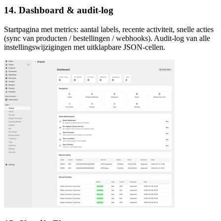
14. Dashboard & audit-log
Startpagina met metrics: aantal labels, recente activiteit, snelle acties
(sync van producten / bestellingen / webhooks). Audit-log van alle
instellingswijzigingen met uitklapbare JSON-cellen.