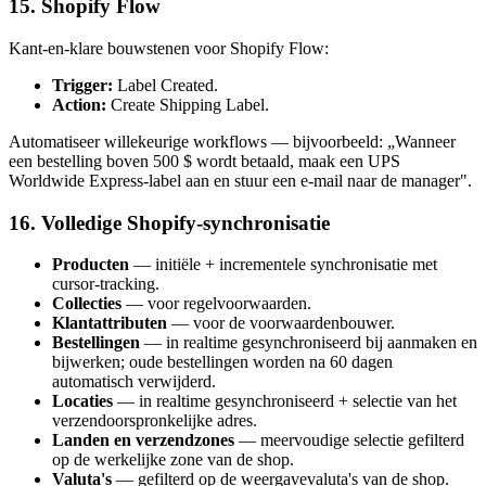
15. Shopify Flow
Kant-en-klare bouwstenen voor Shopify Flow:
Trigger:
Label Created.
Action:
Create Shipping Label.
Automatiseer willekeurige workflows — bijvoorbeeld: „Wanneer
een bestelling boven 500 $ wordt betaald, maak een UPS
Worldwide Express-label aan en stuur een e-mail naar de manager".
16. Volledige Shopify-synchronisatie
Producten
— initiële + incrementele synchronisatie met
cursor-tracking.
Collecties
— voor regelvoorwaarden.
Klantattributen
— voor de voorwaardenbouwer.
Bestellingen
— in realtime gesynchroniseerd bij aanmaken en
bijwerken; oude bestellingen worden na 60 dagen
automatisch verwijderd.
Locaties
— in realtime gesynchroniseerd + selectie van het
verzendoorspronkelijke adres.
Landen en verzendzones
— meervoudige selectie gefilterd
op de werkelijke zone van de shop.
Valuta's
— gefilterd op de weergavevaluta's van de shop.