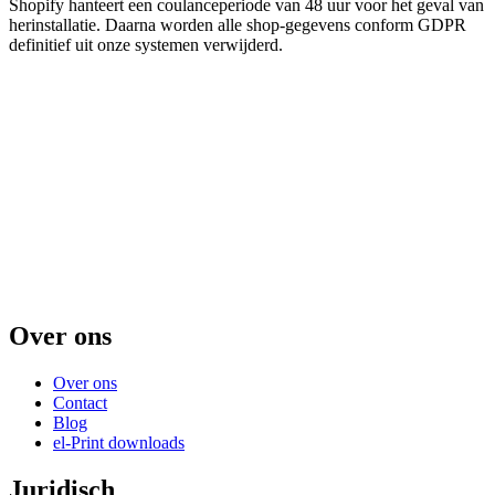
Shopify hanteert een coulanceperiode van 48 uur voor het geval van
herinstallatie. Daarna worden alle shop-gegevens conform GDPR
definitief uit onze systemen verwijderd.
Over ons
Over ons
Contact
Blog
el-Print downloads
Juridisch