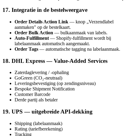
17. Integratie in de bestelweergave
Order Details Action Link
— knop „Verzendlabel
aanmaken" op de bestelkaart.
Order Bulk Action
— bulkaanmaak van labels.
Auto-Fulfillment
— Shopify-fulfillment wordt bij
labelaanmaak automatisch aangemaakt.
Order Tags
— automatische tagging na labelaanmaak.
18. DHL Express — Value-Added Services
Zaterdaglevering / -ophaling
GoGreen (CO₂-neutraal)
Leveringsbevestiging (op zendingsniveau)
Bespoke Shipment Notification
Customer Barcode
Derde partij als betaler
19. UPS — uitgebreide API-dekking
Shipping (labelaanmaak)
Rating (tariefberekening)
Tracking