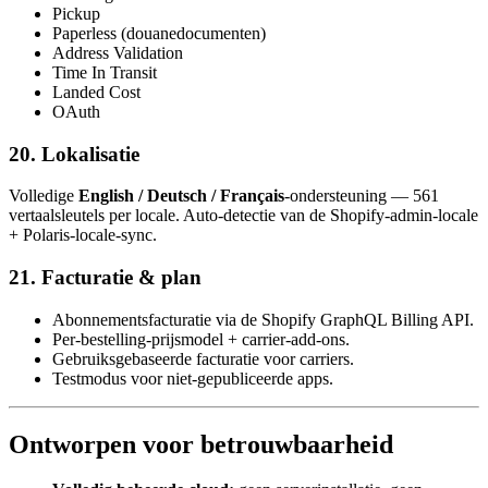
Pickup
Paperless (douanedocumenten)
Address Validation
Time In Transit
Landed Cost
OAuth
20. Lokalisatie
Volledige
English / Deutsch / Français
-ondersteuning — 561
vertaalsleutels per locale. Auto-detectie van de Shopify-admin-locale
+ Polaris-locale-sync.
21. Facturatie & plan
Abonnementsfacturatie via de Shopify GraphQL Billing API.
Per-bestelling-prijsmodel + carrier-add-ons.
Gebruiksgebaseerde facturatie voor carriers.
Testmodus voor niet-gepubliceerde apps.
Ontworpen voor betrouwbaarheid