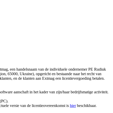
Extmag, een handelsnaam van de individuele ondernemer PE Rudiuk
gion, 65000, Ukraine), opgericht en bestaande naar het recht van
klanten, en de klanten aan Extmag een licentievergoeding betalen.
tware aanschaft in het kader van zijn/haar bedrijfsmatige activiteit.
 (PC).
tuele versie van de licentieovereenkomst is
hier
beschikbaar.