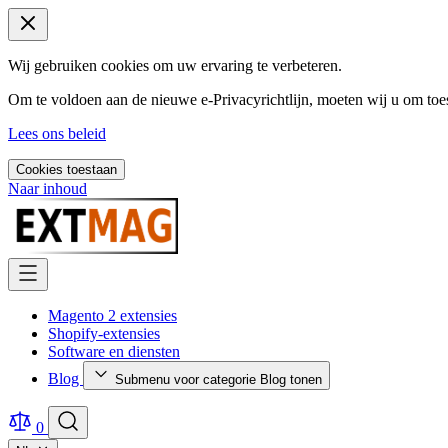
Wij gebruiken cookies om uw ervaring te verbeteren.
Om te voldoen aan de nieuwe e-Privacyrichtlijn, moeten wij u om toe
Lees ons beleid
Cookies toestaan
Naar inhoud
Magento 2 extensies
Shopify-extensies
Software en diensten
Blog
Submenu voor categorie Blog tonen
0