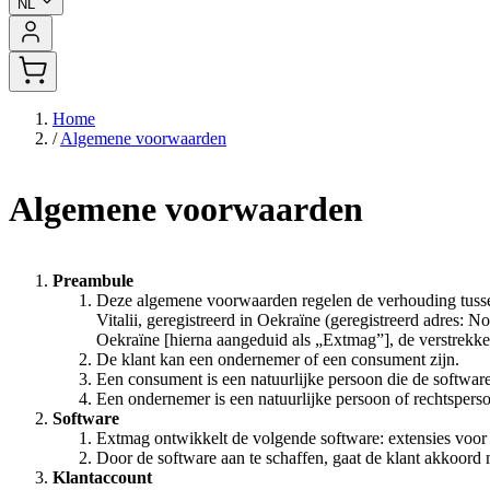
NL
Home
/
Algemene voorwaarden
Algemene voorwaarden
Preambule
Deze algemene voorwaarden regelen de verhouding tusse
Vitalii, geregistreerd in Oekraïne (geregistreerd adres: 
Oekraïne [hierna aangeduid als „Extmag”], de verstrekke
De klant kan een ondernemer of een consument zijn.
Een consument is een natuurlijke persoon die de softwar
Een ondernemer is een natuurlijke persoon of rechtsperso
Software
Extmag ontwikkelt de volgende software: extensies voor
Door de software aan te schaffen, gaat de klant akkoord
Klantaccount