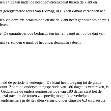
nen 14 dagen nadat de licentieovereenkomst tussen de klant en
t geregistreerde adres van Extmag, of (ii) een e-mail verzonden aan
en via dezelfde betaalmiddelen die de klant heeft gebruikt om de prijs
deren.
e. De garantieperiode bedraagt één jaar en vangt aan op de dag van
mag verzonden e-mail, of het ondersteuningssysteem.
:
id de periode te verlengen. De klant heeft toegang tot de gratis
count. Zodra de ondersteuningsperiode van 180 dagen is verstreken, is
. Gedurende de ondersteuningsperiode van 180 dagen staat het de
 zal trachten de fouten zo spoedig mogelijk te verhelpen.
ondernemers in de gevallen vermeld onder clausule 6.3 en clausule