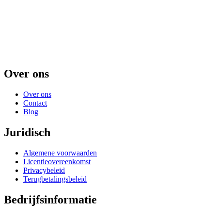
Over ons
Over ons
Contact
Blog
Juridisch
Algemene voorwaarden
Licentieovereenkomst
Privacybeleid
Terugbetalingsbeleid
Bedrijfsinformatie