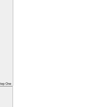
Step One