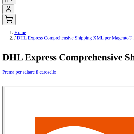
IT
Home
/
DHL Express Comprehensive Shipping XML per Magento® 
DHL Express Comprehensive S
Prema per saltare il carosello