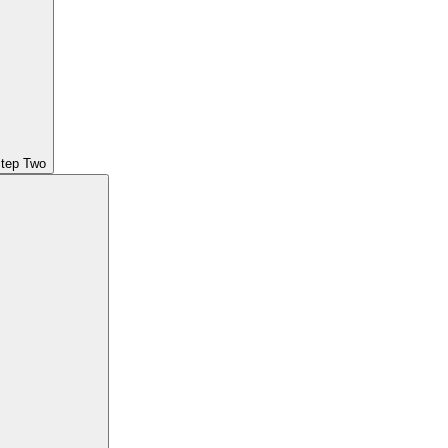
Step Two