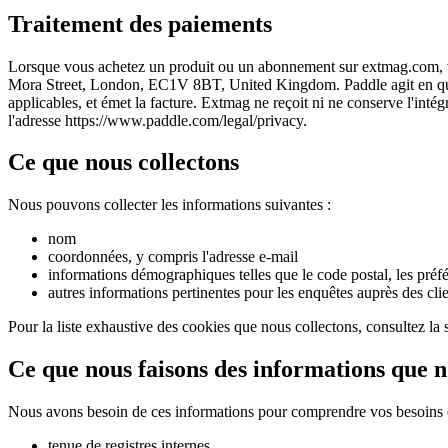
Traitement des paiements
Lorsque vous achetez un produit ou un abonnement sur extmag.com, vo
Mora Street, London, EC1V 8BT, United Kingdom. Paddle agit en qualit
applicables, et émet la facture. Extmag ne reçoit ni ne conserve l'inté
l'adresse https://www.paddle.com/legal/privacy.
Ce que nous collectons
Nous pouvons collecter les informations suivantes :
nom
coordonnées, y compris l'adresse e-mail
informations démographiques telles que le code postal, les préfér
autres informations pertinentes pour les enquêtes auprès des clien
Pour la liste exhaustive des cookies que nous collectons, consultez la
Ce que nous faisons des informations que n
Nous avons besoin de ces informations pour comprendre vos besoins et v
tenue de registres internes.