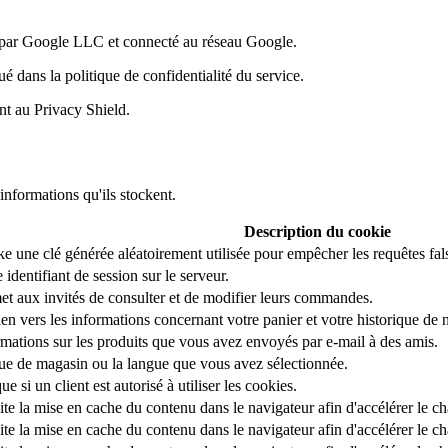
ni par Google LLC et connecté au réseau Google.
 dans la politique de confidentialité du service.
ant au Privacy Shield.
informations qu'ils stockent.
Description du cookie
e une clé générée aléatoirement utilisée pour empêcher les requêtes fals
 identifiant de session sur le serveur.
et aux invités de consulter et de modifier leurs commandes.
ien vers les informations concernant votre panier et votre historique de 
rmations sur les produits que vous avez envoyés par e-mail à des amis.
ue de magasin ou la langue que vous avez sélectionnée.
ue si un client est autorisé à utiliser les cookies.
lite la mise en cache du contenu dans le navigateur afin d'accélérer le 
lite la mise en cache du contenu dans le navigateur afin d'accélérer le 