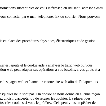
ations susceptibles de vous intéresser, en utilisant l'adresse e-mail
ous contacter par e-mail, téléphone, fax ou courrier. Nous pouvons
s en place des procédures physiques, électroniques et de gestion
ier est ajouté et le cookie aide à analyser le trafic web ou vous
tion web peut adapter ses opérations à vos besoins, à vos goûts et à
fic des pages web et à améliorer notre site web afin de l'adapter aux
t lesquelles ne le sont pas. Un cookie ne nous donne en aucune façon
 choisir d'accepter ou de refuser les cookies. La plupart des
ser les cookies si vous le préférez. Cela peut vous empêcher de