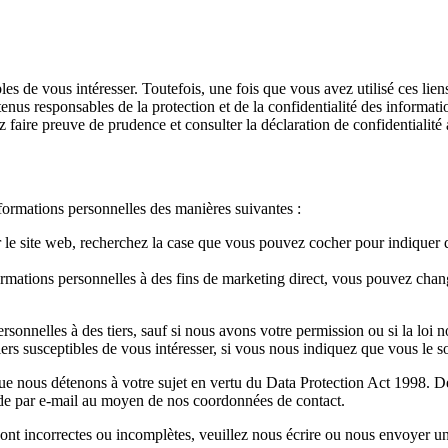
bles de vous intéresser. Toutefois, une fois que vous avez utilisé ces li
us responsables de la protection et de la confidentialité des informations
z faire preuve de prudence et consulter la déclaration de confidentialité
informations personnelles des manières suivantes :
le site web, recherchez la case que vous pouvez cocher pour indiquer qu
rmations personnelles à des fins de marketing direct, vous pouvez chan
sonnelles à des tiers, sauf si nous avons votre permission ou si la loi 
rs susceptibles de vous intéresser, si vous nous indiquez que vous le s
e nous détenons à votre sujet en vertu du Data Protection Act 1998. De
nde par e-mail au moyen de nos coordonnées de contact.
ont incorrectes ou incomplètes, veuillez nous écrire ou nous envoyer un