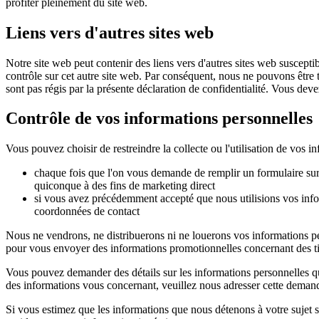
profiter pleinement du site web.
Liens vers d'autres sites web
Notre site web peut contenir des liens vers d'autres sites web suscepti
contrôle sur cet autre site web. Par conséquent, nous ne pouvons être ten
sont pas régis par la présente déclaration de confidentialité. Vous deve
Contrôle de vos informations personnelles
Vous pouvez choisir de restreindre la collecte ou l'utilisation de vos 
chaque fois que l'on vous demande de remplir un formulaire sur 
quiconque à des fins de marketing direct
si vous avez précédemment accepté que nous utilisions vos info
coordonnées de contact
Nous ne vendrons, ne distribuerons ni ne louerons vos informations per
pour vous envoyer des informations promotionnelles concernant des tie
Vous pouvez demander des détails sur les informations personnelles qu
des informations vous concernant, veuillez nous adresser cette dema
Si vous estimez que les informations que nous détenons à votre sujet s