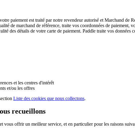
tre paiement est traité par notre revendeur autorisé et Marchand de 
é de marchand de référence, traite vos coordonnées de paiement, vos i
gralité des détails de votre carte de paiement. Paddle traite vos données
ences et les centres d'intérêt
ts et/ou les offres
 section
Liste des cookies que nous collectons
.
ous recueillons
ous offrir un meilleur service, et en particulier pour les raisons suiva