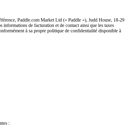
Référence, Paddle.com Market Ltd (« Paddle »), Judd House, 18-29
nformations de facturation et de contact ainsi que les taxes
 conformément à sa propre politique de confidentialité disponible à
ntes :