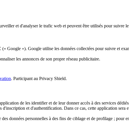
rveiller et d'analyser le trafic web et peuvent être utilisés pour suivre l
 Google »). Google utilise les données collectées pour suivre et examine
onnaliser les annonces de son propre réseau publicitaire.
vation
. Participant au Privacy Shield.
 application de les identifier et de leur donner accès à des services dédiés
es d'inscription et d'authentification. Dans ce cas, cette application ser
es données personnelles à des fins de ciblage et de profilage ; pour en 