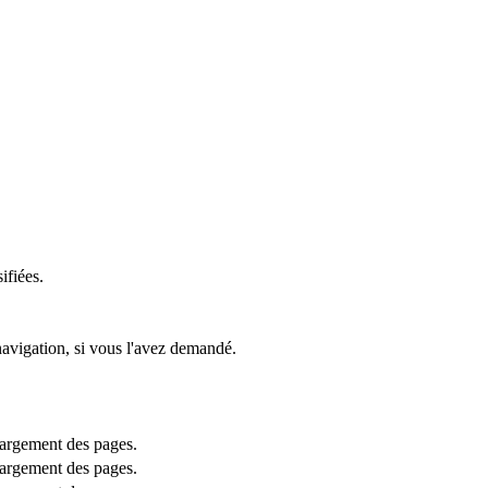
ifiées.
navigation, si vous l'avez demandé.
chargement des pages.
chargement des pages.