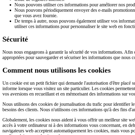
Nous pouvons utiliser ces informations pour améliorer nos produ
Nous pouvons périodiquement envoyer des e-mails promotionnels c
que vous avez fournie.
De temps à autre, nous pouvons également utiliser vos informat
utiliser ces informations pour personnaliser le site web en foncti
Sécurité
Nous nous engageons à garantir la sécurité de vos informations. Afin 
appropriées pour sauvegarder et sécuriser les informations que nous co
Comment nous utilisons les cookies
Un cookie est un petit fichier qui demande l'autorisation d'être placé s
informe lorsque vous visitez un site particulier. Les cookies permette
vos aversions en recueillant et en mémorisant des informations sur vos
Nous utilisons des cookies de journalisation du trafic pour identifier l
besoins des clients. Nous n'utilisons ces informations qu'à des fins d'
Globalement, les cookies nous aident à vous offrir un meilleur site we
accès à votre ordinateur ni à des informations vous concernant, en de
navigateurs web acceptent automatiquement les cookies, mais vous pou