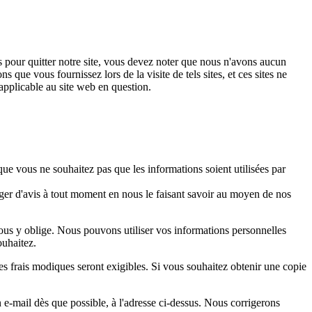
ens pour quitter notre site, vous devez noter que nous n'avons aucun
 que vous fournissez lors de la visite de tels sites, et ces sites ne
 applicable au site web en question.
e vous ne souhaitez pas que les informations soient utilisées par
ger d'avis à tout moment en nous le faisant savoir au moyen de nos
nous y oblige. Nous pouvons utiliser vos informations personnelles
ouhaitez.
s frais modiques seront exigibles. Si vous souhaitez obtenir une copie
 e-mail dès que possible, à l'adresse ci-dessus. Nous corrigerons