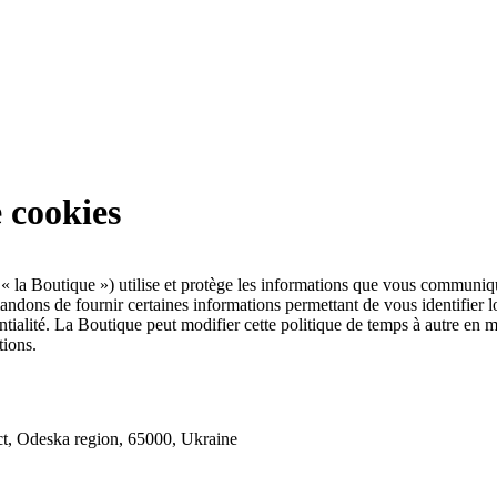
e cookies
 « la Boutique ») utilise et protège les informations que vous communiqu
andons de fournir certaines informations permettant de vous identifier lor
ntialité. La Boutique peut modifier cette politique de temps à autre en m
tions.
ct, Odeska region, 65000, Ukraine