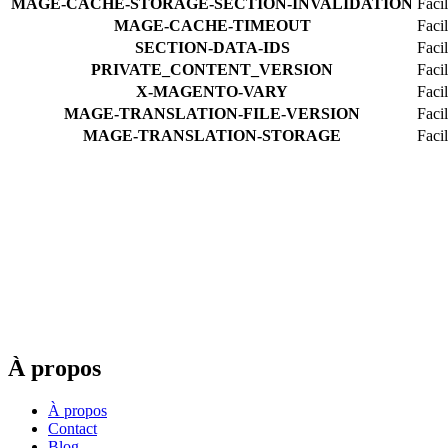
MAGE-CACHE-STORAGE-SECTION-INVALIDATION
Faci
MAGE-CACHE-TIMEOUT
Faci
SECTION-DATA-IDS
Faci
PRIVATE_CONTENT_VERSION
Faci
X-MAGENTO-VARY
Facil
MAGE-TRANSLATION-FILE-VERSION
Facil
MAGE-TRANSLATION-STORAGE
Facil
À propos
À propos
Contact
Blog