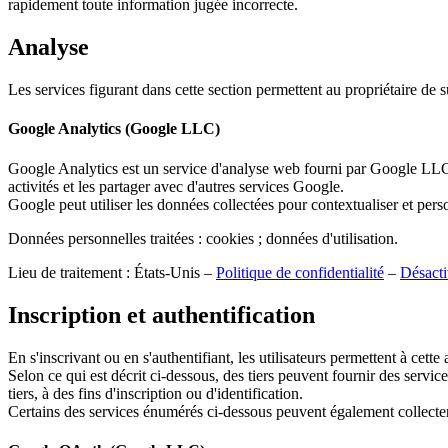
rapidement toute information jugée incorrecte.
Analyse
Les services figurant dans cette section permettent au propriétaire de su
Google Analytics (Google LLC)
Google Analytics est un service d'analyse web fourni par Google LLC («
activités et les partager avec d'autres services Google.
Google peut utiliser les données collectées pour contextualiser et pers
Données personnelles traitées : cookies ; données d'utilisation.
Lieu de traitement : États-Unis –
Politique de confidentialité
–
Désacti
Inscription et authentification
En s'inscrivant ou en s'authentifiant, les utilisateurs permettent à cette
Selon ce qui est décrit ci-dessous, des tiers peuvent fournir des servic
tiers, à des fins d'inscription ou d'identification.
Certains des services énumérés ci-dessous peuvent également collecter d