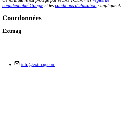
Ce formulaire est protégé par reCAPTCHA - les
règles de
confidentialité Google
et les
conditions d'utilisation
s'appliquent.
Coordonnées
Extmag
info@extmag.com