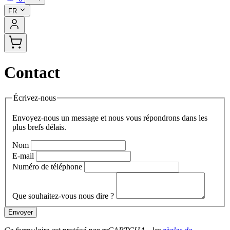
FR
Contact
Écrivez-nous
Envoyez-nous un message et nous vous répondrons dans les
plus brefs délais.
Nom
E-mail
Numéro de téléphone
Que souhaitez-vous nous dire ?
Envoyer