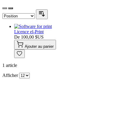
Licence el-Print
De
100,00 $US
Ajouter au panier
1
article
Afficher