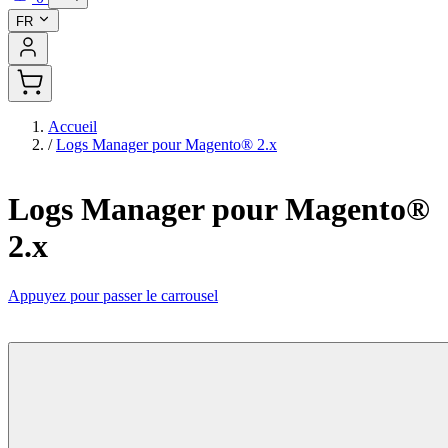
FR
Accueil
/
Logs Manager pour Magento® 2.x
Logs Manager pour Magento®
2.x
Appuyez pour passer le carrousel