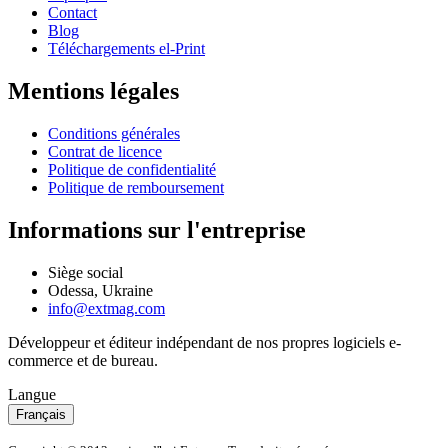
Contact
Blog
Téléchargements el-Print
Mentions légales
Conditions générales
Contrat de licence
Politique de confidentialité
Politique de remboursement
Informations sur l'entreprise
Siège social
Odessa, Ukraine
info@extmag.com
Développeur et éditeur indépendant de nos propres logiciels e-
commerce et de bureau.
Langue
Français