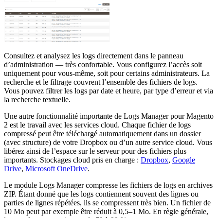
Consultez et analysez les logs directement dans le panneau
d’administration — très confortable. Vous configurez l’accès soit
uniquement pour vous-même, soit pour certains administrateurs. La
recherche et le filtrage couvrent l’ensemble des fichiers de logs.
Vous pouvez filtrer les logs par date et heure, par type d’erreur et via
la recherche textuelle.
Une autre fonctionnalité importante de Logs Manager pour Magento
2 est le travail avec les services cloud. Chaque fichier de logs
compressé peut être téléchargé automatiquement dans un dossier
(avec structure) de votre Dropbox ou d’un autre service cloud. Vous
libérez ainsi de l’espace sur le serveur pour des fichiers plus
importants. Stockages cloud pris en charge :
Dropbox
,
Google
Drive
,
Microsoft OneDrive
.
Le module Logs Manager compresse les fichiers de logs en archives
ZIP. Étant donné que les logs contiennent souvent des lignes ou
parties de lignes répétées, ils se compressent très bien. Un fichier de
10 Mo peut par exemple être réduit à 0,5–1 Mo. En règle générale,