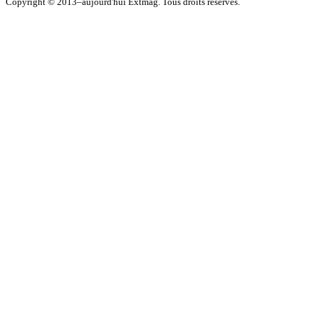
Copyright © 2013–aujourd'hui Extmag. Tous droits réservés.