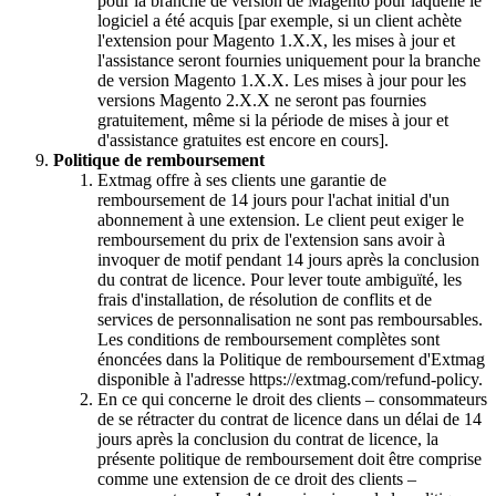
pour la branche de version de Magento pour laquelle le
logiciel a été acquis [par exemple, si un client achète
l'extension pour Magento 1.X.X, les mises à jour et
l'assistance seront fournies uniquement pour la branche
de version Magento 1.X.X. Les mises à jour pour les
versions Magento 2.X.X ne seront pas fournies
gratuitement, même si la période de mises à jour et
d'assistance gratuites est encore en cours].
Politique de remboursement
Extmag offre à ses clients une garantie de
remboursement de 14 jours pour l'achat initial d'un
abonnement à une extension. Le client peut exiger le
remboursement du prix de l'extension sans avoir à
invoquer de motif pendant 14 jours après la conclusion
du contrat de licence. Pour lever toute ambiguïté, les
frais d'installation, de résolution de conflits et de
services de personnalisation ne sont pas remboursables.
Les conditions de remboursement complètes sont
énoncées dans la Politique de remboursement d'Extmag
disponible à l'adresse https://extmag.com/refund-policy.
En ce qui concerne le droit des clients – consommateurs
de se rétracter du contrat de licence dans un délai de 14
jours après la conclusion du contrat de licence, la
présente politique de remboursement doit être comprise
comme une extension de ce droit des clients –