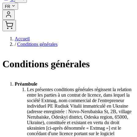
FR
Accueil
/
Conditions générales
Conditions générales
Préambule
Les présentes conditions générales régissent la relation
entre les parties à un contrat de licence, dans lequel la
société Extmag, nom commercial de l'entrepreneur
individuel PE Rudiuk Vitalii immatriculé en Ukraine
(adresse enregistrée : Novo-Nerubaiska St, 2B, village
Nerubaiske, Odeskyi district, Odeska region, 65000,
Ukraine), constituée et existant en vertu du droit
ukrainien [ci-après dénommée « Extmag »] est le
concédant d'une licence portant sur le logiciel