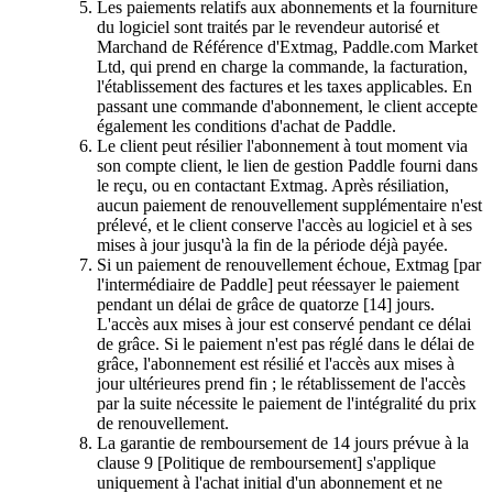
Les paiements relatifs aux abonnements et la fourniture
du logiciel sont traités par le revendeur autorisé et
Marchand de Référence d'Extmag, Paddle.com Market
Ltd, qui prend en charge la commande, la facturation,
l'établissement des factures et les taxes applicables. En
passant une commande d'abonnement, le client accepte
également les conditions d'achat de Paddle.
Le client peut résilier l'abonnement à tout moment via
son compte client, le lien de gestion Paddle fourni dans
le reçu, ou en contactant Extmag. Après résiliation,
aucun paiement de renouvellement supplémentaire n'est
prélevé, et le client conserve l'accès au logiciel et à ses
mises à jour jusqu'à la fin de la période déjà payée.
Si un paiement de renouvellement échoue, Extmag [par
l'intermédiaire de Paddle] peut réessayer le paiement
pendant un délai de grâce de quatorze [14] jours.
L'accès aux mises à jour est conservé pendant ce délai
de grâce. Si le paiement n'est pas réglé dans le délai de
grâce, l'abonnement est résilié et l'accès aux mises à
jour ultérieures prend fin ; le rétablissement de l'accès
par la suite nécessite le paiement de l'intégralité du prix
de renouvellement.
La garantie de remboursement de 14 jours prévue à la
clause 9 [Politique de remboursement] s'applique
uniquement à l'achat initial d'un abonnement et ne