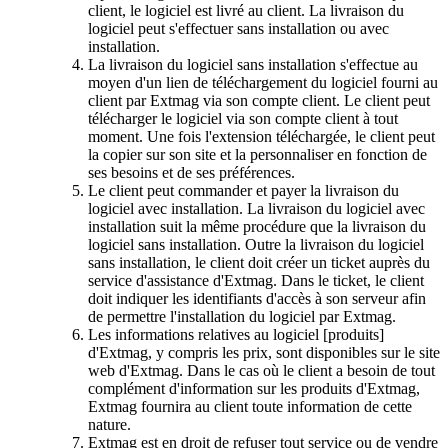
client, le logiciel est livré au client. La livraison du
logiciel peut s'effectuer sans installation ou avec
installation.
La livraison du logiciel sans installation s'effectue au
moyen d'un lien de téléchargement du logiciel fourni au
client par Extmag via son compte client. Le client peut
télécharger le logiciel via son compte client à tout
moment. Une fois l'extension téléchargée, le client peut
la copier sur son site et la personnaliser en fonction de
ses besoins et de ses préférences.
Le client peut commander et payer la livraison du
logiciel avec installation. La livraison du logiciel avec
installation suit la même procédure que la livraison du
logiciel sans installation. Outre la livraison du logiciel
sans installation, le client doit créer un ticket auprès du
service d'assistance d'Extmag. Dans le ticket, le client
doit indiquer les identifiants d'accès à son serveur afin
de permettre l'installation du logiciel par Extmag.
Les informations relatives au logiciel [produits]
d'Extmag, y compris les prix, sont disponibles sur le site
web d'Extmag. Dans le cas où le client a besoin de tout
complément d'information sur les produits d'Extmag,
Extmag fournira au client toute information de cette
nature.
Extmag est en droit de refuser tout service ou de vendre