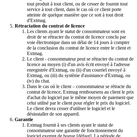
tout produit à tout client, ou de cesser de fournir tout
service à tout client, dans le cas où ce client porte
atteinte de quelque manière que ce soit à tout droit
d'Extmag.
Rétractation du contrat de licence
Les clients ayant le statut de consommateur sont en
droit de se rétracter du contrat de licence conclu par
voie électronique dans un délai de 14 jours à compter
de la conclusion du contrat de licence entre le client et
Extmag.
Le client - consommateur peut se rétracter du contrat de
licence au moyen (i) d'un avis écrit envoyé à l'adresse
enregistrée d'Extmag, ou (ii) d'un courriel envoyé à
Extmag, ou (iii) du système d'assistance d'Extmag, ou
(iv) du chat.
Dans le cas où le client – consommateur se rétracte du
contrat de licence, Extmag remboursera au client le prix
d'achat du logiciel par le même moyen de paiement que
celui utilisé par le client pour régler le prix du logiciel.
Le client devra cesser d'utiliser le logiciel et le
désinstaller de son appareil.
Garantie
Extmag fournit à ses clients ayant le statut de
consommateur une garantie de fonctionnement du
logiciel exempt de bogue [défaut]. La période de