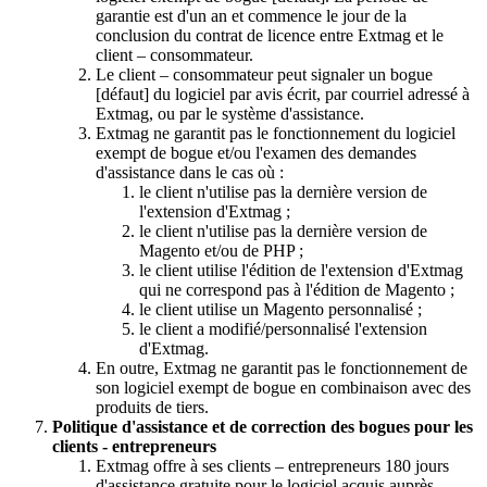
garantie est d'un an et commence le jour de la
conclusion du contrat de licence entre Extmag et le
client – consommateur.
Le client – consommateur peut signaler un bogue
[défaut] du logiciel par avis écrit, par courriel adressé à
Extmag, ou par le système d'assistance.
Extmag ne garantit pas le fonctionnement du logiciel
exempt de bogue et/ou l'examen des demandes
d'assistance dans le cas où :
le client n'utilise pas la dernière version de
l'extension d'Extmag ;
le client n'utilise pas la dernière version de
Magento et/ou de PHP ;
le client utilise l'édition de l'extension d'Extmag
qui ne correspond pas à l'édition de Magento ;
le client utilise un Magento personnalisé ;
le client a modifié/personnalisé l'extension
d'Extmag.
En outre, Extmag ne garantit pas le fonctionnement de
son logiciel exempt de bogue en combinaison avec des
produits de tiers.
Politique d'assistance et de correction des bogues pour les
clients - entrepreneurs
Extmag offre à ses clients – entrepreneurs 180 jours
d'assistance gratuite pour le logiciel acquis auprès