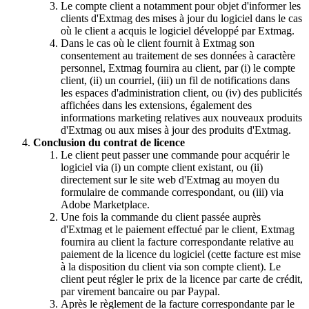
Le compte client a notamment pour objet d'informer les
clients d'Extmag des mises à jour du logiciel dans le cas
où le client a acquis le logiciel développé par Extmag.
Dans le cas où le client fournit à Extmag son
consentement au traitement de ses données à caractère
personnel, Extmag fournira au client, par (i) le compte
client, (ii) un courriel, (iii) un fil de notifications dans
les espaces d'administration client, ou (iv) des publicités
affichées dans les extensions, également des
informations marketing relatives aux nouveaux produits
d'Extmag ou aux mises à jour des produits d'Extmag.
Conclusion du contrat de licence
Le client peut passer une commande pour acquérir le
logiciel via (i) un compte client existant, ou (ii)
directement sur le site web d'Extmag au moyen du
formulaire de commande correspondant, ou (iii) via
Adobe Marketplace.
Une fois la commande du client passée auprès
d'Extmag et le paiement effectué par le client, Extmag
fournira au client la facture correspondante relative au
paiement de la licence du logiciel (cette facture est mise
à la disposition du client via son compte client). Le
client peut régler le prix de la licence par carte de crédit,
par virement bancaire ou par Paypal.
Après le règlement de la facture correspondante par le