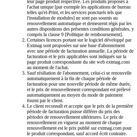
leur page produit respective. Les produits proposés à
l'achat unique [par exemple les applications de bureau
telles qu'el-Print, et les services ponctuels tels que
l'installation de modules] ne sont pas soumis au
renouvellement automatique et demeurent régis par les
autres dispositions des présentes conditions générales, y
compris la clause 9 [Politique de remboursement].
Certaines licences portant sur le logiciel développé par
Extmag sont proposées sur une base d'abonnement
avec une période de facturation annuelle. La période de
facturation et le prix applicables sont indiqués sur la
page produit correspondante du site web extmag.com
au moment de l'achat.
Sauf résiliation de l'abonnement, celui-ci se renouvelle
automatiquement à la fin de chaque période de
facturation pour une nouvelle période de même durée,
et le prix de renouvellement correspondant est prélevé
automatiquement au moyen du mode de paiement
fourni par le client.
Le client reconnaît et accepte que le prix de la première
période de facturation puisse différer du prix des
périodes de renouvellement ultérieures. Le prix de
renouvellement en vigueur au moment de chaque
renouvellement est le prix publié sur extmag.com pour
le produit correspondant, sauf accord écrit contraire.