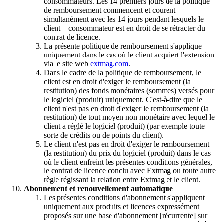
consommateurs. Les 14 premiers jours de la politique
de remboursement commencent et courent
simultanément avec les 14 jours pendant lesquels le
client – consommateur est en droit de se rétracter du
contrat de licence.
La présente politique de remboursement s'applique
uniquement dans le cas où le client acquiert l'extension
via le site web
extmag.com
.
Dans le cadre de la politique de remboursement, le
client est en droit d'exiger le remboursement (la
restitution) des fonds monétaires (sommes) versés pour
le logiciel (produit) uniquement. C'est-à-dire que le
client n'est pas en droit d'exiger le remboursement (la
restitution) de tout moyen non monétaire avec lequel le
client a réglé le logiciel (produit) (par exemple toute
sorte de crédits ou de points du client).
Le client n'est pas en droit d'exiger le remboursement
(la restitution) du prix du logiciel (produit) dans le cas
où le client enfreint les présentes conditions générales,
le contrat de licence conclu avec Extmag ou toute autre
règle régissant la relation entre Extmag et le client.
Abonnement et renouvellement automatique
Les présentes conditions d'abonnement s'appliquent
uniquement aux produits et licences expressément
proposés sur une base d'abonnement [récurrente] sur