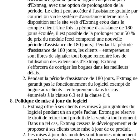
d'Extmag, avec une option de prolongation de la
période. Le client peut accéder à l'assistance gratuite par
courriel ou via le système d'assistance interne mis à
disposition sur le site web d'Extmag et/ou dans le
compte client. Une fois la période d'assistance de 180
jours écoulée, il est possible de la prolonger pour 50 %
du prix du module [ceci comprend une nouvelle
période d'assistance de 180 jours]. Pendant la période
d'assistance de 180 jours, les clients – entrepreneurs
sont libres de signaler tout bogue rencontré lors de
l'utilisation des extensions d'Extmag. Extmag
s'efforcera de corriger les bogues dans les meilleurs
délais.
Pendant la période d'assistance de 180 jours, Extmag ne
garantit pas le fonctionnement du logiciel exempt de
bogue aux clients – entrepreneurs dans les cas
énumérés à la clause 6.3 et à la clause 6.4.
Politique de mise à jour du logiciel
Extmag offre à ses clients des mises à jour gratuites du
logiciel pendant un an après l'achat. Extmag se réserve
le droit de retirer tout produit de la vente à tout moment.
Dans un tel cas, Extmag cessera le développement et de
proposer à ses clients toute mise à jour de ce produit.
Les mises à jour des modules sont fournies uniquement