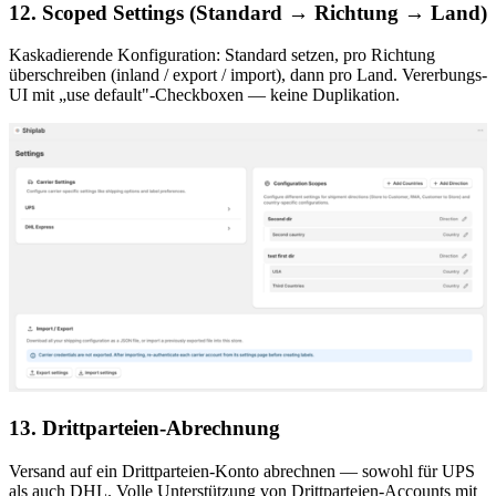
12. Scoped Settings (Standard → Richtung → Land)
Kaskadierende Konfiguration: Standard setzen, pro Richtung
überschreiben (inland / export / import), dann pro Land. Vererbungs-
UI mit „use default"-Checkboxen — keine Duplikation.
13. Drittparteien-Abrechnung
Versand auf ein Drittparteien-Konto abrechnen — sowohl für UPS
als auch DHL. Volle Unterstützung von Drittparteien-Accounts mit