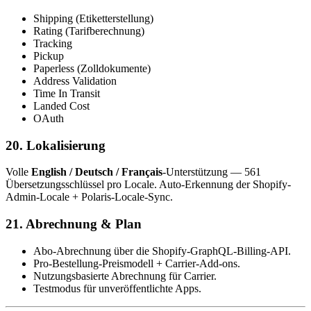
Shipping (Etiketterstellung)
Rating (Tarifberechnung)
Tracking
Pickup
Paperless (Zolldokumente)
Address Validation
Time In Transit
Landed Cost
OAuth
20. Lokalisierung
Volle
English / Deutsch / Français
-Unterstützung — 561
Übersetzungsschlüssel pro Locale. Auto-Erkennung der Shopify-
Admin-Locale + Polaris-Locale-Sync.
21. Abrechnung & Plan
Abo-Abrechnung über die Shopify-GraphQL-Billing-API.
Pro-Bestellung-Preismodell + Carrier-Add-ons.
Nutzungsbasierte Abrechnung für Carrier.
Testmodus für unveröffentlichte Apps.