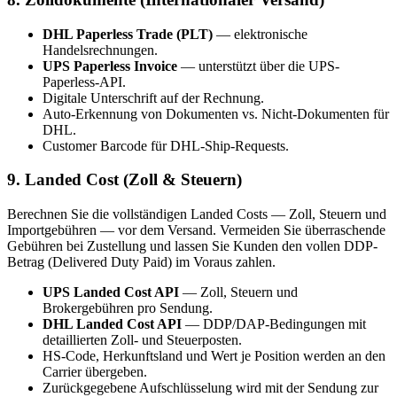
DHL Paperless Trade (PLT)
— elektronische
Handelsrechnungen.
UPS Paperless Invoice
— unterstützt über die UPS-
Paperless-API.
Digitale Unterschrift auf der Rechnung.
Auto-Erkennung von Dokumenten vs. Nicht-Dokumenten für
DHL.
Customer Barcode für DHL-Ship-Requests.
9. Landed Cost (Zoll & Steuern)
Berechnen Sie die vollständigen Landed Costs — Zoll, Steuern und
Importgebühren — vor dem Versand. Vermeiden Sie überraschende
Gebühren bei Zustellung und lassen Sie Kunden den vollen DDP-
Betrag (Delivered Duty Paid) im Voraus zahlen.
UPS Landed Cost API
— Zoll, Steuern und
Brokergebühren pro Sendung.
DHL Landed Cost API
— DDP/DAP-Bedingungen mit
detaillierten Zoll- und Steuerposten.
HS-Code, Herkunftsland und Wert je Position werden an den
Carrier übergeben.
Zurückgegebene Aufschlüsselung wird mit der Sendung zur