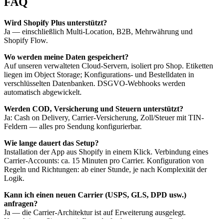
FAQ
Wird Shopify Plus unterstützt?
Ja — einschließlich Multi-Location, B2B, Mehrwährung und
Shopify Flow.
Wo werden meine Daten gespeichert?
Auf unseren verwalteten Cloud-Servern, isoliert pro Shop. Etiketten
liegen im Object Storage; Konfigurations- und Bestelldaten in
verschlüsselten Datenbanken. DSGVO-Webhooks werden
automatisch abgewickelt.
Werden COD, Versicherung und Steuern unterstützt?
Ja: Cash on Delivery, Carrier-Versicherung, Zoll/Steuer mit TIN-
Feldern — alles pro Sendung konfigurierbar.
Wie lange dauert das Setup?
Installation der App aus Shopify in einem Klick. Verbindung eines
Carrier-Accounts: ca. 15 Minuten pro Carrier. Konfiguration von
Regeln und Richtungen: ab einer Stunde, je nach Komplexität der
Logik.
Kann ich einen neuen Carrier (USPS, GLS, DPD usw.)
anfragen?
Ja — die Carrier-Architektur ist auf Erweiterung ausgelegt.