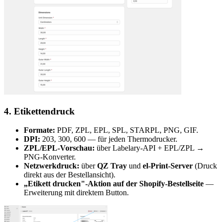
4. Etikettendruck
Formate:
PDF, ZPL, EPL, SPL, STARPL, PNG, GIF.
DPI:
203, 300, 600 — für jeden Thermodrucker.
ZPL/EPL-Vorschau:
über Labelary-API + EPL/ZPL →
PNG-Konverter.
Netzwerkdruck:
über
QZ Tray
und
el-Print-Server
(Druck
direkt aus der Bestellansicht).
„Etikett drucken"-Aktion auf der Shopify-Bestellseite
—
Erweiterung mit direktem Button.