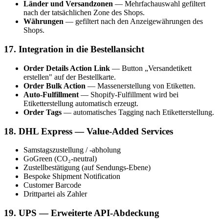
Länder und Versandzonen
— Mehrfachauswahl gefiltert
nach der tatsächlichen Zone des Shops.
Währungen
— gefiltert nach den Anzeigewährungen des
Shops.
17. Integration in die Bestellansicht
Order Details Action Link
— Button „Versandetikett
erstellen" auf der Bestellkarte.
Order Bulk Action
— Massenerstellung von Etiketten.
Auto-Fulfillment
— Shopify-Fulfillment wird bei
Etiketterstellung automatisch erzeugt.
Order Tags
— automatisches Tagging nach Etiketterstellung.
18. DHL Express — Value-Added Services
Samstagszustellung / -abholung
GoGreen (CO₂-neutral)
Zustellbestätigung (auf Sendungs-Ebene)
Bespoke Shipment Notification
Customer Barcode
Drittpartei als Zahler
19. UPS — Erweiterte API-Abdeckung