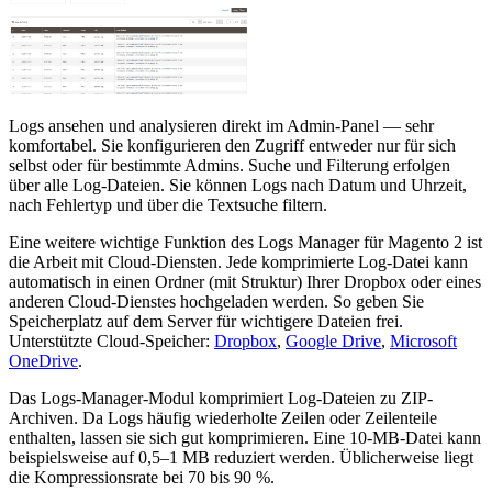
Logs ansehen und analysieren direkt im Admin-Panel — sehr
komfortabel. Sie konfigurieren den Zugriff entweder nur für sich
selbst oder für bestimmte Admins. Suche und Filterung erfolgen
über alle Log-Dateien. Sie können Logs nach Datum und Uhrzeit,
nach Fehlertyp und über die Textsuche filtern.
Eine weitere wichtige Funktion des Logs Manager für Magento 2 ist
die Arbeit mit Cloud-Diensten. Jede komprimierte Log-Datei kann
automatisch in einen Ordner (mit Struktur) Ihrer Dropbox oder eines
anderen Cloud-Dienstes hochgeladen werden. So geben Sie
Speicherplatz auf dem Server für wichtigere Dateien frei.
Unterstützte Cloud-Speicher:
Dropbox
,
Google Drive
,
Microsoft
OneDrive
.
Das Logs-Manager-Modul komprimiert Log-Dateien zu ZIP-
Archiven. Da Logs häufig wiederholte Zeilen oder Zeilenteile
enthalten, lassen sie sich gut komprimieren. Eine 10-MB-Datei kann
beispielsweise auf 0,5–1 MB reduziert werden. Üblicherweise liegt
die Kompressionsrate bei 70 bis 90 %.