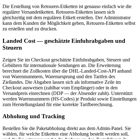
Die Erstellung von Retouren-Etiketten ist genauso einfach wie die
regulärer Versandetiketten. Retouren-Etiketten lassen sich
gleichzeitig mit dem regulären Etikett erstellen. Der Administrator
kann dem Kunden die Möglichkeit geben, Retouren-Etiketten selbst
zu erstellen und zu drucken.
Landed Cost — geschätzte Einfuhrabgaben und
Steuern
Zeigen Sie im Checkout geschätzte Einfuhrabgaben, Steuern und
Gebühren für internationale Sendungen an. Die Erweiterung
berechnet die Zollkosten über die DHL-Landed-Cost-API anhand
von Warennummern, Warenursprung und den Tarifen des
Ziellandes. Die Abgaben lassen sich als informative Zeile im
Checkout ausweisen (zahlbar vom Empfänger) oder in den
Versandpreis einrechnen (DDP — der Absender zahlt). Unterstützt
werden Warennummern (HS-Codes) je Produkt sowie Einstellungen
zum Herstellungsland für eine korrekte Tarifberechnung.
Abholung und Tracking
Bestellen Sie die Paketabholung direkt aus dem Admin-Panel. Sie
wählen, für welche Etiketten eine Abholung bestellt werden soll,