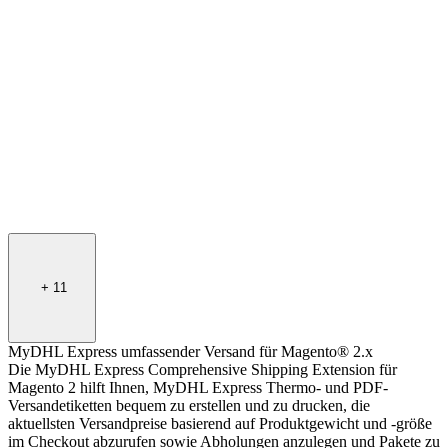
+
11
MyDHL Express umfassender Versand für Magento® 2.x
Die MyDHL Express Comprehensive Shipping Extension für
Magento 2 hilft Ihnen, MyDHL Express Thermo- und PDF-
Versandetiketten bequem zu erstellen und zu drucken, die
aktuellsten Versandpreise basierend auf Produktgewicht und -größe
im Checkout abzurufen sowie Abholungen anzulegen und Pakete zu