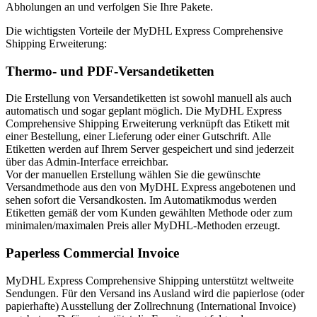
Abholungen an und verfolgen Sie Ihre Pakete.
Die wichtigsten Vorteile der MyDHL Express Comprehensive
Shipping Erweiterung:
Thermo- und PDF-Versandetiketten
Die Erstellung von Versandetiketten ist sowohl manuell als auch
automatisch und sogar geplant möglich. Die MyDHL Express
Comprehensive Shipping Erweiterung verknüpft das Etikett mit
einer Bestellung, einer Lieferung oder einer Gutschrift. Alle
Etiketten werden auf Ihrem Server gespeichert und sind jederzeit
über das Admin-Interface erreichbar.
Vor der manuellen Erstellung wählen Sie die gewünschte
Versandmethode aus den von MyDHL Express angebotenen und
sehen sofort die Versandkosten. Im Automatikmodus werden
Etiketten gemäß der vom Kunden gewählten Methode oder zum
minimalen/maximalen Preis aller MyDHL-Methoden erzeugt.
Paperless Commercial Invoice
MyDHL Express Comprehensive Shipping unterstützt weltweite
Sendungen. Für den Versand ins Ausland wird die papierlose (oder
papierhafte) Ausstellung der Zollrechnung (International Invoice)