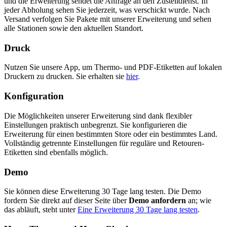
und die Erweiterung sendet die Anfrage an den Zustelldienst. In
jeder Abholung sehen Sie jederzeit, was verschickt wurde. Nach
Versand verfolgen Sie Pakete mit unserer Erweiterung und sehen
alle Stationen sowie den aktuellen Standort.
Druck
Nutzen Sie unsere App, um Thermo- und PDF-Etiketten auf lokalen
Druckern zu drucken. Sie erhalten sie
hier
.
Konfiguration
Die Möglichkeiten unserer Erweiterung sind dank flexibler
Einstellungen praktisch unbegrenzt. Sie konfigurieren die
Erweiterung für einen bestimmten Store oder ein bestimmtes Land.
Vollständig getrennte Einstellungen für reguläre und Retouren-
Etiketten sind ebenfalls möglich.
Demo
Sie können diese Erweiterung 30 Tage lang testen. Die Demo
fordern Sie direkt auf dieser Seite über
Demo anfordern
an; wie
das abläuft, steht unter
Eine Erweiterung 30 Tage lang testen
.