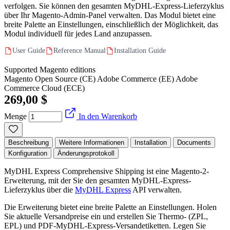
verfolgen. Sie können den gesamten MyDHL-Express-Lieferzyklus
über Ihr Magento-Admin-Panel verwalten. Das Modul bietet eine
breite Palette an Einstellungen, einschließlich der Möglichkeit, das
Modul individuell für jedes Land anzupassen.
User Guide
Reference Manual
Installation Guide
Supported Magento editions
Magento Open Source (CE)
Adobe Commerce (EE)
Adobe
Commerce Cloud (ECE)
269,00 $
Menge
In den Warenkorb
Beschreibung
Weitere Informationen
Installation
Documents
Konfiguration
Änderungsprotokoll
MyDHL Express Comprehensive Shipping ist eine Magento-2-
Erweiterung, mit der Sie den gesamten MyDHL-Express-
Lieferzyklus über die
MyDHL Express
API verwalten.
Die Erweiterung bietet eine breite Palette an Einstellungen. Holen
Sie aktuelle Versandpreise ein und erstellen Sie Thermo- (ZPL,
EPL) und PDF-MyDHL-Express-Versandetiketten. Legen Sie