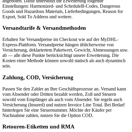
angeboten. Dafür unterstützt die Erweiterung folgende
Einstellungen: Harmonized- und ScheduleB-Codes, Dangerous
Goods und Hazardous Materials, Lieferbedingungen, Reason for
Export, Sold To Address und weitere.
Versandtarife & Versandmethoden
Erhalten Sie Versandpreise im Checkout wie auf der MyDHL-
Express-Plattform. Versandpreise hängen üblicherweise von
Versicherung, deklariertem Paketwert, Gewicht, Abmessungen usw.
ab — alle diese Punkte berücksichtigt unsere Erweiterung. Die
Kosten einer Methode können sowohl statisch als auch dynamisch
sein.
Zahlung, COD, Versicherung
Passen Sie den Zahler an Ihre Geschäftsprozesse an. Versand kann
vom Absender oder Dritten bezahlt werden, Zoll und Steuern
sowohl vom Empfänger als auch vom Absender. Sie regeln auch
Versicherung (Insured) und nutzen Invoice Line Total. Bei Bedarf
hinterlegen Sie eine Steuernummer. Möchte der Käufer per
Nachnahme zahlen, nutzen Sie die Option COD.
Retouren-Etiketten und RMA