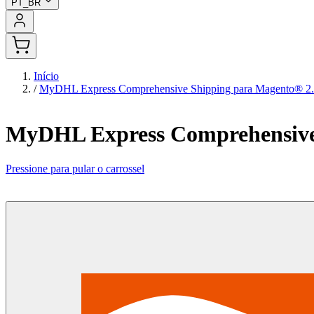
PT_BR
Início
/
MyDHL Express Comprehensive Shipping para Magento® 2
MyDHL Express Comprehensive
Pressione para pular o carrossel