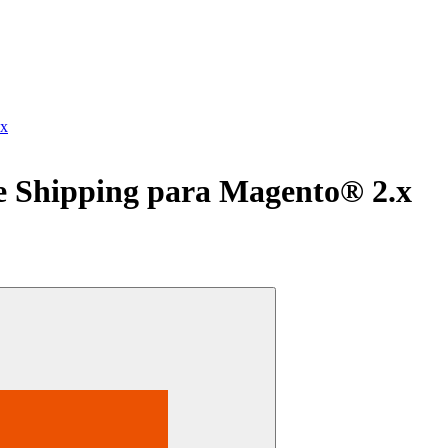
.x
 Shipping para Magento® 2.x