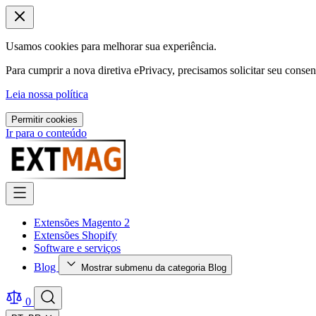
Usamos cookies para melhorar sua experiência.
Para cumprir a nova diretiva ePrivacy, precisamos solicitar seu conse
Leia nossa política
Permitir cookies
Ir para o conteúdo
Extensões Magento 2
Extensões Shopify
Software e serviços
Blog
Mostrar submenu da categoria Blog
0