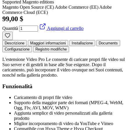
Supported Magento editions
Magento Open Source (CE)
Adobe Commerce (EE)
Adobe
Commerce Cloud (ECE)
99,00 $
Quantità
Aggiungi al carrello
Descrizione
Maggiori informazioni
Installazione
Documents
Configurazione
Registro modifiche
L'estensione Video Pro Le consente di caricare propri file video sul
Suo server e di gestirli in base alle Sue esigenze. Dopo il
caricamento, può incorporare il video ovunque nei Suoi contenuti,
nonché nella galleria prodotto.
Funzionalità
Caricamento di propri file video
Supporto della maggior parte dei formati (MPEG-4, WebM,
Ogg, Flv, AVI, MOV, WMV)
Aggiunta semplice di video personalizzati alla galleria
prodotto
Miglior incorporamento di video da YouTube e Vimeo
Compatibile con Hyva Theme e Hyva Checkout