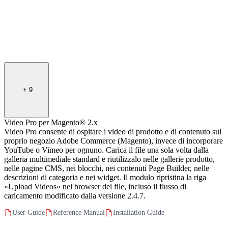
+
9
Video Pro per Magento® 2.x
Video Pro consente di ospitare i video di prodotto e di contenuto sul
proprio negozio Adobe Commerce (Magento), invece di incorporare
YouTube o Vimeo per ognuno. Carica il file una sola volta dalla
galleria multimediale standard e riutilizzalo nelle gallerie prodotto,
nelle pagine CMS, nei blocchi, nei contenuti Page Builder, nelle
descrizioni di categoria e nei widget. Il modulo ripristina la riga
«Upload Videos» nel browser dei file, incluso il flusso di
caricamento modificato dalla versione 2.4.7.
User Guide
Reference Manual
Installation Guide