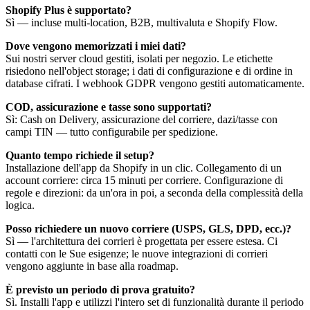
Shopify Plus è supportato?
Sì — incluse multi-location, B2B, multivaluta e Shopify Flow.
Dove vengono memorizzati i miei dati?
Sui nostri server cloud gestiti, isolati per negozio. Le etichette
risiedono nell'object storage; i dati di configurazione e di ordine in
database cifrati. I webhook GDPR vengono gestiti automaticamente.
COD, assicurazione e tasse sono supportati?
Sì: Cash on Delivery, assicurazione del corriere, dazi/tasse con
campi TIN — tutto configurabile per spedizione.
Quanto tempo richiede il setup?
Installazione dell'app da Shopify in un clic. Collegamento di un
account corriere: circa 15 minuti per corriere. Configurazione di
regole e direzioni: da un'ora in poi, a seconda della complessità della
logica.
Posso richiedere un nuovo corriere (USPS, GLS, DPD, ecc.)?
Sì — l'architettura dei corrieri è progettata per essere estesa. Ci
contatti con le Sue esigenze; le nuove integrazioni di corrieri
vengono aggiunte in base alla roadmap.
È previsto un periodo di prova gratuito?
Sì. Installi l'app e utilizzi l'intero set di funzionalità durante il periodo