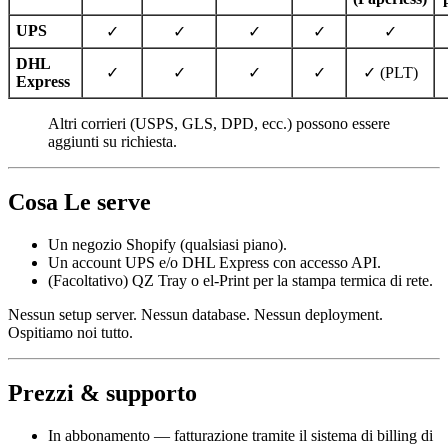
UPS
✓
✓
✓
✓
✓
DHL
✓
✓
✓
✓
✓ (PLT)
Express
Altri corrieri (USPS, GLS, DPD, ecc.) possono essere
aggiunti su richiesta.
Cosa Le serve
Un negozio Shopify (qualsiasi piano).
Un account UPS e/o DHL Express con accesso API.
(Facoltativo) QZ Tray o el-Print per la stampa termica di rete.
Nessun setup server. Nessun database. Nessun deployment.
Ospitiamo noi tutto.
Prezzi & supporto
In abbonamento — fatturazione tramite il sistema di billing di