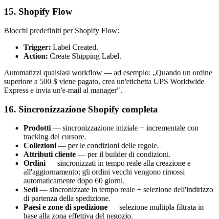
15. Shopify Flow
Blocchi predefiniti per Shopify Flow:
Trigger:
Label Created.
Action:
Create Shipping Label.
Automatizzi qualsiasi workflow — ad esempio: „Quando un ordine
superiore a 500 $ viene pagato, crea un'etichetta UPS Worldwide
Express e invia un'e-mail al manager".
16. Sincronizzazione Shopify completa
Prodotti
— sincronizzazione iniziale + incrementale con
tracking del cursore.
Collezioni
— per le condizioni delle regole.
Attributi cliente
— per il builder di condizioni.
Ordini
— sincronizzati in tempo reale alla creazione e
all'aggiornamento; gli ordini vecchi vengono rimossi
automaticamente dopo 60 giorni.
Sedi
— sincronizzate in tempo reale + selezione dell'indirizzo
di partenza della spedizione.
Paesi e zone di spedizione
— selezione multipla filtrata in
base alla zona effettiva del negozio.