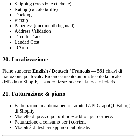
Shipping (creazione etichette)
Rating (calcolo tariffe)
Tracking
Pickup
Paperless (documenti doganali)
Address Validation
Time In Transit
Landed Cost
OAuth
20. Localizzazione
Pieno supporto
English / Deutsch / Français
— 561 chiavi di
traduzione per locale. Riconoscimento automatico della locale
dell'admin Shopify + sincronizzazione con la locale Polaris.
21. Fatturazione & piano
Fatturazione in abbonamento tramite l'API GraphQL Billing
di Shopify.
Modello di prezzo per ordine + add-on per corriere.
Fatturazione a consumo per i corrieri.
Modalità di test per app non pubblicate.