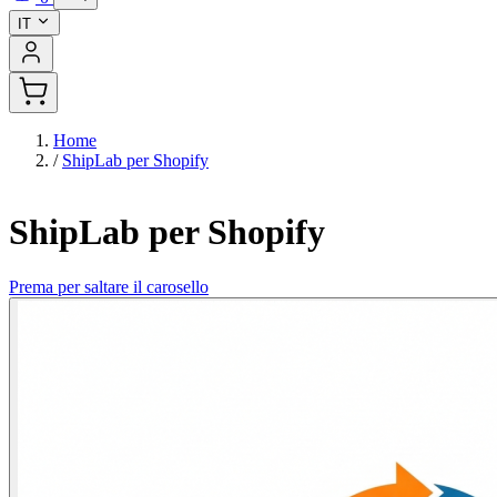
IT
Home
/
ShipLab per Shopify
ShipLab per Shopify
Prema per saltare il carosello