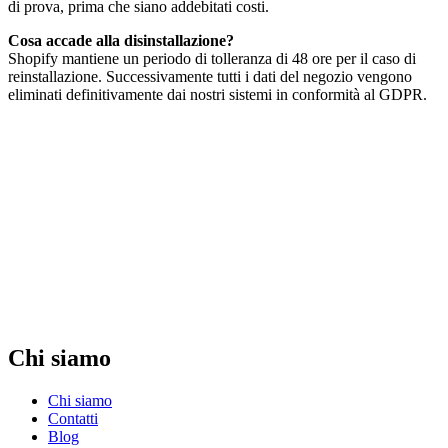
di prova, prima che siano addebitati costi.
Cosa accade alla disinstallazione?
Shopify mantiene un periodo di tolleranza di 48 ore per il caso di
reinstallazione. Successivamente tutti i dati del negozio vengono
eliminati definitivamente dai nostri sistemi in conformità al GDPR.
Chi siamo
Chi siamo
Contatti
Blog