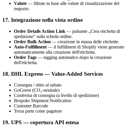
Valute
— filtrate in base alle valute di visualizzazione del
negozio.
17. Integrazione nella vista ordine
Order Details Action Link
— pulsante „Crea etichetta di
spedizione" sulla scheda ordine.
Order Bulk Action
— creazione in massa delle etichette.
Auto-Fulfillment
— il fulfillment di Shopify viene generato
automaticamente alla creazione dell'etichetta.
Order Tags
— tagging automatico dopo la creazione
dell'etichetta.
18. DHL Express — Value-Added Services
Consegna / ritiro al sabato
GoGreen (CO₂-neutrale)
Conferma di consegna (a livello di spedizione)
Bespoke Shipment Notification
Customer Barcode
Terza parte come pagatore
19. UPS — copertura API estesa