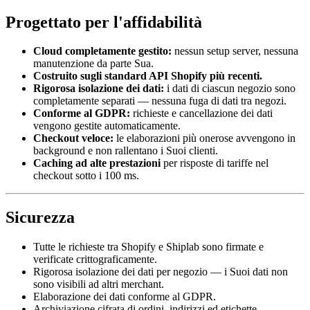
Progettato per l'affidabilità
Cloud completamente gestito:
nessun setup server, nessuna
manutenzione da parte Sua.
Costruito sugli standard API Shopify più recenti.
Rigorosa isolazione dei dati:
i dati di ciascun negozio sono
completamente separati — nessuna fuga di dati tra negozi.
Conforme al GDPR:
richieste e cancellazione dei dati
vengono gestite automaticamente.
Checkout veloce:
le elaborazioni più onerose avvengono in
background e non rallentano i Suoi clienti.
Caching ad alte prestazioni
per risposte di tariffe nel
checkout sotto i 100 ms.
Sicurezza
Tutte le richieste tra Shopify e Shiplab sono firmate e
verificate crittograficamente.
Rigorosa isolazione dei dati per negozio — i Suoi dati non
sono visibili ad altri merchant.
Elaborazione dei dati conforme al GDPR.
Archiviazione cifrata di ordini, indirizzi ed etichette.