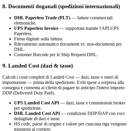
8. Documenti doganali (spedizioni internazionali)
DHL Paperless Trade (PLT)
— fatture commerciali
elettroniche.
UPS Paperless Invoice
— supportata tramite l'API UPS
Paperless.
Firma digitale sulla fattura.
Rilevamento automatico documenti vs. non-documenti per
DHL.
Customer Barcode per le Ship Request DHL.
9. Landed Cost (dazi & tasse)
Calcoli i costi completi di Landed Cost — dazi, tasse e oneri di
importazione — prima della spedizione. Eviti spese a sorpresa alla
consegna e consenta ai clienti di pagare in anticipo l'intero importo
DDP (Delivered Duty Paid).
UPS Landed Cost API
— dazi, tasse e commissioni broker
per spedizione.
DHL Landed Cost API
— condizioni DDP/DAP con voci
dettagliate di dazi e tasse.
HS code, paese di origine e valore per ciascuna riga vengono
trasmessi al corriere.