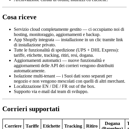
Cosa riceve
Servizio cloud completamente gestito — ci occupiamo noi di
hosting, monitoraggio, aggiornamenti e backup.
App Shopify integrata — installazione in un clic tramite link
di installazione privato.
Tutte le funzionalità di spedizione (UPS + DHL Express):
tariffe, etichette, tracking, ritiri, resi, dogana.
Aggiornamenti automatici — nuove funzionalità e
aggiornamenti delle API dei corrieri vengono distribuiti
automaticamente.
Isolazione multi-tenant — i Suoi dati sono separati per
negozio e non vengono mescolati con quelli di altri merchant.
Localizzazione EN / DE / FR out of the box.
Supporto via e-mail dal team di sviluppo.
Corrieri supportati
Dogana
Corriere
Tariffe
Etichette
Tracking
Ritiro
(Paperless)