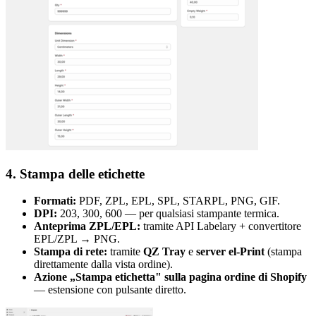
4. Stampa delle etichette
Formati:
PDF, ZPL, EPL, SPL, STARPL, PNG, GIF.
DPI:
203, 300, 600 — per qualsiasi stampante termica.
Anteprima ZPL/EPL:
tramite API Labelary + convertitore
EPL/ZPL → PNG.
Stampa di rete:
tramite
QZ Tray
e
server el-Print
(stampa
direttamente dalla vista ordine).
Azione „Stampa etichetta" sulla pagina ordine di Shopify
— estensione con pulsante diretto.