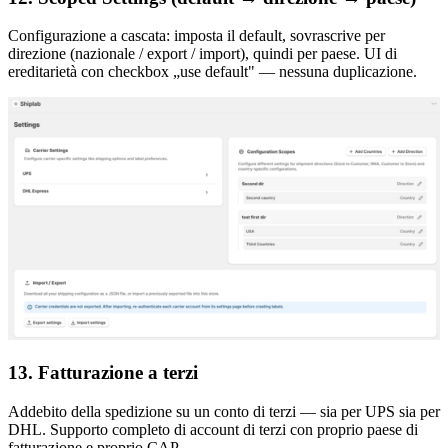
Configurazione a cascata: imposta il default, sovrascrive per
direzione (nazionale / export / import), quindi per paese. UI di
ereditarietà con checkbox „use default" — nessuna duplicazione.
13. Fatturazione a terzi
Addebito della spedizione su un conto di terzi — sia per UPS sia per
DHL. Supporto completo di account di terzi con proprio paese di
fatturazione e proprio CAP.