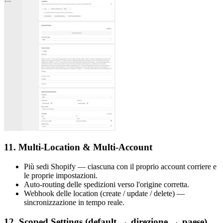
11. Multi-Location & Multi-Account
Più sedi Shopify — ciascuna con il proprio account corriere e
le proprie impostazioni.
Auto-routing delle spedizioni verso l'origine corretta.
Webhook delle location (create / update / delete) —
sincronizzazione in tempo reale.
12. Scoped Settings (default → direzione → paese)