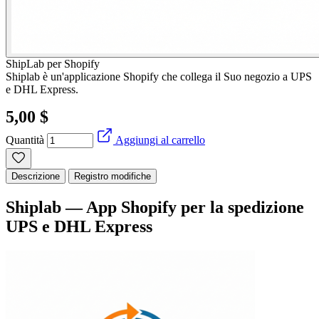
ShipLab per Shopify
Shiplab è un'applicazione Shopify che collega il Suo negozio a UPS
e DHL Express.
5,00 $
Quantità
Aggiungi al carrello
Descrizione
Registro modifiche
Shiplab — App Shopify per la spedizione
UPS e DHL Express