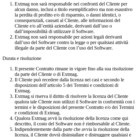
Extmag non sarà responsabile nei confronti del Cliente per
alcun danno, inclusi a titolo esemplificativo ma non esaustivo
la perdita di profitto e/o di risparmio, o danni identici, o
consequenziali, causati al Cliente, alle informazioni del
Cliente e/o all’entità aziendale, derivanti dall’uso o
dall’impossibilità di utilizzare il Software.
Extmag non sarà responsabile per azioni legali derivanti
dall’uso del Software contro la legge o per qualsiasi attività
illegale da parte del Cliente con l’uso del Software.
Durata e risoluzione
Il presente Contratto rimane in vigore fino alla sua risoluzione
da parte del Cliente o di Extmag.
Il Cliente può recedere dalla licenza nei casi e secondo le
disposizioni dell’articolo 5 dei Termini e condizioni di
Extmag.
Extmag si riserva il diritto di risolvere la licenza del Cliente
qualora tale Cliente non utilizzi il Software in conformità con i
termini e le disposizioni del presente Contratto e/o dei Termini
e condizioni di Extmag.
Qualora Extmag avvii la risoluzione della licenza come qui
descritto, il costo del Software non è rimborsabile al Cliente.
Indipendentemente dalla parte che avvia la risoluzione della
licenza, il Cliente dovrà disinstallare e distruggere qualsiasi e