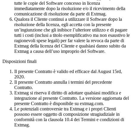
tutte le copie del Software concesso in licenza
immediatamente dopo la risoluzione e/o il ricevimento della
comunicazione di risoluzione da parte di Extmag.
Qualora il Cliente continui a utilizzare il Software dopo la
risoluzione della licenza, egli accetta con la presente
un’ingiunzione che gli inibisce l’ulteriore utilizzo e di pagare
tutti i costi (inclusi a titolo esemplificativo ma non esaustivo le
ragionevoli spese legali) per far valere la revoca da parte di
Extmag della licenza del Cliente e qualsiasi danno subito da
Extmag a causa dell’uso improprio del Software.
Disposizioni finali
Il presente Contratto è valido ed efficace dal August 15rd,
2020.
Il presente Contratto annulla i termini del precedente
Contratto.
Extmag si riserva il diritto di adottare qualsiasi modifica e
integrazione al presente Contratto. La versione aggiornata del
presente Contratto è disponibile su extmag.com.
Le potenziali controversie tra Extmag e i propri Clienti
possono essere oggetto di composizione stragiudiziale in
conformità con la clausola 10.4 dei Termini e condizioni di
Extmag.