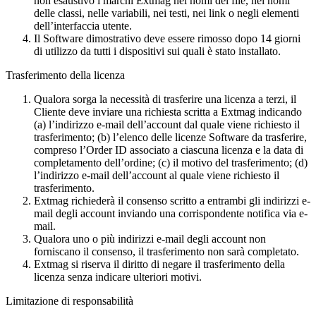
non esaustivo i marchi Extmag nei nomi dei file, nei nomi
delle classi, nelle variabili, nei testi, nei link o negli elementi
dell’interfaccia utente.
Il Software dimostrativo deve essere rimosso dopo 14 giorni
di utilizzo da tutti i dispositivi sui quali è stato installato.
Trasferimento della licenza
Qualora sorga la necessità di trasferire una licenza a terzi, il
Cliente deve inviare una richiesta scritta a Extmag indicando
(a) l’indirizzo e-mail dell’account dal quale viene richiesto il
trasferimento; (b) l’elenco delle licenze Software da trasferire,
compreso l’Order ID associato a ciascuna licenza e la data di
completamento dell’ordine; (c) il motivo del trasferimento; (d)
l’indirizzo e-mail dell’account al quale viene richiesto il
trasferimento.
Extmag richiederà il consenso scritto a entrambi gli indirizzi e-
mail degli account inviando una corrispondente notifica via e-
mail.
Qualora uno o più indirizzi e-mail degli account non
forniscano il consenso, il trasferimento non sarà completato.
Extmag si riserva il diritto di negare il trasferimento della
licenza senza indicare ulteriori motivi.
Limitazione di responsabilità