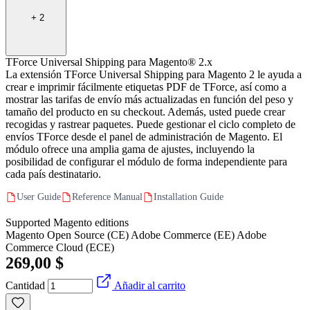
+
2
TForce Universal Shipping para Magento® 2.x
La extensión TForce Universal Shipping para Magento 2 le ayuda a
crear e imprimir fácilmente etiquetas PDF de TForce, así como a
mostrar las tarifas de envío más actualizadas en función del peso y
tamaño del producto en su checkout. Además, usted puede crear
recogidas y rastrear paquetes. Puede gestionar el ciclo completo de
envíos TForce desde el panel de administración de Magento. El
módulo ofrece una amplia gama de ajustes, incluyendo la
posibilidad de configurar el módulo de forma independiente para
cada país destinatario.
User Guide
Reference Manual
Installation Guide
Supported Magento editions
Magento Open Source (CE)
Adobe Commerce (EE)
Adobe
Commerce Cloud (ECE)
269,00 $
Cantidad
Añadir al carrito