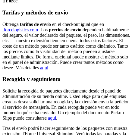
TForce
.
Tarifas y métodos de envío
Obtenga
tarifas de envío
en el checkout igual que en
tforcelogistics.com
. Los
precios de envío
dependen habitualmente
del seguro, el valor declarado del paquete, el peso, las dimensiones,
etc. — nuestra extensión tiene en cuenta todos estos factores. El
coste de un método puede ser tanto estático como dinámico. Tanto
los precios como la visibilidad del método pueden ajustarse
mediante límites. De forma opcional puede mostrar el método solo
en el panel de administración. Puede crear tantos métodos como
desee. Más detalles
aquí
.
Recogida y seguimiento
Solicite la recogida de paquetes directamente desde el panel de
administración de su tienda online. Usted elige para qué etiquetas
creadas desea solicitar una recogida y la extensión envía la petición
al servicio de mensajería. En cada recogida puede ver en todo
momento qué se ha enviado. Un ejemplo del documento Pickup
Slips puede consultarse
aquí
.
Tras el envío podrá hacer seguimiento de los paquetes con nuestra
extensión TForce Universal Shipping. Verá todas las paradas y la