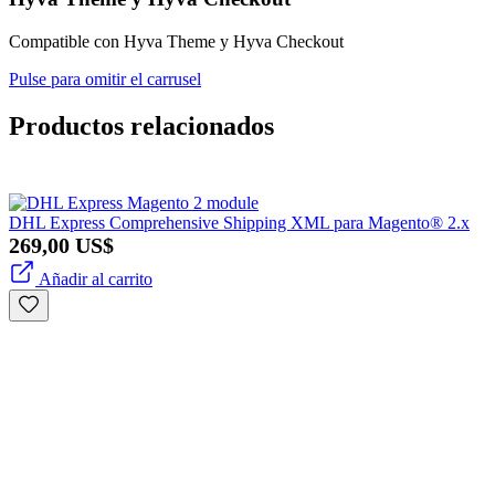
Compatible con Hyva Theme y Hyva Checkout
Pulse para omitir el carrusel
Productos relacionados
DHL Express Comprehensive Shipping XML para Magento® 2.x
269,00 US$
Añadir al carrito