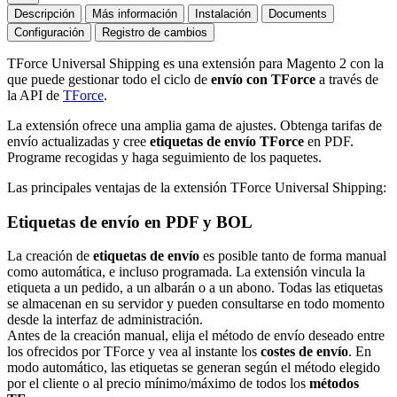
Descripción
Más información
Instalación
Documents
Configuración
Registro de cambios
TForce Universal Shipping es una extensión para Magento 2 con la
que puede gestionar todo el ciclo de
envío con TForce
a través de
la API de
TForce
.
La extensión ofrece una amplia gama de ajustes. Obtenga tarifas de
envío actualizadas y cree
etiquetas de envío TForce
en PDF.
Programe recogidas y haga seguimiento de los paquetes.
Las principales ventajas de la extensión TForce Universal Shipping:
Etiquetas de envío en PDF y BOL
La creación de
etiquetas de envío
es posible tanto de forma manual
como automática, e incluso programada. La extensión vincula la
etiqueta a un pedido, a un albarán o a un abono. Todas las etiquetas
se almacenan en su servidor y pueden consultarse en todo momento
desde la interfaz de administración.
Antes de la creación manual, elija el método de envío deseado entre
los ofrecidos por TForce y vea al instante los
costes de envío
. En
modo automático, las etiquetas se generan según el método elegido
por el cliente o al precio mínimo/máximo de todos los
métodos