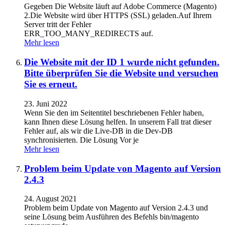
Gegeben Die Website läuft auf Adobe Commerce (Magento)
2.Die Website wird über HTTPS (SSL) geladen.Auf Ihrem
Server tritt der Fehler
ERR_TOO_MANY_REDIRECTS auf.
Mehr lesen
Die Website mit der ID 1 wurde nicht gefunden.
Bitte überprüfen Sie die Website und versuchen
Sie es erneut.
23. Juni 2022
Wenn Sie den im Seitentitel beschriebenen Fehler haben,
kann Ihnen diese Lösung helfen. In unserem Fall trat dieser
Fehler auf, als wir die Live-DB in die Dev-DB
synchronisierten. Die Lösung Vor je
Mehr lesen
Problem beim Update von Magento auf Version
2.4.3
24. August 2021
Problem beim Update von Magento auf Version 2.4.3 und
seine Lösung beim Ausführen des Befehls bin/magento