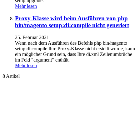
setup:upgrade.
Mehr lesen
Proxy-Klasse wird beim Ausführen von php
bin/magento setup:di:compile nicht generiert
25. Februar 2021
Wenn nach dem Ausführen des Befehls php bin/magento
setup:di:compile Ihre Proxy-Klasse nicht erstellt wurde, kann
ein möglicher Grund sein, dass Ihre di.xml Zeilenumbrüche
im Feld "argument" enthält.
Mehr lesen
8 Artikel