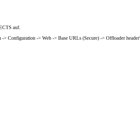
ECTS auf.
em -> Configuration -> Web -> Base URLs (Secure) -> Offloader heade