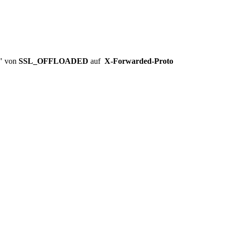
r" von
SSL_OFFLOADED
auf
X-Forwarded-Proto