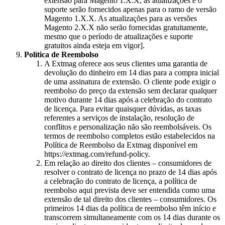
extensão para Magento 1.X.X, as atualizações e o
suporte serão fornecidos apenas para o ramo de versão
Magento 1.X.X. As atualizações para as versões
Magento 2.X.X não serão fornecidas gratuitamente,
mesmo que o período de atualizações e suporte
gratuitos ainda esteja em vigor].
Política de Reembolso
A Extmag oferece aos seus clientes uma garantia de
devolução do dinheiro em 14 dias para a compra inicial
de uma assinatura de extensão. O cliente pode exigir o
reembolso do preço da extensão sem declarar qualquer
motivo durante 14 dias após a celebração do contrato
de licença. Para evitar quaisquer dúvidas, as taxas
referentes a serviços de instalação, resolução de
conflitos e personalização não são reembolsáveis. Os
termos de reembolso completos estão estabelecidos na
Política de Reembolso da Extmag disponível em
https://extmag.com/refund-policy.
Em relação ao direito dos clientes – consumidores de
resolver o contrato de licença no prazo de 14 dias após
a celebração do contrato de licença, a política de
reembolso aqui prevista deve ser entendida como uma
extensão de tal direito dos clientes – consumidores. Os
primeiros 14 dias da política de reembolso têm início e
transcorrem simultaneamente com os 14 dias durante os