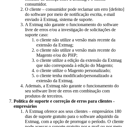
consumidor.
O cliente – consumidor pode reclamar um erro [defeito]
do software por meio de notificação escrita, e-mail
enviado à Extmag, sistema de suporte.
A Extmag não garante o funcionamento do software
livre de erros e/ou a investigação de solicitações de
suporte caso:
o cliente não utilize a versão mais recente da
extensão da Extmag;
o cliente não utilize a versão mais recente do
Magento e/ou do PHP;
o cliente utilize a edição da extensão da Extmag
que não corresponda à edição do Magento;
o cliente utilize o Magento personalizado;
o cliente tenha modificado/personalizado a
extensão da Extmag.
Ademais, a Extmag não garante o funcionamento do
seu software livre de erros em combinação com
produtos de terceiros.
Política de suporte e correção de erros para clientes -
empresários
A Extmag oferece aos seus clientes – empresários 180
dias de suporte gratuito para o software adquirido da
Extmag, com a opção de prorrogar o período. O cliente
pode acessar o suporte gratuito por e-mail ou por meio