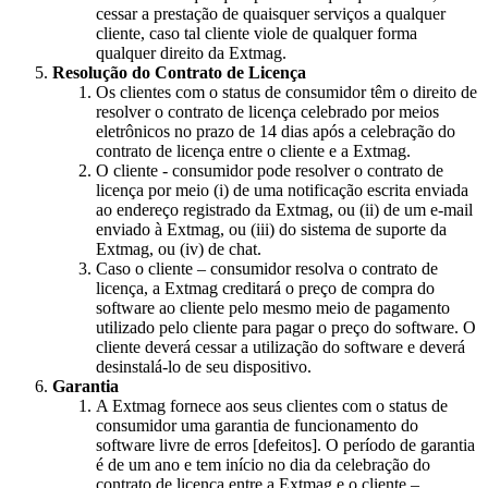
cessar a prestação de quaisquer serviços a qualquer
cliente, caso tal cliente viole de qualquer forma
qualquer direito da Extmag.
Resolução do Contrato de Licença
Os clientes com o status de consumidor têm o direito de
resolver o contrato de licença celebrado por meios
eletrônicos no prazo de 14 dias após a celebração do
contrato de licença entre o cliente e a Extmag.
O cliente - consumidor pode resolver o contrato de
licença por meio (i) de uma notificação escrita enviada
ao endereço registrado da Extmag, ou (ii) de um e-mail
enviado à Extmag, ou (iii) do sistema de suporte da
Extmag, ou (iv) de chat.
Caso o cliente – consumidor resolva o contrato de
licença, a Extmag creditará o preço de compra do
software ao cliente pelo mesmo meio de pagamento
utilizado pelo cliente para pagar o preço do software. O
cliente deverá cessar a utilização do software e deverá
desinstalá-lo de seu dispositivo.
Garantia
A Extmag fornece aos seus clientes com o status de
consumidor uma garantia de funcionamento do
software livre de erros [defeitos]. O período de garantia
é de um ano e tem início no dia da celebração do
contrato de licença entre a Extmag e o cliente –