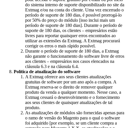
do sistema interno de suporte disponibilizado no site da
Extmag e/ou na conta do cliente. Uma vez encerrado o
período de suporte de 180 dias, é possível prorrogá-lo
por 50% do preço do módulo [isso inclui mais um
período de suporte de 180 dias]. Durante o período de
suporte de 180 dias, os clientes – empresários estão
livres para reportar quaisquer erros encontrados ao
utilizar as extensões da Extmag. A Extmag procurará
corrigir os erros o mais rápido possível.
Durante o período de suporte de 180 dias, a Extmag
não garante o funcionamento do software livre de erros
aos clientes – empresários nos casos elencados na
cláusula 6.3 e na cláusula 6.4.
Política de atualização do software
A Extmag oferece aos seus clientes atualizações
gratuitas de software por um ano após a compra. A
Extmag reserva-se o direito de remover qualquer
produto da venda a qualquer momento. Nesse caso, a
Extmag cessará o desenvolvimento e o fornecimento
aos seus clientes de quaisquer atualizações de tal
produto.
As atualizações de módulos são fornecidas apenas para
o ramo de versão do Magento para o qual o software
foi adquirido [por exemplo, se um cliente compra a