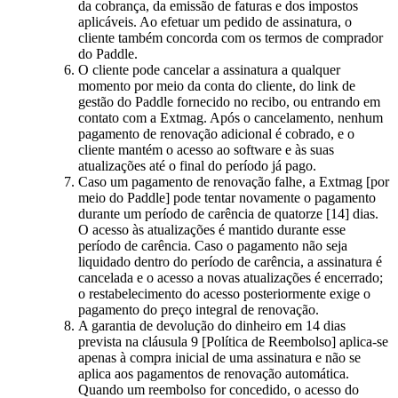
da cobrança, da emissão de faturas e dos impostos
aplicáveis. Ao efetuar um pedido de assinatura, o
cliente também concorda com os termos de comprador
do Paddle.
O cliente pode cancelar a assinatura a qualquer
momento por meio da conta do cliente, do link de
gestão do Paddle fornecido no recibo, ou entrando em
contato com a Extmag. Após o cancelamento, nenhum
pagamento de renovação adicional é cobrado, e o
cliente mantém o acesso ao software e às suas
atualizações até o final do período já pago.
Caso um pagamento de renovação falhe, a Extmag [por
meio do Paddle] pode tentar novamente o pagamento
durante um período de carência de quatorze [14] dias.
O acesso às atualizações é mantido durante esse
período de carência. Caso o pagamento não seja
liquidado dentro do período de carência, a assinatura é
cancelada e o acesso a novas atualizações é encerrado;
o restabelecimento do acesso posteriormente exige o
pagamento do preço integral de renovação.
A garantia de devolução do dinheiro em 14 dias
prevista na cláusula 9 [Política de Reembolso] aplica-se
apenas à compra inicial de uma assinatura e não se
aplica aos pagamentos de renovação automática.
Quando um reembolso for concedido, o acesso do