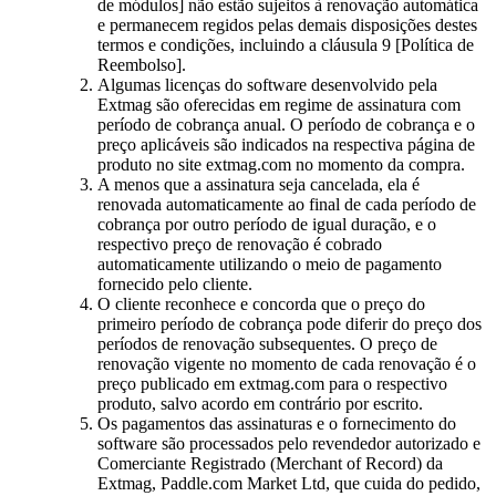
de módulos] não estão sujeitos à renovação automática
e permanecem regidos pelas demais disposições destes
termos e condições, incluindo a cláusula 9 [Política de
Reembolso].
Algumas licenças do software desenvolvido pela
Extmag são oferecidas em regime de assinatura com
período de cobrança anual. O período de cobrança e o
preço aplicáveis são indicados na respectiva página de
produto no site extmag.com no momento da compra.
A menos que a assinatura seja cancelada, ela é
renovada automaticamente ao final de cada período de
cobrança por outro período de igual duração, e o
respectivo preço de renovação é cobrado
automaticamente utilizando o meio de pagamento
fornecido pelo cliente.
O cliente reconhece e concorda que o preço do
primeiro período de cobrança pode diferir do preço dos
períodos de renovação subsequentes. O preço de
renovação vigente no momento de cada renovação é o
preço publicado em extmag.com para o respectivo
produto, salvo acordo em contrário por escrito.
Os pagamentos das assinaturas e o fornecimento do
software são processados pelo revendedor autorizado e
Comerciante Registrado (Merchant of Record) da
Extmag, Paddle.com Market Ltd, que cuida do pedido,