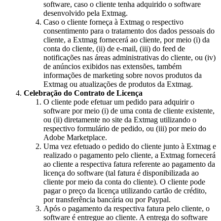
software, caso o cliente tenha adquirido o software
desenvolvido pela Extmag.
Caso o cliente forneça à Extmag o respectivo
consentimento para o tratamento dos dados pessoais do
cliente, a Extmag fornecerá ao cliente, por meio (i) da
conta do cliente, (ii) de e-mail, (iii) do feed de
notificações nas áreas administrativas do cliente, ou (iv)
de anúncios exibidos nas extensões, também
informações de marketing sobre novos produtos da
Extmag ou atualizações de produtos da Extmag.
Celebração do Contrato de Licença
O cliente pode efetuar um pedido para adquirir o
software por meio (i) de uma conta de cliente existente,
ou (ii) diretamente no site da Extmag utilizando o
respectivo formulário de pedido, ou (iii) por meio do
Adobe Marketplace.
Uma vez efetuado o pedido do cliente junto à Extmag e
realizado o pagamento pelo cliente, a Extmag fornecerá
ao cliente a respectiva fatura referente ao pagamento da
licença do software (tal fatura é disponibilizada ao
cliente por meio da conta do cliente). O cliente pode
pagar o preço da licença utilizando cartão de crédito,
por transferência bancária ou por Paypal.
Após o pagamento da respectiva fatura pelo cliente, o
software é entregue ao cliente. A entrega do software