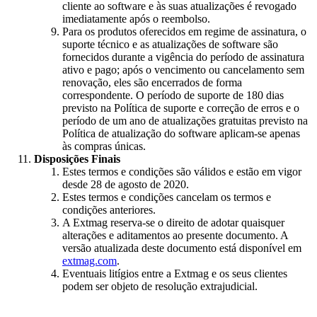
cliente ao software e às suas atualizações é revogado
imediatamente após o reembolso.
Para os produtos oferecidos em regime de assinatura, o
suporte técnico e as atualizações de software são
fornecidos durante a vigência do período de assinatura
ativo e pago; após o vencimento ou cancelamento sem
renovação, eles são encerrados de forma
correspondente. O período de suporte de 180 dias
previsto na Política de suporte e correção de erros e o
período de um ano de atualizações gratuitas previsto na
Política de atualização do software aplicam-se apenas
às compras únicas.
Disposições Finais
Estes termos e condições são válidos e estão em vigor
desde 28 de agosto de 2020.
Estes termos e condições cancelam os termos e
condições anteriores.
A Extmag reserva-se o direito de adotar quaisquer
alterações e aditamentos ao presente documento. A
versão atualizada deste documento está disponível em
extmag.com
.
Eventuais litígios entre a Extmag e os seus clientes
podem ser objeto de resolução extrajudicial.