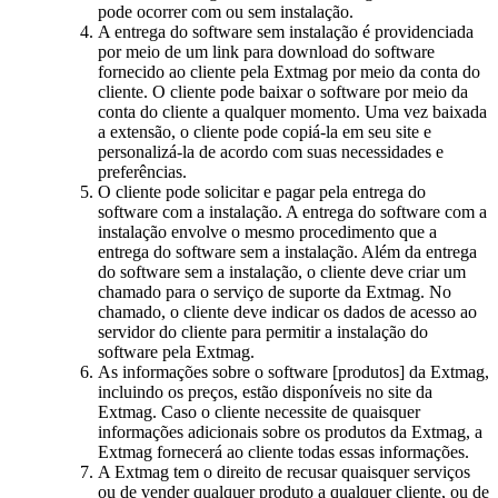
pode ocorrer com ou sem instalação.
A entrega do software sem instalação é providenciada
por meio de um link para download do software
fornecido ao cliente pela Extmag por meio da conta do
cliente. O cliente pode baixar o software por meio da
conta do cliente a qualquer momento. Uma vez baixada
a extensão, o cliente pode copiá-la em seu site e
personalizá-la de acordo com suas necessidades e
preferências.
O cliente pode solicitar e pagar pela entrega do
software com a instalação. A entrega do software com a
instalação envolve o mesmo procedimento que a
entrega do software sem a instalação. Além da entrega
do software sem a instalação, o cliente deve criar um
chamado para o serviço de suporte da Extmag. No
chamado, o cliente deve indicar os dados de acesso ao
servidor do cliente para permitir a instalação do
software pela Extmag.
As informações sobre o software [produtos] da Extmag,
incluindo os preços, estão disponíveis no site da
Extmag. Caso o cliente necessite de quaisquer
informações adicionais sobre os produtos da Extmag, a
Extmag fornecerá ao cliente todas essas informações.
A Extmag tem o direito de recusar quaisquer serviços
ou de vender qualquer produto a qualquer cliente, ou de