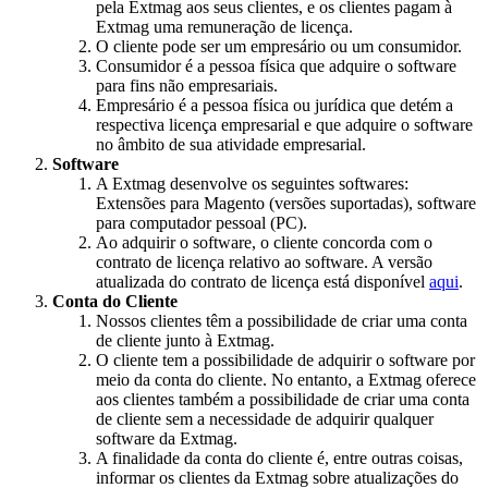
pela Extmag aos seus clientes, e os clientes pagam à
Extmag uma remuneração de licença.
O cliente pode ser um empresário ou um consumidor.
Consumidor é a pessoa física que adquire o software
para fins não empresariais.
Empresário é a pessoa física ou jurídica que detém a
respectiva licença empresarial e que adquire o software
no âmbito de sua atividade empresarial.
Software
A Extmag desenvolve os seguintes softwares:
Extensões para Magento (versões suportadas), software
para computador pessoal (PC).
Ao adquirir o software, o cliente concorda com o
contrato de licença relativo ao software. A versão
atualizada do contrato de licença está disponível
aqui
.
Conta do Cliente
Nossos clientes têm a possibilidade de criar uma conta
de cliente junto à Extmag.
O cliente tem a possibilidade de adquirir o software por
meio da conta do cliente. No entanto, a Extmag oferece
aos clientes também a possibilidade de criar uma conta
de cliente sem a necessidade de adquirir qualquer
software da Extmag.
A finalidade da conta do cliente é, entre outras coisas,
informar os clientes da Extmag sobre atualizações do