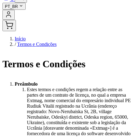
PT_BR
Início
/
Termos e Condições
Termos e Condições
Preâmbulo
Estes termos e condições regem a relação entre as
partes de um contrato de licença, no qual a empresa
Extmag, nome comercial do empresário individual PE
Rudiuk Vitalii registrado na Ucrânia (endereço
registrado: Novo-Nerubaiska St, 2B, village
Nerubaiske, Odeskyi district, Odeska region, 65000,
Ukraine), constituída e existente sob a legislação da
Ucrânia [doravante denominada «Extmag»] é a
fornecedora de uma licença do software desenvolvido