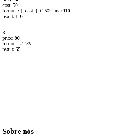
cost: 50
formula: {{cost}} +150% max110
result: 110
3
price: 80
formula: -15%
result: 65
Sobre nós