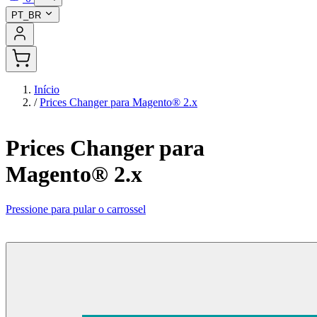
PT_BR
Início
/
Prices Changer para Magento® 2.x
Prices Changer para
Magento® 2.x
Pressione para pular o carrossel