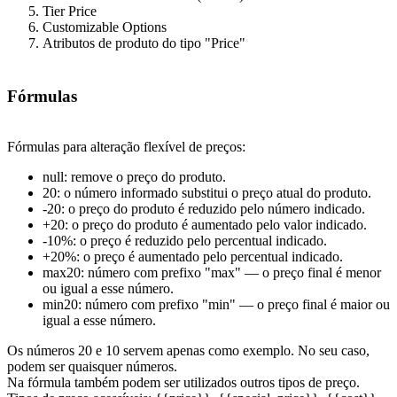
Tier Price
Customizable Options
Atributos de produto do tipo "Price"
Fórmulas
Fórmulas para alteração flexível de preços:
null: remove o preço do produto.
20: o número informado substitui o preço atual do produto.
-20: o preço do produto é reduzido pelo número indicado.
+20: o preço do produto é aumentado pelo valor indicado.
-10%: o preço é reduzido pelo percentual indicado.
+20%: o preço é aumentado pelo percentual indicado.
max20: número com prefixo "max" — o preço final é menor
ou igual a esse número.
min20: número com prefixo "min" — o preço final é maior ou
igual a esse número.
Os números 20 e 10 servem apenas como exemplo. No seu caso,
podem ser quaisquer números.
Na fórmula também podem ser utilizados outros tipos de preço.