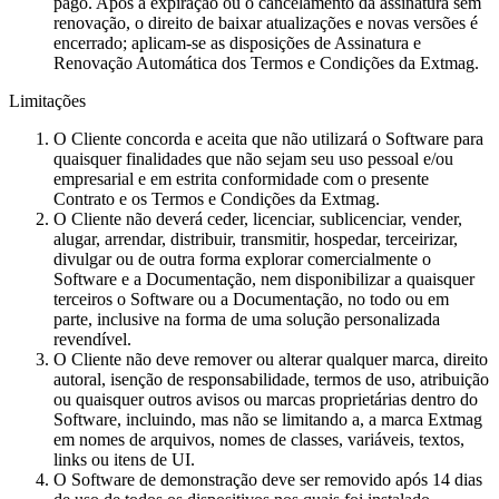
pago. Após a expiração ou o cancelamento da assinatura sem
renovação, o direito de baixar atualizações e novas versões é
encerrado; aplicam-se as disposições de Assinatura e
Renovação Automática dos Termos e Condições da Extmag.
Limitações
O Cliente concorda e aceita que não utilizará o Software para
quaisquer finalidades que não sejam seu uso pessoal e/ou
empresarial e em estrita conformidade com o presente
Contrato e os Termos e Condições da Extmag.
O Cliente não deverá ceder, licenciar, sublicenciar, vender,
alugar, arrendar, distribuir, transmitir, hospedar, terceirizar,
divulgar ou de outra forma explorar comercialmente o
Software e a Documentação, nem disponibilizar a quaisquer
terceiros o Software ou a Documentação, no todo ou em
parte, inclusive na forma de uma solução personalizada
revendível.
O Cliente não deve remover ou alterar qualquer marca, direito
autoral, isenção de responsabilidade, termos de uso, atribuição
ou quaisquer outros avisos ou marcas proprietárias dentro do
Software, incluindo, mas não se limitando a, a marca Extmag
em nomes de arquivos, nomes de classes, variáveis, textos,
links ou itens de UI.
O Software de demonstração deve ser removido após 14 dias