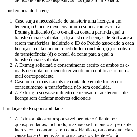
de uso de todos os dispositivos nos quais foi instalado.
Transferência de Licença
Caso surja a necessidade de transferir uma licença a um
terceiro, o Cliente deve enviar uma solicitação escrita à
Extmag indicando (a) o e-mail da conta a partir da qual a
transferência é solicitada; (b) a lista de licenças de Software a
serem transferidas, incluindo o ID do Pedido associado a cada
licença e a data em que o pedido foi concluído; (c) o motivo
da transferência; (d) o e-mail da conta para a qual a
transferência é solicitada.
A Extmag solicitará o consentimento escrito de ambos os e-
mails de conta por meio do envio de uma notificação por e-
mail correspondente.
Caso um ou mais e-mails de conta deixem de fornecer o
consentimento, a transferência não será concluída.
A Extmag reserva-se o direito de recusar a transferência de
licença sem declarar motivos adicionais.
Limitação de Responsabilidade
A Extmag não será responsável perante o Cliente por
quaisquer danos, incluindo, mas não se limitando a, perda de
lucros e/ou economias, ou danos idênticos, ou consequenciais,
causados ao Cliente, às informações do Cliente e/ou à