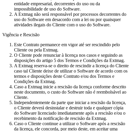
entidade empresarial, decorrentes do uso ou da
impossibilidade de uso do Software.
A Extmag não será responsável por processos decorrentes do
uso do Software em desacordo com a lei ou por quaisquer
atividades ilegais do Cliente com o uso do Software.
Vigência e Rescisão
Este Contrato permanece em vigor até ser rescindido pelo
Cliente ou pela Extmag.
O Cliente pode renunciar à licença nos casos e seguindo as
disposições do artigo 5 dos Termos e Condições da Extmag.
A Extmag reserva-se o direito de rescindir a licença do Cliente
caso tal Cliente deixe de utilizar o Software de acordo com os
termos e disposições deste Contrato e/ou dos Termos e
Condições da Extmag.
Caso a Extmag inicie a rescisão da licença conforme descrito
neste documento, o custo do Software não é reembolsável ao
Cliente.
Independentemente da parte que iniciar a rescisão da licença,
o Cliente deverá desinstalar e destruir toda e qualquer cópia
do Software licenciado imediatamente após a rescisão e/ou o
recebimento da notificação de rescisão da Extmag.
Caso o Cliente continue a utilizar o Software após a rescisão
da licença, ele concorda, por meio deste, em aceitar uma