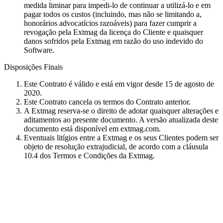
medida liminar para impedi-lo de continuar a utilizá-lo e em
pagar todos os custos (incluindo, mas não se limitando a,
honorários advocatícios razoáveis) para fazer cumprir a
revogação pela Extmag da licença do Cliente e quaisquer
danos sofridos pela Extmag em razão do uso indevido do
Software.
Disposições Finais
Este Contrato é válido e está em vigor desde 15 de agosto de
2020.
Este Contrato cancela os termos do Contrato anterior.
A Extmag reserva-se o direito de adotar quaisquer alterações e
aditamentos ao presente documento. A versão atualizada deste
documento está disponível em extmag.com.
Eventuais litígios entre a Extmag e os seus Clientes podem ser
objeto de resolução extrajudicial, de acordo com a cláusula
10.4 dos Termos e Condições da Extmag.