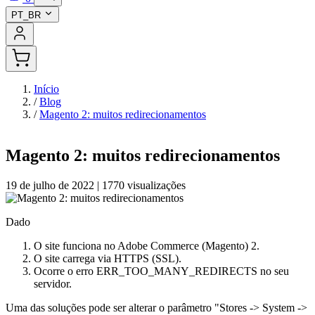
PT_BR
Início
/
Blog
/
Magento 2: muitos redirecionamentos
Magento 2: muitos redirecionamentos
19 de julho de 2022
|
1770 visualizações
Dado
O site funciona no Adobe Commerce (Magento) 2.
O site carrega via HTTPS (SSL).
Ocorre o erro ERR_TOO_MANY_REDIRECTS no seu
servidor.
Uma das soluções pode ser alterar o parâmetro "Stores -> System ->