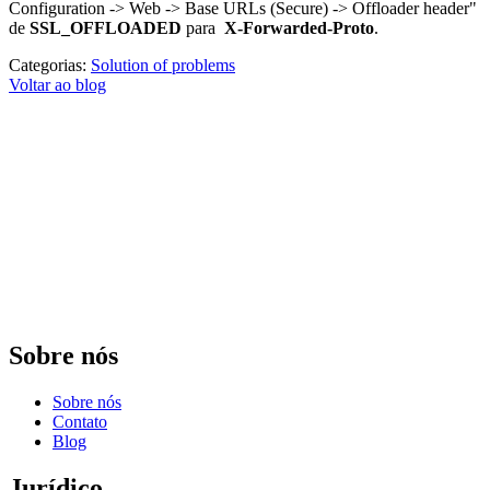
Configuration -> Web -> Base URLs (Secure) -> Offloader header"
de
SSL_OFFLOADED
para
X-Forwarded-Proto
.
Categorias:
Solution of problems
Voltar ao blog
Sobre nós
Sobre nós
Contato
Blog
Jurídico