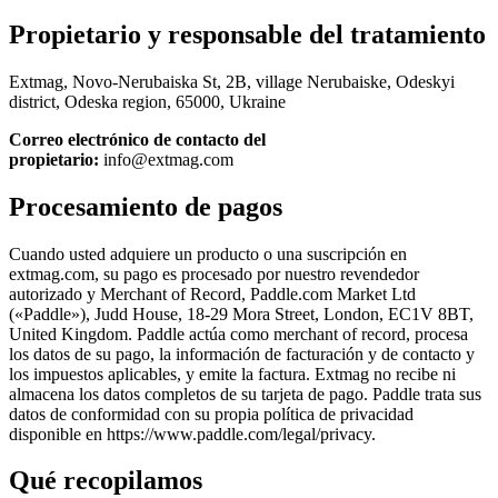
Propietario y responsable del tratamiento
Extmag, Novo-Nerubaiska St, 2B, village Nerubaiske, Odeskyi
district, Odeska region, 65000, Ukraine
Correo electrónico de contacto del
propietario:
info@extmag.com
Procesamiento de pagos
Cuando usted adquiere un producto o una suscripción en
extmag.com, su pago es procesado por nuestro revendedor
autorizado y Merchant of Record, Paddle.com Market Ltd
(«Paddle»), Judd House, 18-29 Mora Street, London, EC1V 8BT,
United Kingdom. Paddle actúa como merchant of record, procesa
los datos de su pago, la información de facturación y de contacto y
los impuestos aplicables, y emite la factura. Extmag no recibe ni
almacena los datos completos de su tarjeta de pago. Paddle trata sus
datos de conformidad con su propia política de privacidad
disponible en https://www.paddle.com/legal/privacy.
Qué recopilamos