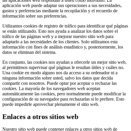
las aplicaciones web respondan a usted como individuo. La
aplicación web puede adaptar sus operaciones a sus necesidades,
gustos y preferencias mediante la recopilación y el recuerdo de
información sobre sus preferencias.
Utilizamos cookies de registro de tráfico para identificar qué páginas
se están utilizando. Esto nos ayuda a analizar los datos sobre el
tráfico de las páginas web y a mejorar nuestro sitio web para
adaptarlo a las necesidades de los clientes. Solo utilizamos esta
información con fines de análisis estadístico y, posteriormente, los
datos se eliminan del sistema.
En conjunto, las cookies nos ayudan a ofrecerle un mejor sitio web,
al permitirnos supervisar qué páginas le resultan útiles y cuáles no.
Una cookie en modo alguno nos da acceso a su ordenador ni a
ninguna información sobre usted, salvo los datos que decida
compartir con nosotros. Puede optar por aceptar o rechazar las
cookies. La mayoría de los navegadores web aceptan
automáticamente las cookies, pero normalmente puede modificar la
configuración de su navegador para rechazarlas si lo prefiere. Esto
puede impedirle aprovechar plenamente el sitio web.
Enlaces a otros sitios web
Nuestro sitio web puede contener enlaces a otros sitios web de