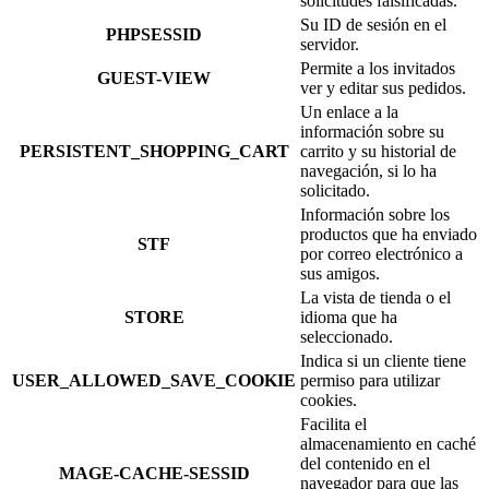
solicitudes falsificadas.
Su ID de sesión en el
PHPSESSID
servidor.
Permite a los invitados
GUEST-VIEW
ver y editar sus pedidos.
Un enlace a la
información sobre su
PERSISTENT_SHOPPING_CART
carrito y su historial de
navegación, si lo ha
solicitado.
Información sobre los
productos que ha enviado
STF
por correo electrónico a
sus amigos.
La vista de tienda o el
STORE
idioma que ha
seleccionado.
Indica si un cliente tiene
USER_ALLOWED_SAVE_COOKIE
permiso para utilizar
cookies.
Facilita el
almacenamiento en caché
del contenido en el
MAGE-CACHE-SESSID
navegador para que las