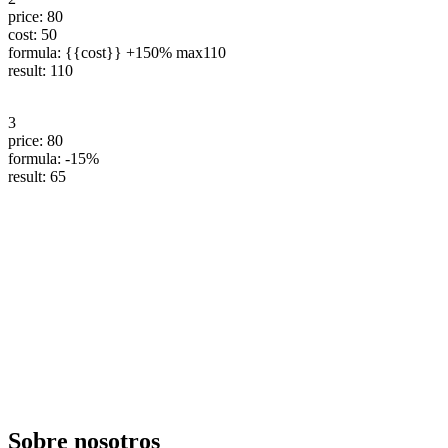
price: 80
cost: 50
formula: {{cost}} +150% max110
result: 110
3
price: 80
formula: -15%
result: 65
Sobre nosotros