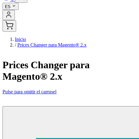
ES
Inicio
/
Prices Changer para Magento® 2.x
Prices Changer para
Magento® 2.x
Pulse para omitir el carrusel