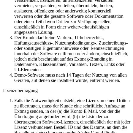
verschenken, lizenzieren, unterlizenzieren, verkaufen,
vermieten, verpachten, verteilen, übermitteln, hosten,
auslagern, offenlegen oder anderweitig kommerziell
verwerten oder die gesamte Software oder Dokumentation
oder einen Teil davon Dritten zur Verfügung stellen,
einschließlich in Form einer weiterverkaufsfähigen
angepassten Lösung.
Der Kunde darf keine Marken-, Urheberrechts-,
Haftungsausschluss-, Nutzungsbedingungs-, Zuschreibungs-
oder sonstigen Eigentumshinweise oder -kennzeichnungen
innerhalb der Software entfernen oder ändern, einschließlich,
jedoch nicht beschränkt auf das Extmag-Branding in
Dateinamen, Klassennamen, Variablen, Texten, Links oder
UI-Elementen.
Demo-Software muss nach 14 Tagen der Nutzung von allen
Geräten, auf denen sie installiert wurde, entfernt werden.
Lizenzübertragung
Falls die Notwendigkeit entsteht, eine Lizenz an einen Dritten
zu übertragen, muss der Kunde eine schriftliche Anfrage an
Extmag senden, in der (a) die Konto-E-Mail, von der die
Übertragung angefordert wird; (b) die Liste der zu
übertragenden Software-Lizenzen, einschließlich der mit jeder
Lizenz verbundenen Bestell-ID und des Datums, an dem die
Bestellung abgeschlossen wurde; (c) der Grund für die