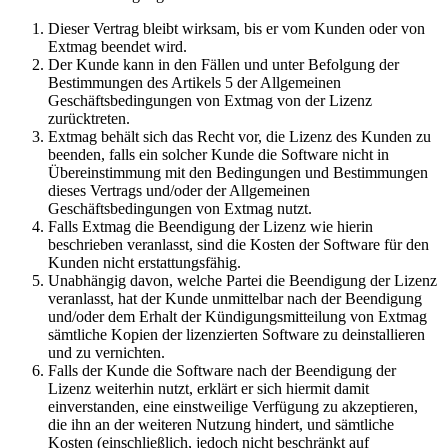
Dieser Vertrag bleibt wirksam, bis er vom Kunden oder von
Extmag beendet wird.
Der Kunde kann in den Fällen und unter Befolgung der
Bestimmungen des Artikels 5 der Allgemeinen
Geschäftsbedingungen von Extmag von der Lizenz
zurücktreten.
Extmag behält sich das Recht vor, die Lizenz des Kunden zu
beenden, falls ein solcher Kunde die Software nicht in
Übereinstimmung mit den Bedingungen und Bestimmungen
dieses Vertrags und/oder der Allgemeinen
Geschäftsbedingungen von Extmag nutzt.
Falls Extmag die Beendigung der Lizenz wie hierin
beschrieben veranlasst, sind die Kosten der Software für den
Kunden nicht erstattungsfähig.
Unabhängig davon, welche Partei die Beendigung der Lizenz
veranlasst, hat der Kunde unmittelbar nach der Beendigung
und/oder dem Erhalt der Kündigungsmitteilung von Extmag
sämtliche Kopien der lizenzierten Software zu deinstallieren
und zu vernichten.
Falls der Kunde die Software nach der Beendigung der
Lizenz weiterhin nutzt, erklärt er sich hiermit damit
einverstanden, eine einstweilige Verfügung zu akzeptieren,
die ihn an der weiteren Nutzung hindert, und sämtliche
Kosten (einschließlich, jedoch nicht beschränkt auf