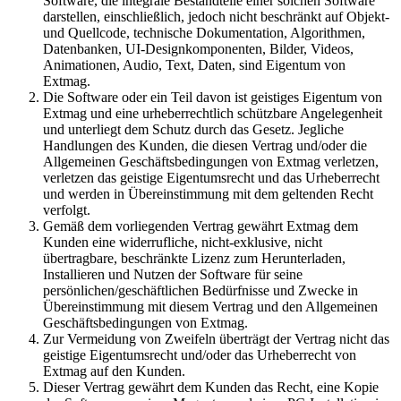
Software, die integrale Bestandteile einer solchen Software
darstellen, einschließlich, jedoch nicht beschränkt auf Objekt-
und Quellcode, technische Dokumentation, Algorithmen,
Datenbanken, UI-Designkomponenten, Bilder, Videos,
Animationen, Audio, Text, Daten, sind Eigentum von
Extmag.
Die Software oder ein Teil davon ist geistiges Eigentum von
Extmag und eine urheberrechtlich schützbare Angelegenheit
und unterliegt dem Schutz durch das Gesetz. Jegliche
Handlungen des Kunden, die diesen Vertrag und/oder die
Allgemeinen Geschäftsbedingungen von Extmag verletzen,
verletzen das geistige Eigentumsrecht und das Urheberrecht
und werden in Übereinstimmung mit dem geltenden Recht
verfolgt.
Gemäß dem vorliegenden Vertrag gewährt Extmag dem
Kunden eine widerrufliche, nicht-exklusive, nicht
übertragbare, beschränkte Lizenz zum Herunterladen,
Installieren und Nutzen der Software für seine
persönlichen/geschäftlichen Bedürfnisse und Zwecke in
Übereinstimmung mit diesem Vertrag und den Allgemeinen
Geschäftsbedingungen von Extmag.
Zur Vermeidung von Zweifeln überträgt der Vertrag nicht das
geistige Eigentumsrecht und/oder das Urheberrecht von
Extmag auf den Kunden.
Dieser Vertrag gewährt dem Kunden das Recht, eine Kopie