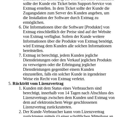
sollte der Kunde ein Ticket beim Support-Service von
Extmag erstellen. In dem Ticket sollte der Kunde die
Zugangsdaten zum Server des Kunden angeben, um
die Installation der Software durch Extmag zu
ermöglichen.
Die Informationen über die Software [Produkte] von
Extmag einschließlich der Preise sind auf der Website
von Extmag verfügbar. Sofern der Kunde weitere
Informationen über die Produkte von Extmag benötigt,
wird Extmag dem Kunden alle solchen Informationen
bereitstellen.
Extmag ist berechtigt, jedem Kunden jegliche
Dienstleistungen oder den Verkauf jeglichen Produkts
zu verweigern oder die Erbringung jeglicher
Dienstleistungen gegenüber einem Kunden
einzustellen, falls ein solcher Kunde in irgendeiner
Weise ein Recht von Extmag verletzt.
Rücktritt vom Lizenzvertrag
Kunden mit dem Status eines Verbrauchers sind
berechtigt, innerhalb von 14 Tagen nach Abschluss des
Lizenzvertrags zwischen dem Kunden und Extmag von
dem auf elektronischem Wege geschlossenen
Lizenzvertrag zurückzutreten.
Der Kunde-Verbraucher kann vom Lizenzvertrag
zurücktreten mittels (i) einer schriftlichen Mitteilung an