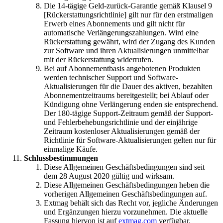
Die 14-tägige Geld-zurück-Garantie gemäß Klausel 9
[Rückerstattungsrichtlinie] gilt nur für den erstmaligen
Erwerb eines Abonnements und gilt nicht für
automatische Verlängerungszahlungen. Wird eine
Rückerstattung gewährt, wird der Zugang des Kunden
zur Software und ihren Aktualisierungen unmittelbar
mit der Rückerstattung widerrufen.
Bei auf Abonnementbasis angebotenen Produkten
werden technischer Support und Software-
Aktualisierungen für die Dauer des aktiven, bezahlten
Abonnementzeitraums bereitgestellt; bei Ablauf oder
Kündigung ohne Verlängerung enden sie entsprechend.
Der 180-tägige Support-Zeitraum gemäß der Support-
und Fehlerbehebungsrichtlinie und der einjährige
Zeitraum kostenloser Aktualisierungen gemäß der
Richtlinie für Software-Aktualisierungen gelten nur für
einmalige Käufe.
Schlussbestimmungen
Diese Allgemeinen Geschäftsbedingungen sind seit
dem 28 August 2020 gültig und wirksam.
Diese Allgemeinen Geschäftsbedingungen heben die
vorherigen Allgemeinen Geschäftsbedingungen auf.
Extmag behält sich das Recht vor, jegliche Änderungen
und Ergänzungen hierzu vorzunehmen. Die aktuelle
Fassung hiervon ist auf
extmag.com
verfügbar.