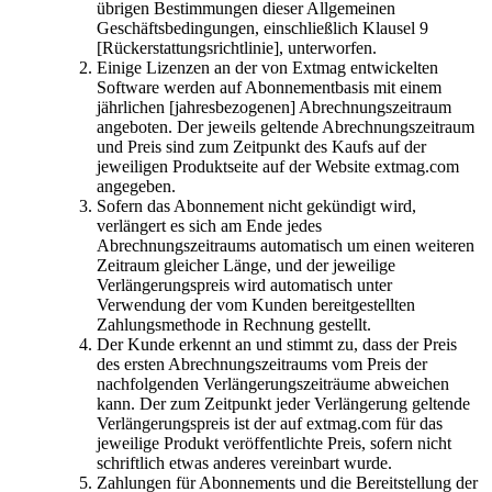
übrigen Bestimmungen dieser Allgemeinen
Geschäftsbedingungen, einschließlich Klausel 9
[Rückerstattungsrichtlinie], unterworfen.
Einige Lizenzen an der von Extmag entwickelten
Software werden auf Abonnementbasis mit einem
jährlichen [jahresbezogenen] Abrechnungszeitraum
angeboten. Der jeweils geltende Abrechnungszeitraum
und Preis sind zum Zeitpunkt des Kaufs auf der
jeweiligen Produktseite auf der Website extmag.com
angegeben.
Sofern das Abonnement nicht gekündigt wird,
verlängert es sich am Ende jedes
Abrechnungszeitraums automatisch um einen weiteren
Zeitraum gleicher Länge, und der jeweilige
Verlängerungspreis wird automatisch unter
Verwendung der vom Kunden bereitgestellten
Zahlungsmethode in Rechnung gestellt.
Der Kunde erkennt an und stimmt zu, dass der Preis
des ersten Abrechnungszeitraums vom Preis der
nachfolgenden Verlängerungszeiträume abweichen
kann. Der zum Zeitpunkt jeder Verlängerung geltende
Verlängerungspreis ist der auf extmag.com für das
jeweilige Produkt veröffentlichte Preis, sofern nicht
schriftlich etwas anderes vereinbart wurde.
Zahlungen für Abonnements und die Bereitstellung der