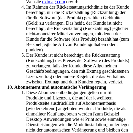
Website
extmag.com
erwirbt.
Im Rahmen der Rückerstattungsrichtlinie ist der Kunde
berechtigt, nur die Rückerstattung (Rückzahlung) der
für die Software (das Produkt) gezahlten Geldmittel
(Geld) zu verlangen. Das heißt, der Kunde ist nicht
berechtigt, die Rückerstattung (Rückzahlung) jeglicher
nicht-monetärer Mittel zu verlangen, mit denen der
Kunde für die Software (das Produkt) bezahlt hat (zum
Beispiel jegliche Art von Kundenguthaben oder -
punkten).
Der Kunde ist nicht berechtigt, die Rückerstattung
(Rückzahlung) des Preises der Software (des Produkts)
zu verlangen, falls der Kunde diese Allgemeinen
Geschäftsbedingungen, den mit Extmag geschlossenen
Lizenzvertrag oder andere Regeln, die das Verhältnis
zwischen Extmag und dem Kunden regeln, verletzt.
Abonnement und automatische Verlängerung
Diese Abonnementbedingungen gelten nur für
Produkte und Lizenzen, die auf der jeweiligen
Produktseite ausdrücklich auf Abonnementbasis
[wiederkehrend] angeboten werden. Produkte, die als
einmaliger Kauf angeboten werden [zum Beispiel
Desktop-Anwendungen wie el-Print sowie einmalige
Dienstleistungen wie die Modulinstallation], unterliegen
nicht der automatischen Verlängerung und bleiben den