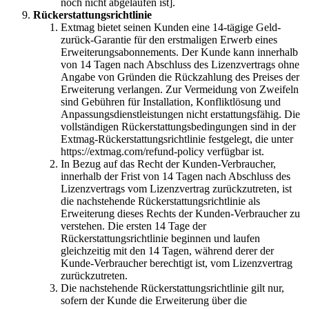
noch nicht abgelaufen ist].
Rückerstattungsrichtlinie
Extmag bietet seinen Kunden eine 14-tägige Geld-
zurück-Garantie für den erstmaligen Erwerb eines
Erweiterungsabonnements. Der Kunde kann innerhalb
von 14 Tagen nach Abschluss des Lizenzvertrags ohne
Angabe von Gründen die Rückzahlung des Preises der
Erweiterung verlangen. Zur Vermeidung von Zweifeln
sind Gebühren für Installation, Konfliktlösung und
Anpassungsdienstleistungen nicht erstattungsfähig. Die
vollständigen Rückerstattungsbedingungen sind in der
Extmag-Rückerstattungsrichtlinie festgelegt, die unter
https://extmag.com/refund-policy verfügbar ist.
In Bezug auf das Recht der Kunden-Verbraucher,
innerhalb der Frist von 14 Tagen nach Abschluss des
Lizenzvertrags vom Lizenzvertrag zurückzutreten, ist
die nachstehende Rückerstattungsrichtlinie als
Erweiterung dieses Rechts der Kunden-Verbraucher zu
verstehen. Die ersten 14 Tage der
Rückerstattungsrichtlinie beginnen und laufen
gleichzeitig mit den 14 Tagen, während derer der
Kunde-Verbraucher berechtigt ist, vom Lizenzvertrag
zurückzutreten.
Die nachstehende Rückerstattungsrichtlinie gilt nur,
sofern der Kunde die Erweiterung über die