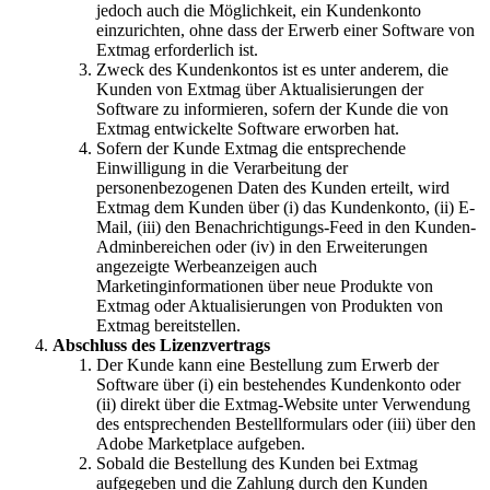
jedoch auch die Möglichkeit, ein Kundenkonto
einzurichten, ohne dass der Erwerb einer Software von
Extmag erforderlich ist.
Zweck des Kundenkontos ist es unter anderem, die
Kunden von Extmag über Aktualisierungen der
Software zu informieren, sofern der Kunde die von
Extmag entwickelte Software erworben hat.
Sofern der Kunde Extmag die entsprechende
Einwilligung in die Verarbeitung der
personenbezogenen Daten des Kunden erteilt, wird
Extmag dem Kunden über (i) das Kundenkonto, (ii) E-
Mail, (iii) den Benachrichtigungs-Feed in den Kunden-
Adminbereichen oder (iv) in den Erweiterungen
angezeigte Werbeanzeigen auch
Marketinginformationen über neue Produkte von
Extmag oder Aktualisierungen von Produkten von
Extmag bereitstellen.
Abschluss des Lizenzvertrags
Der Kunde kann eine Bestellung zum Erwerb der
Software über (i) ein bestehendes Kundenkonto oder
(ii) direkt über die Extmag-Website unter Verwendung
des entsprechenden Bestellformulars oder (iii) über den
Adobe Marketplace aufgeben.
Sobald die Bestellung des Kunden bei Extmag
aufgegeben und die Zahlung durch den Kunden