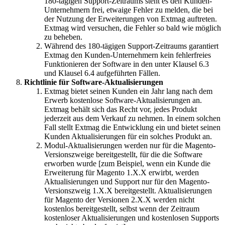
180-tägigen Support-Zeitraums steht es den Kunden-
Unternehmern frei, etwaige Fehler zu melden, die bei
der Nutzung der Erweiterungen von Extmag auftreten.
Extmag wird versuchen, die Fehler so bald wie möglich
zu beheben.
Während des 180-tägigen Support-Zeitraums garantiert
Extmag den Kunden-Unternehmern kein fehlerfreies
Funktionieren der Software in den unter Klausel 6.3
und Klausel 6.4 aufgeführten Fällen.
Richtlinie für Software-Aktualisierungen
Extmag bietet seinen Kunden ein Jahr lang nach dem
Erwerb kostenlose Software-Aktualisierungen an.
Extmag behält sich das Recht vor, jedes Produkt
jederzeit aus dem Verkauf zu nehmen. In einem solchen
Fall stellt Extmag die Entwicklung ein und bietet seinen
Kunden Aktualisierungen für ein solches Produkt an.
Modul-Aktualisierungen werden nur für die Magento-
Versionszweige bereitgestellt, für die die Software
erworben wurde [zum Beispiel, wenn ein Kunde die
Erweiterung für Magento 1.X.X erwirbt, werden
Aktualisierungen und Support nur für den Magento-
Versionszweig 1.X.X bereitgestellt. Aktualisierungen
für Magento der Versionen 2.X.X werden nicht
kostenlos bereitgestellt, selbst wenn der Zeitraum
kostenloser Aktualisierungen und kostenlosen Supports