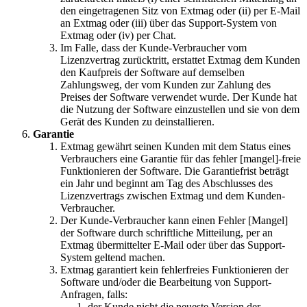
den eingetragenen Sitz von Extmag oder (ii) per E-Mail
an Extmag oder (iii) über das Support-System von
Extmag oder (iv) per Chat.
Im Falle, dass der Kunde-Verbraucher vom
Lizenzvertrag zurücktritt, erstattet Extmag dem Kunden
den Kaufpreis der Software auf demselben
Zahlungsweg, der vom Kunden zur Zahlung des
Preises der Software verwendet wurde. Der Kunde hat
die Nutzung der Software einzustellen und sie von dem
Gerät des Kunden zu deinstallieren.
Garantie
Extmag gewährt seinen Kunden mit dem Status eines
Verbrauchers eine Garantie für das fehler [mangel]-freie
Funktionieren der Software. Die Garantiefrist beträgt
ein Jahr und beginnt am Tag des Abschlusses des
Lizenzvertrags zwischen Extmag und dem Kunden-
Verbraucher.
Der Kunde-Verbraucher kann einen Fehler [Mangel]
der Software durch schriftliche Mitteilung, per an
Extmag übermittelter E-Mail oder über das Support-
System geltend machen.
Extmag garantiert kein fehlerfreies Funktionieren der
Software und/oder die Bearbeitung von Support-
Anfragen, falls:
der Kunde nicht die neueste Version der