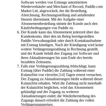
Software werden von Extmags autorisiertem
Wiederverkäufer und Merchant of Record, Paddle.com
Market Ltd, abgewickelt, der die Bestellung,
Abrechnung, Rechnungsstellung und anfallenden
Steuern übernimmt. Mit der Aufgabe einer
Abonnementbestellung stimmt der Kunde auch den
Käuferbedingungen von Paddle zu.
Der Kunde kann das Abonnement jederzeit über das
Kundenkonto, über den im Beleg bereitgestellten
Paddle-Verwaltungslink oder durch Kontaktaufnahme
mit Extmag kündigen. Nach der Kündigung wird keine
weitere Verlängerungszahlung in Rechnung gestellt,
und der Kunde behält den Zugang zur Software und
ihren Aktualisierungen bis zum Ende des bereits
bezahlten Zeitraums.
Falls eine Verlängerungszahlung fehlschlägt, kann
Extmag [über Paddle] die Zahlung während einer
Kulanzfrist von vierzehn [14] Tagen erneut versuchen.
Der Zugang zu Aktualisierungen bleibt während dieser
Kulanzfrist erhalten. Wird die Zahlung nicht innerhalb
der Kulanzfrist beglichen, wird das Abonnement
gekündigt und der Zugang zu weiteren
Aktualisierungen endet; die Wiederherstellung des
Zugangs danach erfordert die Zahlung des vollen
Verlängerungspreises.