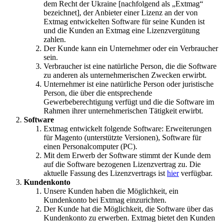
dem Recht der Ukraine [nachfolgend als „Extmag“
bezeichnet], der Anbieter einer Lizenz an der von
Extmag entwickelten Software für seine Kunden ist
und die Kunden an Extmag eine Lizenzvergütung
zahlen.
Der Kunde kann ein Unternehmer oder ein Verbraucher
sein.
Verbraucher ist eine natürliche Person, die die Software
zu anderen als unternehmerischen Zwecken erwirbt.
Unternehmer ist eine natürliche Person oder juristische
Person, die über die entsprechende
Gewerbeberechtigung verfügt und die die Software im
Rahmen ihrer unternehmerischen Tätigkeit erwirbt.
Software
Extmag entwickelt folgende Software: Erweiterungen
für Magento (unterstützte Versionen), Software für
einen Personalcomputer (PC).
Mit dem Erwerb der Software stimmt der Kunde dem
auf die Software bezogenen Lizenzvertrag zu. Die
aktuelle Fassung des Lizenzvertrags ist
hier
verfügbar.
Kundenkonto
Unsere Kunden haben die Möglichkeit, ein
Kundenkonto bei Extmag einzurichten.
Der Kunde hat die Möglichkeit, die Software über das
Kundenkonto zu erwerben. Extmag bietet den Kunden