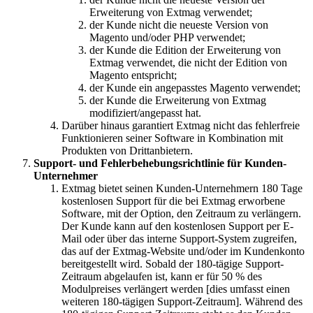
Erweiterung von Extmag verwendet;
der Kunde nicht die neueste Version von
Magento und/oder PHP verwendet;
der Kunde die Edition der Erweiterung von
Extmag verwendet, die nicht der Edition von
Magento entspricht;
der Kunde ein angepasstes Magento verwendet;
der Kunde die Erweiterung von Extmag
modifiziert/angepasst hat.
Darüber hinaus garantiert Extmag nicht das fehlerfreie
Funktionieren seiner Software in Kombination mit
Produkten von Drittanbietern.
Support- und Fehlerbehebungsrichtlinie für Kunden-
Unternehmer
Extmag bietet seinen Kunden-Unternehmern 180 Tage
kostenlosen Support für die bei Extmag erworbene
Software, mit der Option, den Zeitraum zu verlängern.
Der Kunde kann auf den kostenlosen Support per E-
Mail oder über das interne Support-System zugreifen,
das auf der Extmag-Website und/oder im Kundenkonto
bereitgestellt wird. Sobald der 180-tägige Support-
Zeitraum abgelaufen ist, kann er für 50 % des
Modulpreises verlängert werden [dies umfasst einen
weiteren 180-tägigen Support-Zeitraum]. Während des