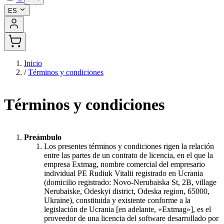
ES
Inicio
/
Términos y condiciones
Términos y condiciones
Preámbulo
Los presentes términos y condiciones rigen la relación
entre las partes de un contrato de licencia, en el que la
empresa Extmag, nombre comercial del empresario
individual PE Rudiuk Vitalii registrado en Ucrania
(domicilio registrado: Novo-Nerubaiska St, 2B, village
Nerubaiske, Odeskyi district, Odeska region, 65000,
Ukraine), constituida y existente conforme a la
legislación de Ucrania [en adelante, «Extmag»], es el
proveedor de una licencia del software desarrollado por