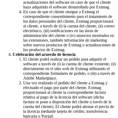
actualizaciones del software en caso de que el cliente
haya adquirido el software desarrollado por Extmag.
En caso de que el cliente otorgue a Extmag el
correspondiente consentimiento para el tratamiento de
los datos personales del cliente, Extmag proporcionará
al cliente, a través de (i) la cuenta del cliente, (ii) correo
electrónico, (iii) notificaciones en las áreas de
administración del cliente o (iv) anuncios mostrados en
las extensiones, también información de marketing
sobre nuevos productos de Extmag o actualizaciones de
los productos de Extmag.
Celebración del acuerdo de licencia
El cliente podrá realizar un pedido para adquirir el
software a través de (i) la cuenta de cliente existente, (ii)
directamente en el sitio web de Extmag utilizando el
correspondiente formulario de pedido, o (iii) a través de
Adobe Marketplace.
Una vez realizado el pedido del cliente a Extmag y
efectuado el pago por parte del cliente, Extmag
proporcionará al cliente la correspondiente factura
relativa al pago de la licencia del software (dicha
factura se pone a disposición del cliente a través de la
cuenta del cliente). El cliente podrá abonar el precio de
la licencia mediante tarjeta de crédito, transferencia
bancaria o Paypal.