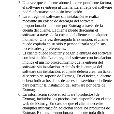
Una vez que el cliente abone la correspondiente factura,
el software se entrega al cliente. La entrega del software
podrá efectuarse con o sin instalación.
La entrega del software sin instalación se realiza
mediante un enlace de descarga del software
proporcionado al cliente por Extmag a través de la
cuenta del cliente. El cliente puede descargar el
software a través de la cuenta del cliente en cualquier
momento. Una vez descargada la extensión, el cliente
puede copiarla en su sitio y personalizarla según sus
necesidades y preferencias.
El cliente puede solicitar y pagar la entrega del software
con instalación. La entrega del software con instalación
implica el mismo procedimiento que la entrega del
software sin instalación. Además de la entrega del
software sin instalación, el cliente deberá crear un ticket
al servicio de soporte de Extmag. En el ticket, el cliente
deberá indicar los datos de acceso al servidor del cliente
para permitir la instalación del software por parte de
Extmag.
La información sobre el software [productos] de
Extmag, incluidos los precios, está disponible en el sitio
web de Extmag. En caso de que el cliente necesite
cualquier información adicional sobre los productos de
Extmag, Extmag proporcionará al cliente toda dicha