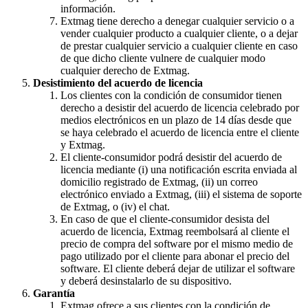
información.
Extmag tiene derecho a denegar cualquier servicio o a
vender cualquier producto a cualquier cliente, o a dejar
de prestar cualquier servicio a cualquier cliente en caso
de que dicho cliente vulnere de cualquier modo
cualquier derecho de Extmag.
Desistimiento del acuerdo de licencia
Los clientes con la condición de consumidor tienen
derecho a desistir del acuerdo de licencia celebrado por
medios electrónicos en un plazo de 14 días desde que
se haya celebrado el acuerdo de licencia entre el cliente
y Extmag.
El cliente-consumidor podrá desistir del acuerdo de
licencia mediante (i) una notificación escrita enviada al
domicilio registrado de Extmag, (ii) un correo
electrónico enviado a Extmag, (iii) el sistema de soporte
de Extmag, o (iv) el chat.
En caso de que el cliente-consumidor desista del
acuerdo de licencia, Extmag reembolsará al cliente el
precio de compra del software por el mismo medio de
pago utilizado por el cliente para abonar el precio del
software. El cliente deberá dejar de utilizar el software
y deberá desinstalarlo de su dispositivo.
Garantía
Extmag ofrece a sus clientes con la condición de