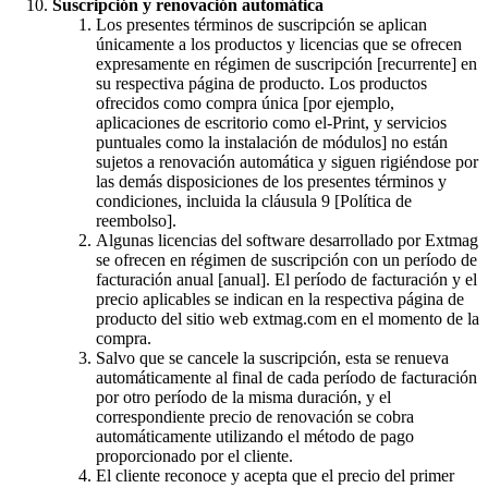
Suscripción y renovación automática
Los presentes términos de suscripción se aplican
únicamente a los productos y licencias que se ofrecen
expresamente en régimen de suscripción [recurrente] en
su respectiva página de producto. Los productos
ofrecidos como compra única [por ejemplo,
aplicaciones de escritorio como el-Print, y servicios
puntuales como la instalación de módulos] no están
sujetos a renovación automática y siguen rigiéndose por
las demás disposiciones de los presentes términos y
condiciones, incluida la cláusula 9 [Política de
reembolso].
Algunas licencias del software desarrollado por Extmag
se ofrecen en régimen de suscripción con un período de
facturación anual [anual]. El período de facturación y el
precio aplicables se indican en la respectiva página de
producto del sitio web extmag.com en el momento de la
compra.
Salvo que se cancele la suscripción, esta se renueva
automáticamente al final de cada período de facturación
por otro período de la misma duración, y el
correspondiente precio de renovación se cobra
automáticamente utilizando el método de pago
proporcionado por el cliente.
El cliente reconoce y acepta que el precio del primer