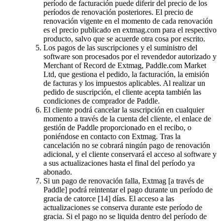
período de facturación puede diferir del precio de los
períodos de renovación posteriores. El precio de
renovación vigente en el momento de cada renovación
es el precio publicado en extmag.com para el respectivo
producto, salvo que se acuerde otra cosa por escrito.
Los pagos de las suscripciones y el suministro del
software son procesados por el revendedor autorizado y
Merchant of Record de Extmag, Paddle.com Market
Ltd, que gestiona el pedido, la facturación, la emisión
de facturas y los impuestos aplicables. Al realizar un
pedido de suscripción, el cliente acepta también las
condiciones de comprador de Paddle.
El cliente podrá cancelar la suscripción en cualquier
momento a través de la cuenta del cliente, el enlace de
gestión de Paddle proporcionado en el recibo, o
poniéndose en contacto con Extmag. Tras la
cancelación no se cobrará ningún pago de renovación
adicional, y el cliente conservará el acceso al software y
a sus actualizaciones hasta el final del período ya
abonado.
Si un pago de renovación falla, Extmag [a través de
Paddle] podrá reintentar el pago durante un período de
gracia de catorce [14] días. El acceso a las
actualizaciones se conserva durante este período de
gracia. Si el pago no se liquida dentro del período de