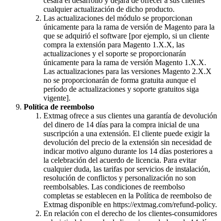
cesará el desarrollo y dejará de ofrecer a sus clientes
cualquier actualización de dicho producto.
Las actualizaciones del módulo se proporcionan
únicamente para la rama de versión de Magento para la
que se adquirió el software [por ejemplo, si un cliente
compra la extensión para Magento 1.X.X, las
actualizaciones y el soporte se proporcionarán
únicamente para la rama de versión Magento 1.X.X.
Las actualizaciones para las versiones Magento 2.X.X
no se proporcionarán de forma gratuita aunque el
período de actualizaciones y soporte gratuitos siga
vigente].
Política de reembolso
Extmag ofrece a sus clientes una garantía de devolución
del dinero de 14 días para la compra inicial de una
suscripción a una extensión. El cliente puede exigir la
devolución del precio de la extensión sin necesidad de
indicar motivo alguno durante los 14 días posteriores a
la celebración del acuerdo de licencia. Para evitar
cualquier duda, las tarifas por servicios de instalación,
resolución de conflictos y personalización no son
reembolsables. Las condiciones de reembolso
completas se establecen en la Política de reembolso de
Extmag disponible en https://extmag.com/refund-policy.
En relación con el derecho de los clientes-consumidores