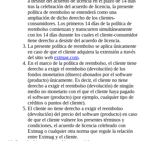
a desistir del acuerdo de licencia en el plazo de 14 días
tras la celebración del acuerdo de licencia, la presente
política de reembolso se entenderá como una
ampliación de dicho derecho de los clientes-
consumidores. Los primeros 14 días de la política de
reembolso comienzan y transcurren simultáneamente
con los 14 días durante los cuales el cliente-consumidor
tiene derecho a desistir del acuerdo de licencia.
La presente política de reembolso se aplica únicamente
en caso de que el cliente adquiera la extensión a través
del sitio web
extmag.com
.
En el marco de la política de reembolso, el cliente tiene
derecho a exigir el reembolso (devolución) de los
fondos monetarios (dinero) abonados por el software
(producto) únicamente. Es decir, el cliente no tiene
derecho a exigir el reembolso (devolución) de ningún
medio no monetario con el que el cliente haya pagado
el software (producto) (por ejemplo, cualquier tipo de
créditos o puntos del cliente).
El cliente no tiene derecho a exigir el reembolso
(devolución) del precio del software (producto) en caso
de que el cliente vulnere los presentes términos y
condiciones, el acuerdo de licencia celebrado con
Extmag o cualquier otra norma que regule la relación
entre Extmag y el cliente.