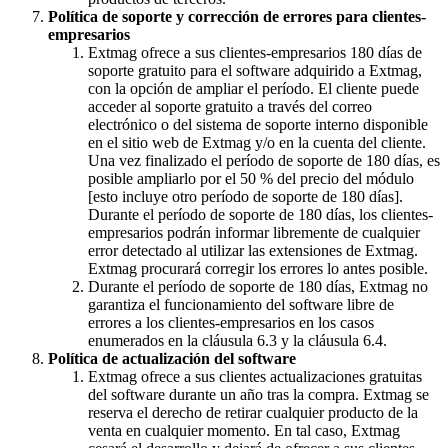
Política de soporte y corrección de errores para clientes-
empresarios
Extmag ofrece a sus clientes-empresarios 180 días de
soporte gratuito para el software adquirido a Extmag,
con la opción de ampliar el período. El cliente puede
acceder al soporte gratuito a través del correo
electrónico o del sistema de soporte interno disponible
en el sitio web de Extmag y/o en la cuenta del cliente.
Una vez finalizado el período de soporte de 180 días, es
posible ampliarlo por el 50 % del precio del módulo
[esto incluye otro período de soporte de 180 días].
Durante el período de soporte de 180 días, los clientes-
empresarios podrán informar libremente de cualquier
error detectado al utilizar las extensiones de Extmag.
Extmag procurará corregir los errores lo antes posible.
Durante el período de soporte de 180 días, Extmag no
garantiza el funcionamiento del software libre de
errores a los clientes-empresarios en los casos
enumerados en la cláusula 6.3 y la cláusula 6.4.
Política de actualización del software
Extmag ofrece a sus clientes actualizaciones gratuitas
del software durante un año tras la compra. Extmag se
reserva el derecho de retirar cualquier producto de la
venta en cualquier momento. En tal caso, Extmag