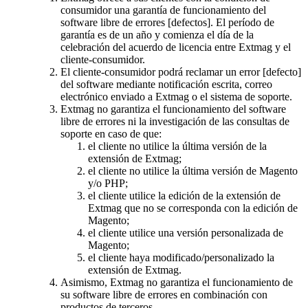
consumidor una garantía de funcionamiento del
software libre de errores [defectos]. El período de
garantía es de un año y comienza el día de la
celebración del acuerdo de licencia entre Extmag y el
cliente-consumidor.
El cliente-consumidor podrá reclamar un error [defecto]
del software mediante notificación escrita, correo
electrónico enviado a Extmag o el sistema de soporte.
Extmag no garantiza el funcionamiento del software
libre de errores ni la investigación de las consultas de
soporte en caso de que:
el cliente no utilice la última versión de la
extensión de Extmag;
el cliente no utilice la última versión de Magento
y/o PHP;
el cliente utilice la edición de la extensión de
Extmag que no se corresponda con la edición de
Magento;
el cliente utilice una versión personalizada de
Magento;
el cliente haya modificado/personalizado la
extensión de Extmag.
Asimismo, Extmag no garantiza el funcionamiento de
su software libre de errores en combinación con
productos de terceros.