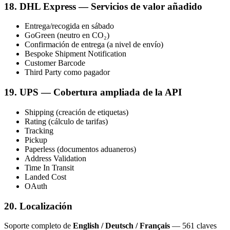
18. DHL Express — Servicios de valor añadido
Entrega/recogida en sábado
GoGreen (neutro en CO₂)
Confirmación de entrega (a nivel de envío)
Bespoke Shipment Notification
Customer Barcode
Third Party como pagador
19. UPS — Cobertura ampliada de la API
Shipping (creación de etiquetas)
Rating (cálculo de tarifas)
Tracking
Pickup
Paperless (documentos aduaneros)
Address Validation
Time In Transit
Landed Cost
OAuth
20. Localización
Soporte completo de
English / Deutsch / Français
— 561 claves