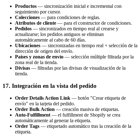
Productos
— sincronización inicial e incremental con
seguimiento por cursor.
Colecciones
— para condiciones de reglas.
Atributos de cliente
— para el constructor de condiciones.
Pedidos
— sincronizados en tiempo real al crearse y
actualizarse; los pedidos antiguos se eliminan
automáticamente al cabo de 60 días.
Ubicaciones
— sincronizadas en tiempo real + selección de la
dirección de origen del envío.
Países y zonas de envío
— selección múltiple filtrada por la
zona real de la tienda.
Divisas
— filtradas por las divisas de visualización de la
tienda.
17. Integración en la vista del pedido
Order Details Action Link
— botón "Crear etiqueta de
envío" en la tarjeta del pedido.
Order Bulk Action
— creación masiva de etiquetas.
Auto-Fulfillment
— el fulfillment de Shopify se crea
automáticamente al generar la etiqueta.
Order Tags
— etiquetado automático tras la creación de la
etiqueta.