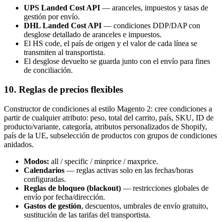
UPS Landed Cost API
— aranceles, impuestos y tasas de
gestión por envío.
DHL Landed Cost API
— condiciones DDP/DAP con
desglose detallado de aranceles e impuestos.
El HS code, el país de origen y el valor de cada línea se
transmiten al transportista.
El desglose devuelto se guarda junto con el envío para fines
de conciliación.
10. Reglas de precios flexibles
Constructor de condiciones al estilo Magento 2: cree condiciones a
partir de cualquier atributo: peso, total del carrito, país, SKU, ID de
producto/variante, categoría, atributos personalizados de Shopify,
país de la UE, subselección de productos con grupos de condiciones
anidados.
Modos:
all / specific / minprice / maxprice.
Calendarios
— reglas activas solo en las fechas/horas
configuradas.
Reglas de bloqueo (blackout)
— restricciones globales de
envío por fecha/dirección.
Gastos de gestión
, descuentos, umbrales de envío gratuito,
sustitución de las tarifas del transportista.