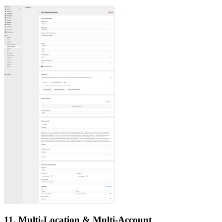
11. Multi-Location & Multi-Account