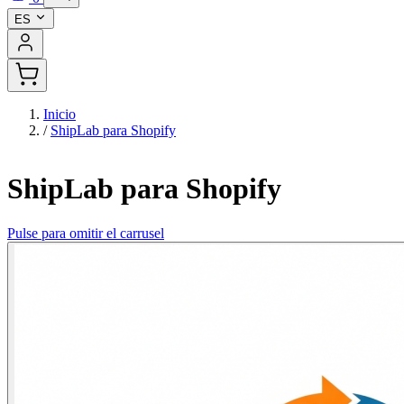
ES
Inicio
/
ShipLab para Shopify
ShipLab para Shopify
Pulse para omitir el carrusel