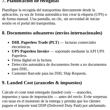
7. Planificación de recogidas
Planifique la recogida del transportista directamente desde la
aplicación, ya sea de forma automática tras crear la etiqueta (UPS) o
de forma manual. Una pantalla, un clic, sin necesidad de iniciar
sesión en el portal del transportista.
8. Documentos aduaneros (envíos internacionales)
DHL Paperless Trade (PLT)
— facturas comerciales
electrónicas.
UPS Paperless Invoice
— soportado mediante la API UPS
Paperless.
Firma digital en la factura.
Detección automática de documentos frente a no documentos
para DHL.
Customer Barcode para las DHL Ship Requests.
9. Landed Cost (aranceles & impuestos)
Calcule el coste total entregado (landed cost) — aranceles,
impuestos y tasas de importación — antes del envío. Evite sorpresas
con tasas en el momento de la entrega y permita que los clientes
paguen el importe total DDP (Delivered Duty Paid) por adelantado.