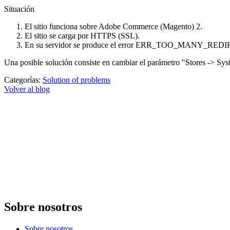
Situación
El sitio funciona sobre Adobe Commerce (Magento) 2.
El sitio se carga por HTTPS (SSL).
En su servidor se produce el error ERR_TOO_MANY_RED
Una posible solución consiste en cambiar el parámetro "Stores -> S
Categorías:
Solution of problems
Volver al blog
Sobre nosotros
Sobre nosotros