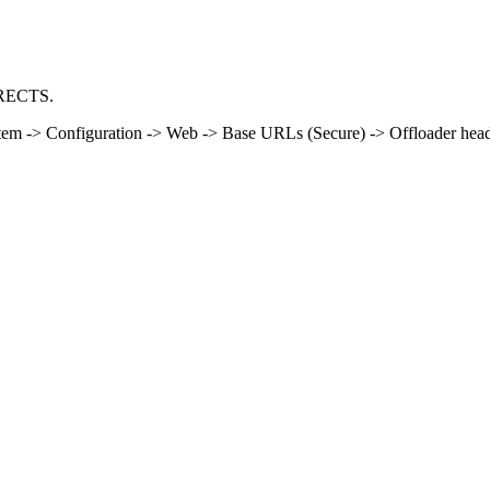
IRECTS.
ystem -> Configuration -> Web -> Base URLs (Secure) -> Offloader hea