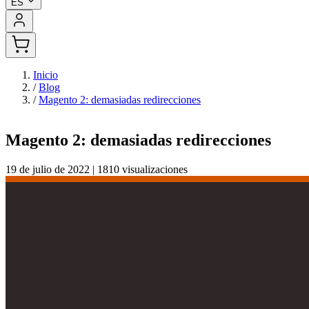
ES
Inicio
/
Blog
/
Magento 2: demasiadas redirecciones
Magento 2: demasiadas redirecciones
19 de julio de 2022
|
1810 visualizaciones